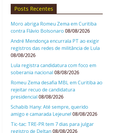
Posts Recentes
Moro abriga Romeu Zema em Curitiba
contra Flávio Bolsonaro
08/08/2026
André Mendonça encurrala PT ao exigir
registros das redes de militância de Lula
08/08/2026
Lula registra candidatura com foco em
soberania nacional
08/08/2026
Romeu Zema desafia MBL em Curitiba ao
rejeitar recuo de candidatura
presidencial
08/08/2026
Schabib Hany: Até sempre, querido
amigo e camarada Lejeune!
08/08/2026
Tic-tac: TRE-PR tem 7 dias para julgar
registro de Deltan
08/08/2026