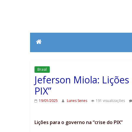
Brasil
Jeferson Miola: Lições
PIX”
19/01/2025
Lunes Senes
191 visualizações
Lições para o governo na “crise do PIX”