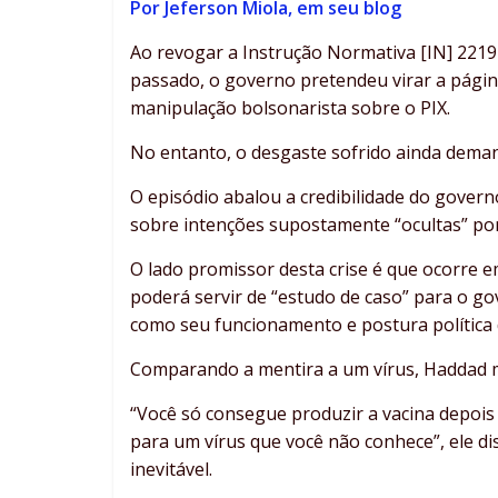
Por Jeferson Miola, em seu blog
Ao revogar a Instrução Normativa [IN] 2219
passado, o governo pretendeu virar a págin
manipulação bolsonarista sobre o PIX.
No entanto, o desgaste sofrido ainda deman
O episódio abalou a credibilidade do gover
sobre intenções supostamente “ocultas” por 
O lado promissor desta crise é que ocorre 
poderá servir de “estudo de caso” para o go
como seu funcionamento e postura política
Comparando a mentira a um vírus, Haddad mi
“Você só consegue produzir a vacina depois
para um vírus que você não conhece”, ele di
inevitável.