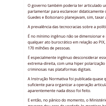
O governo também poderia ter articulado um
parlamentar para esclarecer didaticamente o
Guedes e Bolsonaro planejavam, sim, taxar a
A prevalência das tecnocracias sobre a polí
É no mínimo ingênuo não se dimensionar e n
qualquer ato burocrático em relação ao PIX
170 milhões de pessoas.
É especialmente ingênuo desconsiderar ess
extrema-direita, com uma hiper polarização 
criminosas nas plataformas digitais.
A Instrução Normativa foi publicada quase 
suficiente para organizar a operação articul
aparentemente nada disso foi feito.
E então, no pânico do momento, o Ministéri