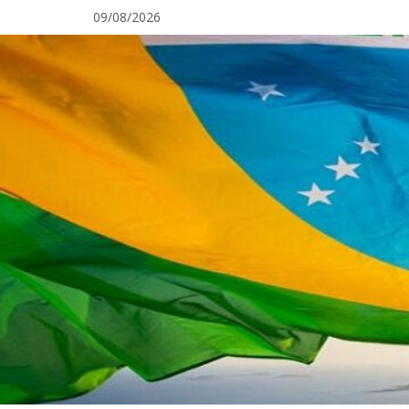
Pular
09/08/2026
para
o
conteúdo