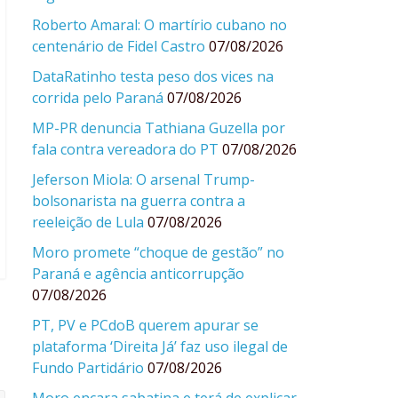
Roberto Amaral: O martírio cubano no
centenário de Fidel Castro
07/08/2026
DataRatinho testa peso dos vices na
corrida pelo Paraná
07/08/2026
MP-PR denuncia Tathiana Guzella por
fala contra vereadora do PT
07/08/2026
Jeferson Miola: O arsenal Trump-
bolsonarista na guerra contra a
reeleição de Lula
07/08/2026
Moro promete “choque de gestão” no
Paraná e agência anticorrupção
07/08/2026
PT, PV e PCdoB querem apurar se
plataforma ‘Direita Já’ faz uso ilegal de
Fundo Partidário
07/08/2026