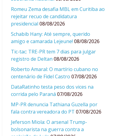
Romeu Zema desafia MBL em Curitiba ao
rejeitar recuo de candidatura
presidencial
08/08/2026
Schabib Hany: Até sempre, querido
amigo e camarada Lejeune!
08/08/2026
Tic-tac: TRE-PR tem 7 dias para julgar
registro de Deltan
08/08/2026
Roberto Amaral: O martírio cubano no
centenário de Fidel Castro
07/08/2026
DataRatinho testa peso dos vices na
corrida pelo Paraná
07/08/2026
MP-PR denuncia Tathiana Guzella por
fala contra vereadora do PT
07/08/2026
Jeferson Miola: O arsenal Trump-
bolsonarista na guerra contra a