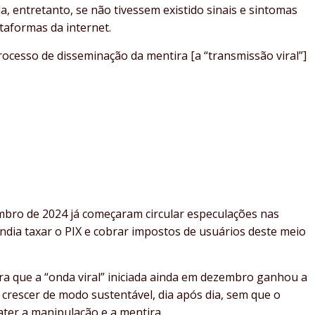
a, entretanto, se não tivessem existido sinais e sintomas
ataformas da internet.
ocesso de disseminação da mentira [a “transmissão viral”]
bro de 2024 já começaram circular especulações nas
ndia taxar o PIX e cobrar impostos de usuários deste meio
ra que a “onda viral” iniciada ainda em dezembro ganhou a
 crescer de modo sustentável, dia após dia, sem que o
ter a manipulação e a mentira.