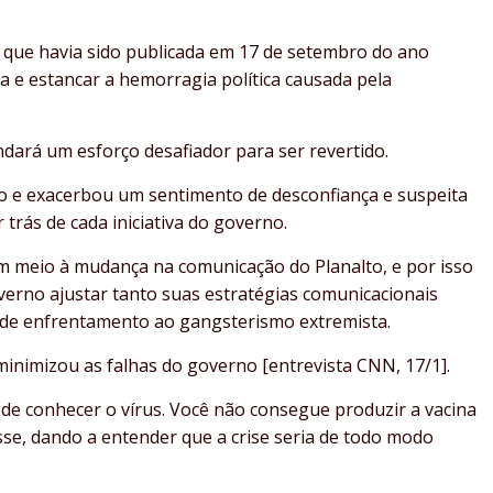
 que havia sido publicada em 17 de setembro do ano
a e estancar a hemorragia política causada pela
dará um esforço desafiador para ser revertido.
no e exacerbou um sentimento de desconfiança e suspeita
trás de cada iniciativa do governo.
em meio à mudança na comunicação do Planalto, e por isso
verno ajustar tanto suas estratégias comunicacionais
 de enfrentamento ao gangsterismo extremista.
nimizou as falhas do governo [entrevista CNN, 17/1].
 de conhecer o vírus. Você não consegue produzir a vacina
sse, dando a entender que a crise seria de todo modo