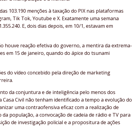
zadas 103.190 menções à taxação do PIX nas plataformas
gram, Tik Tok, Youtube e X. Exatamente uma semana
.355.240. E, dois dias depois, em 10/1, estavam em
o houve reação efetiva do governo, a mentira da extrema-
ões em 15 de janeiro, quando do ápice do tsunami
ões do vídeo concebido pela direção de marketing
reira.
to da conjuntura e de inteligência pelo menos dos
 Casa Civil não tenham identificado a tempo a evolução do
nizar uma contraofensiva eficaz com a realização de
o da população, a convocação de cadeia de rádio e TV para
ição de investigação policial e a propositura de ações