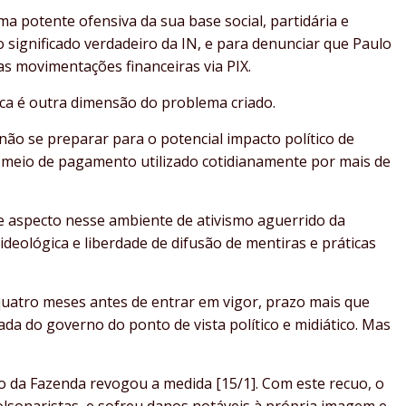
a potente ofensiva da sua base social, partidária e
 significado verdadeiro da IN, e para denunciar que Paulo
s movimentações financeiras via PIX.
tica é outra dimensão do problema criado.
ão se preparar para o potencial impacto político de
, meio de pagamento utilizado cotidianamente por mais de
e aspecto nesse ambiente de ativismo aguerrido da
ideológica e liberdade de difusão de mentiras e práticas
quatro meses antes de entrar em vigor, prazo mais que
ada do governo do ponto de vista político e midiático. Mas
o da Fazenda revogou a medida [15/1]. Com este recuo, o