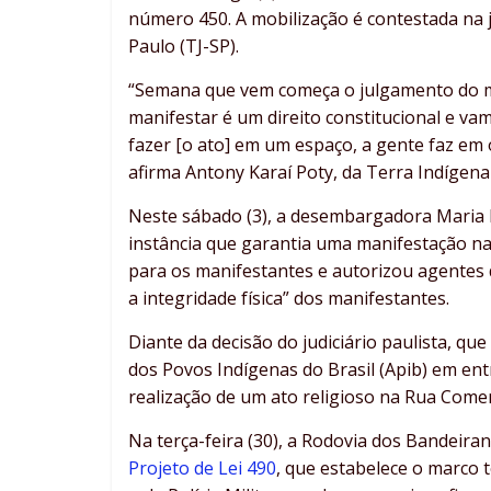
número 450. A mobilização é contestada na j
Paulo (TJ-SP).
“Semana que vem começa o julgamento do m
manifestar é um direito constitucional e v
fazer [o ato] em um espaço, a gente faz em 
afirma Antony Karaí Poty, da Terra Indígen
Neste sábado (3), a desembargadora Maria L
instância que garantia uma manifestação na 
para os manifestantes e autorizou agentes d
a integridade física” dos manifestantes.
Diante da decisão do judiciário paulista, que
dos Povos Indígenas do Brasil (Apib) em ent
realização de um ato religioso na Rua Come
Na terça-feira (30), a Rodovia dos Bandeir
Projeto de Lei 490
, que estabelece o marco