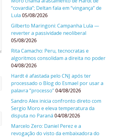
Moro chama afastamento de Hardt de
“covardia”; Deltan fala em “vingança” de
Lula
05/08/2026
Gilberto Maringoni: Campanha Lula —
reverter a passividade neoliberal
05/08/2026
Rita Camacho: Peru, tecnocratas e
algoritmos consolidam a direita no poder
04/08/2026
Hardt é afastada pelo CNJ após ter
processado o Blog do Esmael por usar a
palavra “processo”
04/08/2026
Sandro Alex inicia confronto direto com
Sergio Moro e eleva temperatura da
disputa no Paraná
04/08/2026
Marcelo Zero: Daniel Perez e a
revogação do visto da embaixadora do