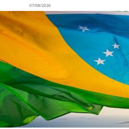
Pular
07/08/2026
para
o
conteúdo