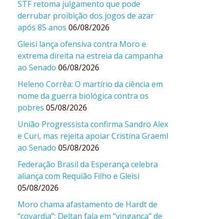
STF retoma julgamento que pode
derrubar proibição dos jogos de azar
após 85 anos
06/08/2026
Gleisi lança ofensiva contra Moro e
extrema direita na estreia da campanha
ao Senado
06/08/2026
Heleno Corrêa: O martírio da ciência em
nome da guerra biológica contra os
pobres
05/08/2026
União Progressista confirma Sandro Alex
e Curi, mas rejeita apoiar Cristina Graeml
ao Senado
05/08/2026
Federação Brasil da Esperança celebra
aliança com Requião Filho e Gleisi
05/08/2026
Moro chama afastamento de Hardt de
“covardia”; Deltan fala em “vingança” de