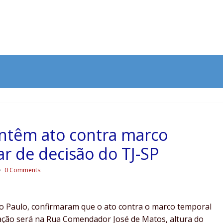
ntêm ato contra marco
r de decisão do TJ-SP
0 Comments
o Paulo, confirmaram que o ato contra o marco temporal
ação será na Rua Comendador José de Matos, altura do