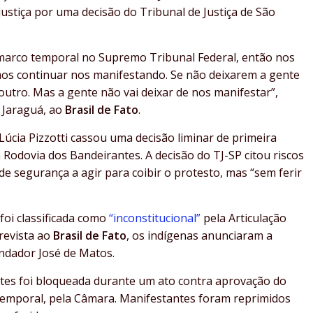
ustiça por uma decisão do Tribunal de Justiça de São
arco temporal no Supremo Tribunal Federal, então nos
amos continuar nos manifestando. Se não deixarem a gente
outro. Mas a gente não vai deixar de nos manifestar”,
a Jaraguá, ao
Brasil de Fato
.
úcia Pizzotti cassou uma decisão liminar de primeira
Rodovia dos Bandeirantes. A decisão do TJ-SP citou riscos
e segurança a agir para coibir o protesto, mas “sem ferir
 foi classificada como
“inconstitucional”
pela Articulação
revista ao
Brasil de Fato
, os indígenas anunciaram a
ndador José de Matos.
antes foi bloqueada durante um ato contra aprovação do
 temporal, pela Câmara. Manifestantes foram reprimidos