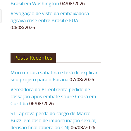
Brasil em Washington
04/08/2026
Revogação de visto da embaixadora
agrava crise entre Brasil e EUA
04/08/2026
Posts Recentes
Moro encara sabatina e terá de explicar
seu projeto para o Paraná
07/08/2026
Vereadora do PL enfrenta pedido de
cassação após embate sobre Ceará em
Curitiba
06/08/2026
STJ aprova perda do cargo de Marco
Buzzi em caso de importunação sexual;
decisão final caberá ao CNJ
06/08/2026