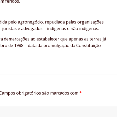
ram feridos.
dida pelo agronegócio, repudiada pelas organizações
r juristas e advogados – indígenas e não indígenas.
ra demarcações ao estabelecer que apenas as terras já
bro de 1988 – data da promulgação da Constituição –
Campos obrigatórios são marcados com
*