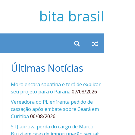
bita brasil
Últimas Notícias
Moro encara sabatina e terá de explicar
seu projeto para o Paraná
07/08/2026
Vereadora do PL enfrenta pedido de
cassação após embate sobre Ceará em
Curitiba
06/08/2026
STJ aprova perda do cargo de Marco
Buzzi em caso de importunação sexual;