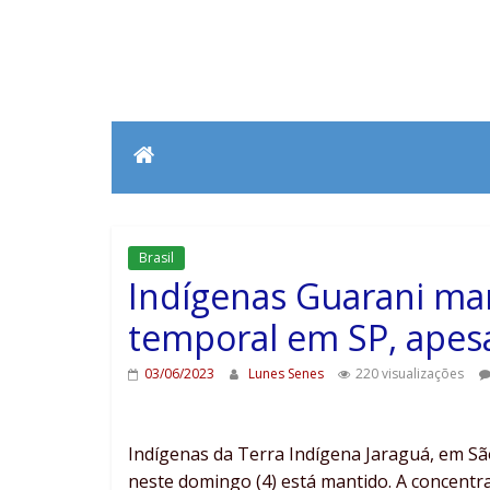
Brasil
Indígenas Guarani ma
temporal em SP, apesa
03/06/2023
Lunes Senes
220 visualizações
Indígenas da Terra Indígena Jaraguá, em Sã
neste domingo (4) está mantido. A concentr