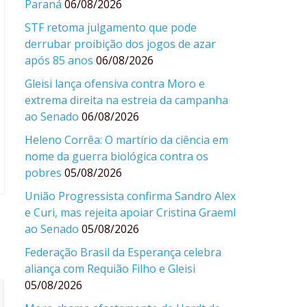
Paraná
06/08/2026
STF retoma julgamento que pode
derrubar proibição dos jogos de azar
após 85 anos
06/08/2026
Gleisi lança ofensiva contra Moro e
extrema direita na estreia da campanha
ao Senado
06/08/2026
Heleno Corrêa: O martírio da ciência em
nome da guerra biológica contra os
pobres
05/08/2026
União Progressista confirma Sandro Alex
e Curi, mas rejeita apoiar Cristina Graeml
ao Senado
05/08/2026
Federação Brasil da Esperança celebra
aliança com Requião Filho e Gleisi
05/08/2026