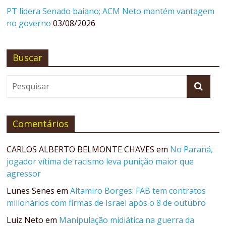
PT lidera Senado baiano; ACM Neto mantém vantagem
no governo
03/08/2026
Buscar
Comentários
CARLOS ALBERTO BELMONTE CHAVES
em
No Paraná,
jogador vítima de racismo leva punição maior que
agressor
Lunes Senes
em
Altamiro Borges: FAB tem contratos
milionários com firmas de Israel após o 8 de outubro
Luiz Neto
em
Manipulação midiática na guerra da