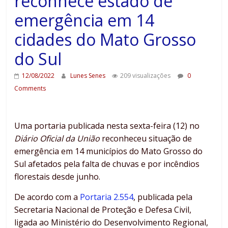
reconhece estado de
emergência em 14
cidades do Mato Grosso
do Sul
12/08/2022
Lunes Senes
209 visualizações
0
Comments
Uma portaria publicada nesta sexta-feira (12) no
Diário Oficial da União
reconheceu situação de
emergência em 14 municípios do Mato Grosso do
Sul afetados pela falta de chuvas e por incêndios
florestais desde junho.
De acordo com a
Portaria 2.554
, publicada pela
Secretaria Nacional de Proteção e Defesa Civil,
ligada ao Ministério do Desenvolvimento Regional,