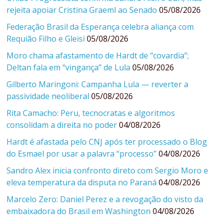
rejeita apoiar Cristina Graeml ao Senado
05/08/2026
Federação Brasil da Esperança celebra aliança com
Requião Filho e Gleisi
05/08/2026
Moro chama afastamento de Hardt de “covardia”;
Deltan fala em “vingança” de Lula
05/08/2026
Gilberto Maringoni: Campanha Lula — reverter a
passividade neoliberal
05/08/2026
Rita Camacho: Peru, tecnocratas e algoritmos
consolidam a direita no poder
04/08/2026
Hardt é afastada pelo CNJ após ter processado o Blog
do Esmael por usar a palavra “processo”
04/08/2026
Sandro Alex inicia confronto direto com Sergio Moro e
eleva temperatura da disputa no Paraná
04/08/2026
Marcelo Zero: Daniel Perez e a revogação do visto da
embaixadora do Brasil em Washington
04/08/2026