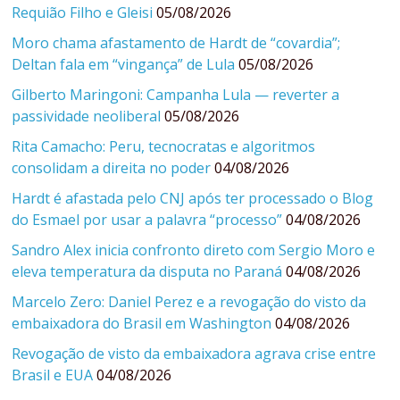
Requião Filho e Gleisi
05/08/2026
Moro chama afastamento de Hardt de “covardia”;
Deltan fala em “vingança” de Lula
05/08/2026
Gilberto Maringoni: Campanha Lula — reverter a
passividade neoliberal
05/08/2026
Rita Camacho: Peru, tecnocratas e algoritmos
consolidam a direita no poder
04/08/2026
Hardt é afastada pelo CNJ após ter processado o Blog
do Esmael por usar a palavra “processo”
04/08/2026
Sandro Alex inicia confronto direto com Sergio Moro e
eleva temperatura da disputa no Paraná
04/08/2026
Marcelo Zero: Daniel Perez e a revogação do visto da
embaixadora do Brasil em Washington
04/08/2026
Revogação de visto da embaixadora agrava crise entre
Brasil e EUA
04/08/2026