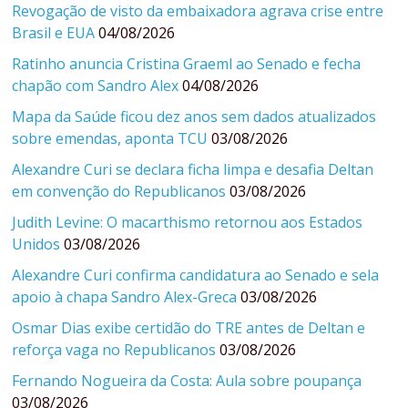
Revogação de visto da embaixadora agrava crise entre
Brasil e EUA
04/08/2026
Ratinho anuncia Cristina Graeml ao Senado e fecha
chapão com Sandro Alex
04/08/2026
Mapa da Saúde ficou dez anos sem dados atualizados
sobre emendas, aponta TCU
03/08/2026
Alexandre Curi se declara ficha limpa e desafia Deltan
em convenção do Republicanos
03/08/2026
Judith Levine: O macarthismo retornou aos Estados
Unidos
03/08/2026
Alexandre Curi confirma candidatura ao Senado e sela
apoio à chapa Sandro Alex-Greca
03/08/2026
Osmar Dias exibe certidão do TRE antes de Deltan e
reforça vaga no Republicanos
03/08/2026
Fernando Nogueira da Costa: Aula sobre poupança
03/08/2026