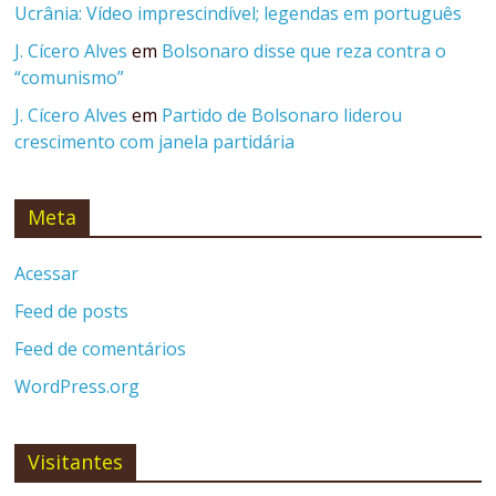
Ucrânia: Vídeo imprescindível; legendas em português
J. Cícero Alves
em
Bolsonaro disse que reza contra o
“comunismo”
J. Cícero Alves
em
Partido de Bolsonaro liderou
crescimento com janela partidária
Meta
Acessar
Feed de posts
Feed de comentários
WordPress.org
Visitantes