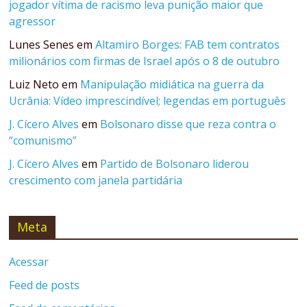
jogador vítima de racismo leva punição maior que
agressor
Lunes Senes
em
Altamiro Borges: FAB tem contratos
milionários com firmas de Israel após o 8 de outubro
Luiz Neto
em
Manipulação midiática na guerra da
Ucrânia: Vídeo imprescindível; legendas em português
J. Cícero Alves
em
Bolsonaro disse que reza contra o
“comunismo”
J. Cícero Alves
em
Partido de Bolsonaro liderou
crescimento com janela partidária
Meta
Acessar
Feed de posts