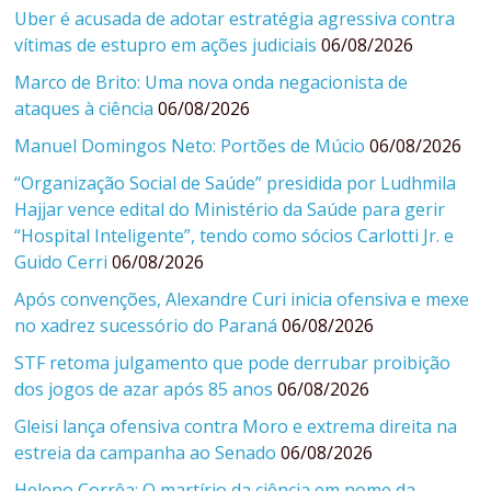
Uber é acusada de adotar estratégia agressiva contra
vítimas de estupro em ações judiciais
06/08/2026
Marco de Brito: Uma nova onda negacionista de
ataques à ciência
06/08/2026
Manuel Domingos Neto: Portões de Múcio
06/08/2026
“Organização Social de Saúde” presidida por Ludhmila
Hajjar vence edital do Ministério da Saúde para gerir
“Hospital Inteligente”, tendo como sócios Carlotti Jr. e
Guido Cerri
06/08/2026
Após convenções, Alexandre Curi inicia ofensiva e mexe
no xadrez sucessório do Paraná
06/08/2026
STF retoma julgamento que pode derrubar proibição
dos jogos de azar após 85 anos
06/08/2026
Gleisi lança ofensiva contra Moro e extrema direita na
estreia da campanha ao Senado
06/08/2026
Heleno Corrêa: O martírio da ciência em nome da