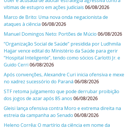
Uber é acusada de adotar estratégia agressiva contra
vítimas de estupro em ações judiciais
06/08/2026
Marco de Brito: Uma nova onda negacionista de
ataques à ciência
06/08/2026
Manuel Domingos Neto: Portões de Múcio
06/08/2026
“Organização Social de Saúde” presidida por Ludhmila
Hajjar vence edital do Ministério da Saúde para gerir
“Hospital Inteligente”, tendo como sócios Carlotti Jr. e
Guido Cerri
06/08/2026
Após convenções, Alexandre Curi inicia ofensiva e mexe
no xadrez sucessório do Paraná
06/08/2026
STF retoma julgamento que pode derrubar proibição
dos jogos de azar após 85 anos
06/08/2026
Gleisi lança ofensiva contra Moro e extrema direita na
estreia da campanha ao Senado
06/08/2026
Heleno Corrêa: O martírio da ciência em nome da