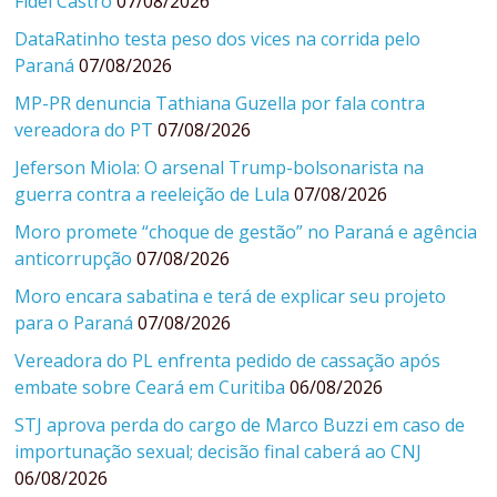
Fidel Castro
07/08/2026
DataRatinho testa peso dos vices na corrida pelo
Paraná
07/08/2026
MP-PR denuncia Tathiana Guzella por fala contra
vereadora do PT
07/08/2026
Jeferson Miola: O arsenal Trump-bolsonarista na
guerra contra a reeleição de Lula
07/08/2026
Moro promete “choque de gestão” no Paraná e agência
anticorrupção
07/08/2026
Moro encara sabatina e terá de explicar seu projeto
para o Paraná
07/08/2026
Vereadora do PL enfrenta pedido de cassação após
embate sobre Ceará em Curitiba
06/08/2026
STJ aprova perda do cargo de Marco Buzzi em caso de
importunação sexual; decisão final caberá ao CNJ
06/08/2026