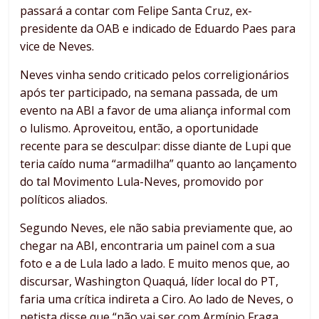
passará a contar com Felipe Santa Cruz, ex-
presidente da OAB e indicado de Eduardo Paes para
vice de Neves.
Neves vinha sendo criticado pelos correligionários
após ter participado, na semana passada, de um
evento na ABI a favor de uma aliança informal com
o lulismo. Aproveitou, então, a oportunidade
recente para se desculpar: disse diante de Lupi que
teria caído numa “armadilha” quanto ao lançamento
do tal Movimento Lula-Neves, promovido por
políticos aliados.
Segundo Neves, ele não sabia previamente que, ao
chegar na ABI, encontraria um painel com a sua
foto e a de Lula lado a lado. E muito menos que, ao
discursar, Washington Quaquá, líder local do PT,
faria uma crítica indireta a Ciro. Ao lado de Neves, o
petista disse que “não vai ser com Armínio Fraga