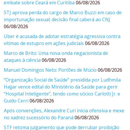
embate sobre Ceará em Curitiba
06/08/2026
STJ aprova perda do cargo de Marco Buzzi em caso de
importunação sexual; decisão final caberá ao CNJ
06/08/2026
Uber é acusada de adotar estratégia agressiva contra
vítimas de estupro em ações judiciais
06/08/2026
Marco de Brito: Uma nova onda negacionista de
ataques à ciência
06/08/2026
Manuel Domingos Neto: Portões de Múcio
06/08/2026
“Organização Social de Saúde” presidida por Ludhmila
Hajjar vence edital do Ministério da Saúde para gerir
“Hospital Inteligente”, tendo como sócios Carlotti Jr. e
Guido Cerri
06/08/2026
Após convenções, Alexandre Curi inicia ofensiva e mexe
no xadrez sucessório do Paraná
06/08/2026
STF retoma julgamento que pode derrubar proibição