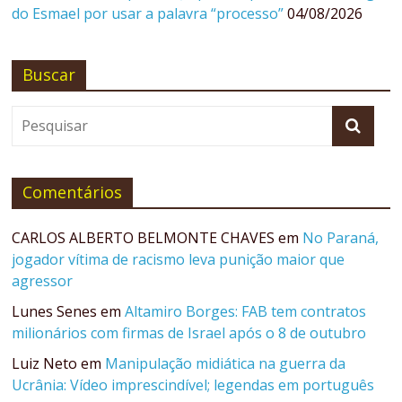
do Esmael por usar a palavra “processo”
04/08/2026
Buscar
Comentários
CARLOS ALBERTO BELMONTE CHAVES
em
No Paraná,
jogador vítima de racismo leva punição maior que
agressor
Lunes Senes
em
Altamiro Borges: FAB tem contratos
milionários com firmas de Israel após o 8 de outubro
Luiz Neto
em
Manipulação midiática na guerra da
Ucrânia: Vídeo imprescindível; legendas em português