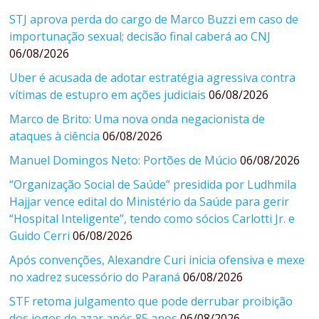
STJ aprova perda do cargo de Marco Buzzi em caso de
importunação sexual; decisão final caberá ao CNJ
06/08/2026
Uber é acusada de adotar estratégia agressiva contra
vítimas de estupro em ações judiciais
06/08/2026
Marco de Brito: Uma nova onda negacionista de
ataques à ciência
06/08/2026
Manuel Domingos Neto: Portões de Múcio
06/08/2026
“Organização Social de Saúde” presidida por Ludhmila
Hajjar vence edital do Ministério da Saúde para gerir
“Hospital Inteligente”, tendo como sócios Carlotti Jr. e
Guido Cerri
06/08/2026
Após convenções, Alexandre Curi inicia ofensiva e mexe
no xadrez sucessório do Paraná
06/08/2026
STF retoma julgamento que pode derrubar proibição
dos jogos de azar após 85 anos
06/08/2026