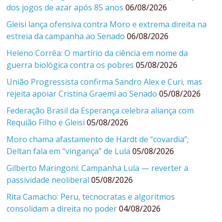
dos jogos de azar após 85 anos
06/08/2026
Gleisi lança ofensiva contra Moro e extrema direita na
estreia da campanha ao Senado
06/08/2026
Heleno Corrêa: O martírio da ciência em nome da
guerra biológica contra os pobres
05/08/2026
União Progressista confirma Sandro Alex e Curi, mas
rejeita apoiar Cristina Graeml ao Senado
05/08/2026
Federação Brasil da Esperança celebra aliança com
Requião Filho e Gleisi
05/08/2026
Moro chama afastamento de Hardt de “covardia”;
Deltan fala em “vingança” de Lula
05/08/2026
Gilberto Maringoni: Campanha Lula — reverter a
passividade neoliberal
05/08/2026
Rita Camacho: Peru, tecnocratas e algoritmos
consolidam a direita no poder
04/08/2026