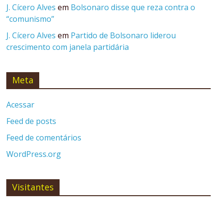
J. Cícero Alves
em
Bolsonaro disse que reza contra o
“comunismo”
J. Cícero Alves
em
Partido de Bolsonaro liderou
crescimento com janela partidária
Meta
Acessar
Feed de posts
Feed de comentários
WordPress.org
Visitantes