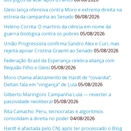
Gleisi lança ofensiva contra Moro e extrema direita na
estreia da campanha ao Senado
06/08/2026
Heleno Corrêa: O martírio da ciência em nome da
guerra biológica contra os pobres
05/08/2026
União Progressista confirma Sandro Alex e Curi, mas
rejeita apoiar Cristina Graeml ao Senado
05/08/2026
Federação Brasil da Esperança celebra aliança com
Requião Filho e Gleisi
05/08/2026
Moro chama afastamento de Hardt de “covardia”;
Deltan fala em “vingança” de Lula
05/08/2026
Gilberto Maringoni: Campanha Lula — reverter a
passividade neoliberal
05/08/2026
Rita Camacho: Peru, tecnocratas e algoritmos
consolidam a direita no poder
04/08/2026
Hardt é afastada pelo CNJ após ter processado o Blog