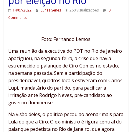
por eleição no Rio
14/07/2022
Lunes Senes
260 visualizações
0
Comments
Foto: Fernando Lemos
Uma reunião da executiva do PDT no Rio de Janeiro
apaziguou, na segunda-feira, a crise que havia
estremecido o palanque de Ciro Gomes no estado,
na semana passada. Sem a participação do
presidenciável, quadros locais estiveram com Carlos
Lupi, mandatário do partido, para pacificar a
irritação ante Rodrigo Neves, pré-candidato ao
governo fluminense.
Na visão deles, o político pecou ao acenar mais para
Lula do que a Ciro. O ex-ministro é figura central do
palanque pedetista no Rio de Janeiro, que agora