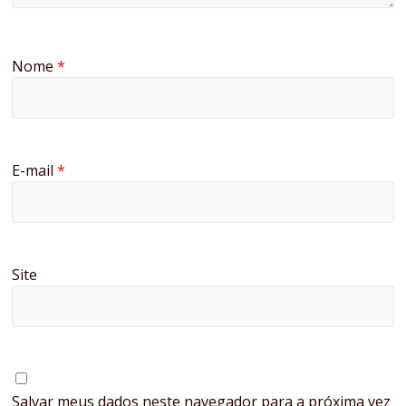
Nome
*
E-mail
*
Site
Salvar meus dados neste navegador para a próxima vez