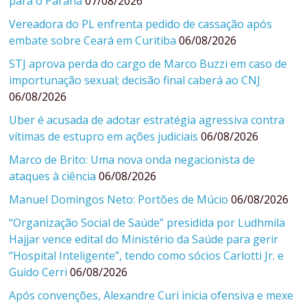
para o Paraná
07/08/2026
Vereadora do PL enfrenta pedido de cassação após
embate sobre Ceará em Curitiba
06/08/2026
STJ aprova perda do cargo de Marco Buzzi em caso de
importunação sexual; decisão final caberá ao CNJ
06/08/2026
Uber é acusada de adotar estratégia agressiva contra
vítimas de estupro em ações judiciais
06/08/2026
Marco de Brito: Uma nova onda negacionista de
ataques à ciência
06/08/2026
Manuel Domingos Neto: Portões de Múcio
06/08/2026
“Organização Social de Saúde” presidida por Ludhmila
Hajjar vence edital do Ministério da Saúde para gerir
“Hospital Inteligente”, tendo como sócios Carlotti Jr. e
Guido Cerri
06/08/2026
Após convenções, Alexandre Curi inicia ofensiva e mexe