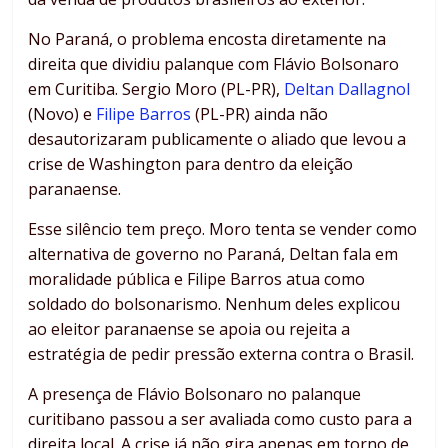
No Paraná, o problema encosta diretamente na
direita que dividiu palanque com Flávio Bolsonaro
em Curitiba. Sergio Moro (PL-PR),
Deltan Dallagnol
(Novo) e
Filipe Barros
(PL-PR) ainda não
desautorizaram publicamente o aliado que levou a
crise de Washington para dentro da eleição
paranaense.
Esse silêncio tem preço. Moro tenta se vender como
alternativa de governo no Paraná, Deltan fala em
moralidade pública e Filipe Barros atua como
soldado do bolsonarismo. Nenhum deles explicou
ao eleitor paranaense se apoia ou rejeita a
estratégia de pedir pressão externa contra o Brasil.
A presença de Flávio Bolsonaro no palanque
curitibano passou a ser avaliada como custo para a
direita local. A crise já não gira apenas em torno de