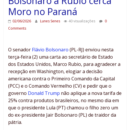
Bolsonaro a Rubio cerca
Moro no Paraná
02/06/2026
Lunes Senes
40 visualizações
0
Comments
O senador
Flávio Bolsonaro
(PL-RJ) enviou nesta
terça-feira (2) uma carta ao secretário de Estado
dos Estados Unidos, Marco Rubio, para agradecer a
recepção em Washington, elogiar a decisão
americana contra o Primeiro Comando da Capital
(PCC) e o Comando Vermelho (CV) e pedir que o
governo
Donald Trump
não aplique a nova tarifa de
25% contra produtos brasileiros, no mesmo dia em
que o presidente Lula (PT) chamou o filho zero um
do ex-presidente Jair Bolsonaro (PL) de traidor da
pátria.