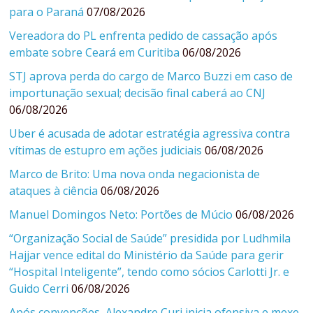
para o Paraná
07/08/2026
Vereadora do PL enfrenta pedido de cassação após
embate sobre Ceará em Curitiba
06/08/2026
STJ aprova perda do cargo de Marco Buzzi em caso de
importunação sexual; decisão final caberá ao CNJ
06/08/2026
Uber é acusada de adotar estratégia agressiva contra
vítimas de estupro em ações judiciais
06/08/2026
Marco de Brito: Uma nova onda negacionista de
ataques à ciência
06/08/2026
Manuel Domingos Neto: Portões de Múcio
06/08/2026
“Organização Social de Saúde” presidida por Ludhmila
Hajjar vence edital do Ministério da Saúde para gerir
“Hospital Inteligente”, tendo como sócios Carlotti Jr. e
Guido Cerri
06/08/2026
Após convenções, Alexandre Curi inicia ofensiva e mexe