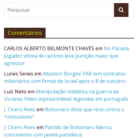
Comentários
CARLOS ALBERTO BELMONTE CHAVES
em
No Paraná,
jogador vítima de racismo leva punição maior que
agressor
Lunes Senes
em
Altamiro Borges: FAB tem contratos
milionários com firmas de Israel após o 8 de outubro
Luiz Neto
em
Manipulação midiática na guerra da
Ucrânia: Vídeo imprescindível; legendas em português
J. Cícero Alves
em
Bolsonaro disse que reza contra o
“comunismo”
J. Cícero Alves
em
Partido de Bolsonaro liderou
crescimento com janela partidária