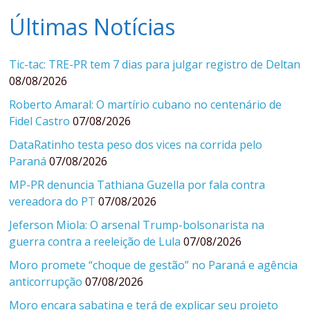
Últimas Notícias
Tic-tac: TRE-PR tem 7 dias para julgar registro de Deltan
08/08/2026
Roberto Amaral: O martírio cubano no centenário de
Fidel Castro
07/08/2026
DataRatinho testa peso dos vices na corrida pelo
Paraná
07/08/2026
MP-PR denuncia Tathiana Guzella por fala contra
vereadora do PT
07/08/2026
Jeferson Miola: O arsenal Trump-bolsonarista na
guerra contra a reeleição de Lula
07/08/2026
Moro promete “choque de gestão” no Paraná e agência
anticorrupção
07/08/2026
Moro encara sabatina e terá de explicar seu projeto