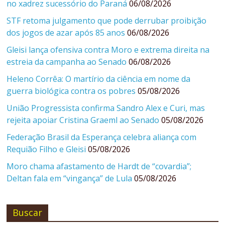
no xadrez sucessório do Paraná
06/08/2026
STF retoma julgamento que pode derrubar proibição
dos jogos de azar após 85 anos
06/08/2026
Gleisi lança ofensiva contra Moro e extrema direita na
estreia da campanha ao Senado
06/08/2026
Heleno Corrêa: O martírio da ciência em nome da
guerra biológica contra os pobres
05/08/2026
União Progressista confirma Sandro Alex e Curi, mas
rejeita apoiar Cristina Graeml ao Senado
05/08/2026
Federação Brasil da Esperança celebra aliança com
Requião Filho e Gleisi
05/08/2026
Moro chama afastamento de Hardt de “covardia”;
Deltan fala em “vingança” de Lula
05/08/2026
Buscar