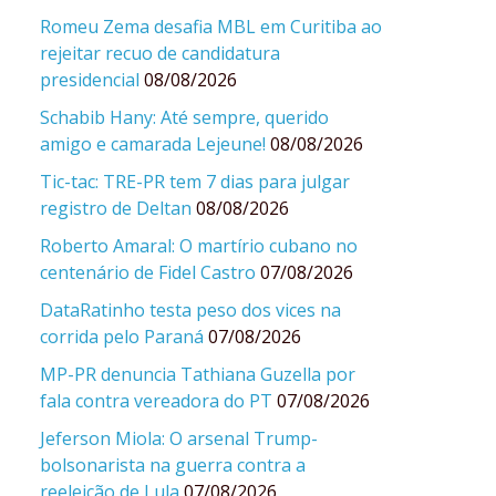
Romeu Zema desafia MBL em Curitiba ao
rejeitar recuo de candidatura
presidencial
08/08/2026
Schabib Hany: Até sempre, querido
amigo e camarada Lejeune!
08/08/2026
Tic-tac: TRE-PR tem 7 dias para julgar
registro de Deltan
08/08/2026
Roberto Amaral: O martírio cubano no
centenário de Fidel Castro
07/08/2026
DataRatinho testa peso dos vices na
corrida pelo Paraná
07/08/2026
MP-PR denuncia Tathiana Guzella por
fala contra vereadora do PT
07/08/2026
Jeferson Miola: O arsenal Trump-
bolsonarista na guerra contra a
reeleição de Lula
07/08/2026