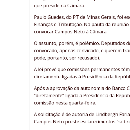
que preside na Câmara.
Paulo Guedes, do PT de Minas Gerais, foi 
Finanças e Tributação. Na pauta da reunião d
convocar Campos Neto à Câmara.
O assunto, porém, é polêmico. Deputados 
convocado, apenas convidado, e querem tra
pode, portanto, ser recusado).
A lei prevê que comissões permanentes têm p
diretamente ligadas à Presidência da Repúbli
Após a aprovação da autonomia do Banco Cen
“diretamente” ligada à Presidência da Repúb
comissão nesta quarta-feira.
A solicitação é de autoria de Lindbergh Fari
Campos Neto preste esclarecimentos “sobre a