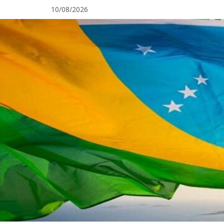
Pular
10/08/2026
para
o
conteúdo