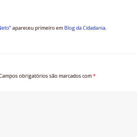
Neto”
apareceu primeiro em
Blog da Cidadania
.
Campos obrigatórios são marcados com
*