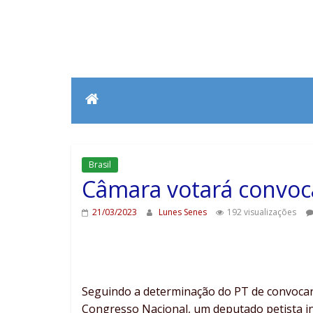
Brasil
Câmara votará convoc
21/03/2023
Lunes Senes
192 visualizações
Seguindo a determinação do PT de convocar
Congresso Nacional, um deputado petista 