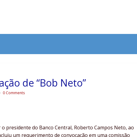
ação de “Bob Neto”
0 Comments
 o presidente do Banco Central, Roberto Campos Neto, ao
incluiu um requerimento de convocação em uma comissão