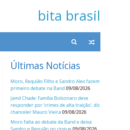
bita brasil
Últimas Notícias
Moro, Requião Filho e Sandro Alex fazem
primeiro debate na Band
09/08/2026
Jamil Chade: Família Bolsonaro deve
responder por ‘crimes de alta traição’, diz
chanceler Mauro Vieira
09/08/2026
Moro falta ao debate da Band e deixa
Sandro e Requião no ringue
09/08/2026