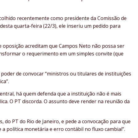
escolhido recentemente como presidente da Comissão de
esta quarta-feira (22/3), ele inseriu um pedido para
de oposição acreditam que Campos Neto não possa ser
nsformar o requerimento em um simples convite (que
oder de convocar “ministros ou titulares de instituições
ca”.
tral, há quem defenda que a instituição não é mais
lica. O PT discorda. O assunto deve render na reunião da
as, do PT do Rio de Janeiro, e pede a convocação para que
 política monetária e erro contábil no fluxo cambial”.