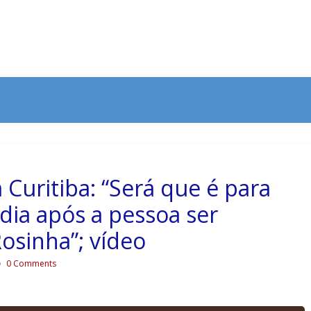
Curitiba: “Será que é para
rdia após a pessoa ser
Rosinha”; vídeo
0 Comments