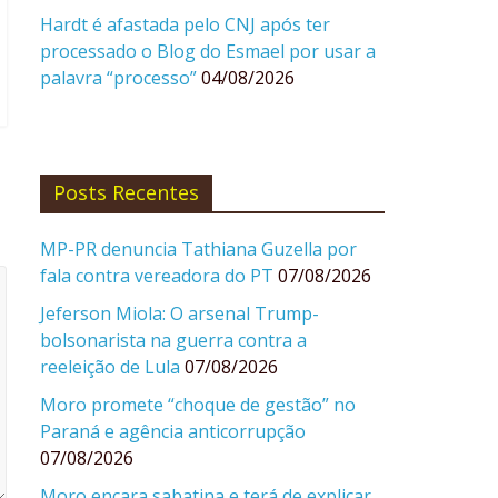
Hardt é afastada pelo CNJ após ter
processado o Blog do Esmael por usar a
palavra “processo”
04/08/2026
Posts Recentes
MP-PR denuncia Tathiana Guzella por
fala contra vereadora do PT
07/08/2026
Jeferson Miola: O arsenal Trump-
bolsonarista na guerra contra a
reeleição de Lula
07/08/2026
Moro promete “choque de gestão” no
Paraná e agência anticorrupção
07/08/2026
Moro encara sabatina e terá de explicar