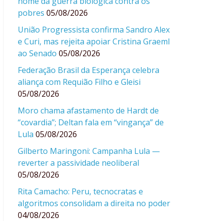
nome da guerra biológica contra os
pobres
05/08/2026
União Progressista confirma Sandro Alex
e Curi, mas rejeita apoiar Cristina Graeml
ao Senado
05/08/2026
Federação Brasil da Esperança celebra
aliança com Requião Filho e Gleisi
05/08/2026
Moro chama afastamento de Hardt de
“covardia”; Deltan fala em “vingança” de
Lula
05/08/2026
Gilberto Maringoni: Campanha Lula —
reverter a passividade neoliberal
05/08/2026
Rita Camacho: Peru, tecnocratas e
algoritmos consolidam a direita no poder
04/08/2026