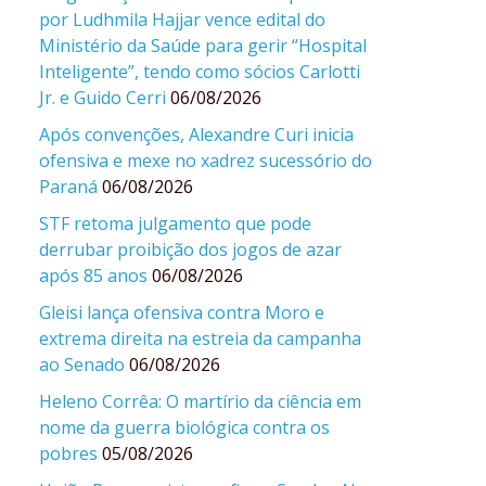
por Ludhmila Hajjar vence edital do
Ministério da Saúde para gerir “Hospital
Inteligente”, tendo como sócios Carlotti
Jr. e Guido Cerri
06/08/2026
Após convenções, Alexandre Curi inicia
ofensiva e mexe no xadrez sucessório do
Paraná
06/08/2026
STF retoma julgamento que pode
derrubar proibição dos jogos de azar
após 85 anos
06/08/2026
Gleisi lança ofensiva contra Moro e
extrema direita na estreia da campanha
ao Senado
06/08/2026
Heleno Corrêa: O martírio da ciência em
nome da guerra biológica contra os
pobres
05/08/2026