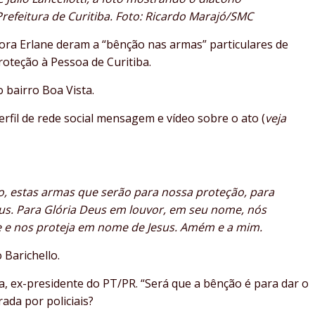
refeitura de Curitiba. Foto: Ricardo Marajó/SMC
ora Erlane deram a “bênção nas armas” particulares de
Proteção à Pessoa de Curitiba.
 bairro Boa Vista.
rfil de rede social mensagem e vídeo sobre o ato (
veja
o, estas armas que serão para nossa proteção, para
s. Para Glória Deus em louvor, em seu nome, nós
e e nos proteja em nome de Jesus. Amém e a mim.
 Barichello.
a, ex-presidente do PT/PR. “Será que a bênção é para dar o
rada por policiais?