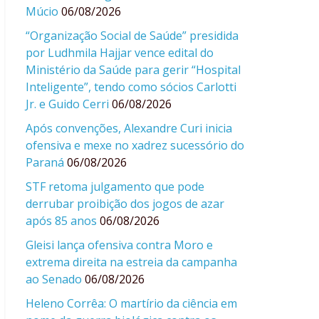
Múcio
06/08/2026
“Organização Social de Saúde” presidida
por Ludhmila Hajjar vence edital do
Ministério da Saúde para gerir “Hospital
Inteligente”, tendo como sócios Carlotti
Jr. e Guido Cerri
06/08/2026
Após convenções, Alexandre Curi inicia
ofensiva e mexe no xadrez sucessório do
Paraná
06/08/2026
STF retoma julgamento que pode
derrubar proibição dos jogos de azar
após 85 anos
06/08/2026
Gleisi lança ofensiva contra Moro e
extrema direita na estreia da campanha
ao Senado
06/08/2026
Heleno Corrêa: O martírio da ciência em