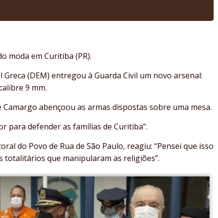
do moda em Curitiba (PR).
el Greca (DEM) entregou à Guarda Civil um novo arsenal:
calibre 9 mm.
de Camargo abençoou as armas dispostas sobre uma mesa.
r para defender as famílias de Curitiba”.
storal do Povo de Rua de São Paulo, reagiu: “Pensei que isso
totalitários que manipularam as religiões”.