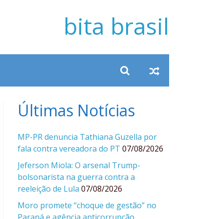
bita brasil
Últimas Notícias
MP-PR denuncia Tathiana Guzella por
fala contra vereadora do PT
07/08/2026
Jeferson Miola: O arsenal Trump-
bolsonarista na guerra contra a
reeleição de Lula
07/08/2026
Moro promete “choque de gestão” no
Paraná e agência anticorrupção