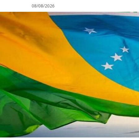
Pular
08/08/2026
para
o
conteúdo