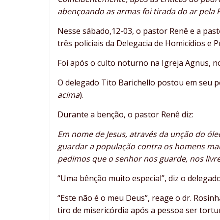
abençoando as armas foi tirada do ar pela P
Nesse sábado,12-03, o pastor
Renê e a past
três policiais da Delegacia de Homicídios e 
Foi após o culto noturno na Igreja Agnus, no
O delegado Tito Barichello postou em seu pe
acima
).
Durante a benção, o pastor Renê diz:
Em nome de Jesus, através da unção do óle
guardar a população contra os homens mau
pedimos que o senhor nos guarde, nos livr
“Uma bênção muito especial”, diz o delegado
“Este não é o meu Deus”, reage o dr. Rosinh
tiro de misericórdia após a pessoa ser tortu