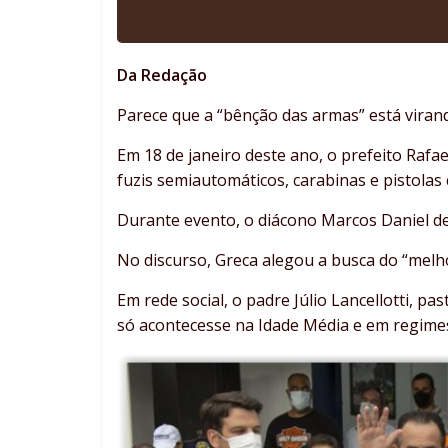
Da Redação
Parece que a “bênção das armas” está viran
Em 18 de janeiro deste ano, o prefeito Rafa
fuzis semiautomáticos, carabinas e pistolas 
Durante evento, o diácono Marcos Daniel 
No discurso, Greca alegou a busca do “melho
Em rede social, o padre Júlio Lancellotti, pa
só acontecesse na Idade Média e em regimes 