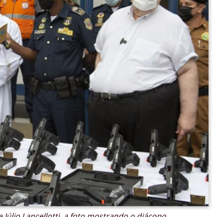
 Júlio Lancellotti, a foto mostrando o diácono