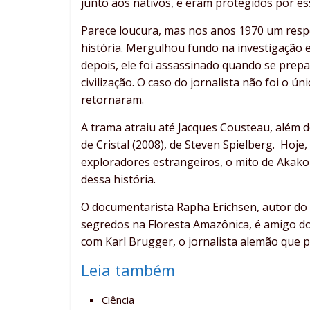
junto aos nativos, e eram protegidos por ess
Parece loucura, mas nos anos 1970 um resp
história. Mergulhou fundo na investigação e
depois, ele foi assassinado quando se prep
civilização. O caso do jornalista não foi o ú
retornaram.
A trama atraiu até Jacques Cousteau, além d
de Cristal (2008), de Steven Spielberg. Hoj
exploradores estrangeiros, o mito de Akako
dessa história.
O documentarista Rapha Erichsen, autor do 
segredos na Floresta Amazônica, é amigo d
com Karl Brugger, o jornalista alemão que 
Leia também
Ciência