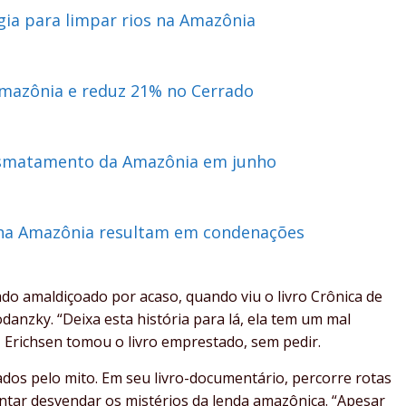
gia para limpar rios na Amazônia
mazônia e reduz 21% no Cerrado
esmatamento da Amazônia em junho
 na Amazônia resultam em condenações
do amaldiçoado por acaso, quando viu o livro Crônica de
danzky. “Deixa esta história para lá, ela tem um mal
, Erichsen tomou o livro emprestado, sem pedir.
dos pelo mito. Em seu livro-documentário, percorre rotas
entar desvendar os mistérios da lenda amazônica. “Apesar