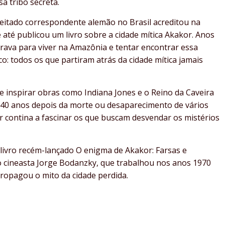
a tribo secreta.
eitado correspondente alemão no Brasil acreditou na
 até publicou um livro sobre a cidade mítica Akakor. Anos
arava para viver na Amazônia e tentar encontrar essa
nico: todos os que partiram atrás da cidade mítica jamais
e inspirar obras como Indiana Jones e o Reino da Caveira
e, 40 anos depois da morte ou desaparecimento de vários
r contina a fascinar os que buscam desvendar os mistérios
livro recém-lançado O enigma de Akakor: Farsas e
o cineasta Jorge Bodanzky, que trabalhou nos anos 1970
propagou o mito da cidade perdida.