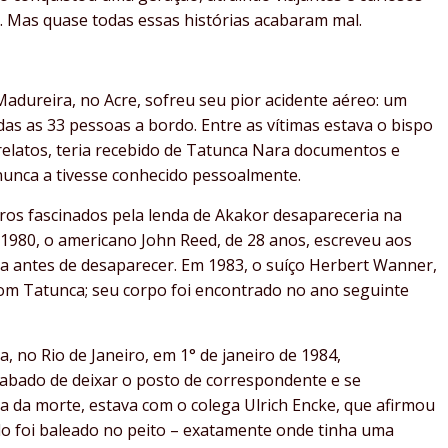
 Mas quase todas essas histórias acabaram mal.
adureira, no Acre, sofreu seu pior acidente aéreo: um
as as 33 pessoas a bordo. Entre as vítimas estava o bispo
elatos, teria recebido de Tatunca Nara documentos e
 nunca a tivesse conhecido pessoalmente.
ros fascinados pela lenda de Akakor desapareceria na
980, o americano John Reed, de 28 anos, escreveu aos
tica antes de desaparecer. Em 1983, o suíço Herbert Wanner,
om Tatunca; seu corpo foi encontrado no ano seguinte
, no Rio de Janeiro, em 1° de janeiro de 1984,
abado de deixar o posto de correspondente e se
a da morte, estava com o colega Ulrich Encke, que afirmou
o foi baleado no peito – exatamente onde tinha uma