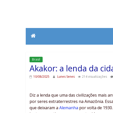
Brasil
Akakor: a lenda da ci
10/08/2025
Lunes Senes
214 visualizações
Diz a lenda que uma das civilizações mais an
por seres extraterrestres na Amazônia. Essa 
que deixaram a
Alemanha
por volta de 1930.