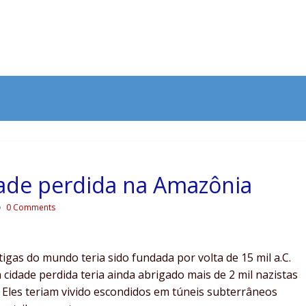
dade perdida na Amazônia
0 Comments
tigas do mundo teria sido fundada por volta de 15 mil a.C.
cidade perdida teria ainda abrigado mais de 2 mil nazistas
 Eles teriam vivido escondidos em túneis subterrâneos