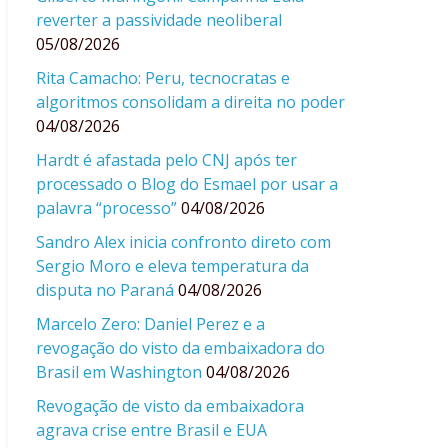
reverter a passividade neoliberal
05/08/2026
Rita Camacho: Peru, tecnocratas e
algoritmos consolidam a direita no poder
04/08/2026
Hardt é afastada pelo CNJ após ter
processado o Blog do Esmael por usar a
palavra “processo”
04/08/2026
Sandro Alex inicia confronto direto com
Sergio Moro e eleva temperatura da
disputa no Paraná
04/08/2026
Marcelo Zero: Daniel Perez e a
revogação do visto da embaixadora do
Brasil em Washington
04/08/2026
Revogação de visto da embaixadora
agrava crise entre Brasil e EUA