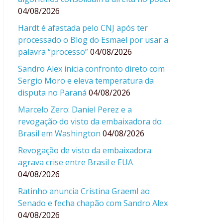
04/08/2026
Hardt é afastada pelo CNJ após ter
processado o Blog do Esmael por usar a
palavra “processo”
04/08/2026
Sandro Alex inicia confronto direto com
Sergio Moro e eleva temperatura da
disputa no Paraná
04/08/2026
Marcelo Zero: Daniel Perez e a
revogação do visto da embaixadora do
Brasil em Washington
04/08/2026
Revogação de visto da embaixadora
agrava crise entre Brasil e EUA
04/08/2026
Ratinho anuncia Cristina Graeml ao
Senado e fecha chapão com Sandro Alex
04/08/2026