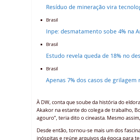
Resíduo de mineração vira tecnolo
Brasil
Inpe: desmatamento sobe 4% na A
Brasil
Estudo revela queda de 18% no d
Brasil
Apenas 7% dos casos de grilagem
À DW, conta que soube da história do eldora
Akakor na estante do colega de trabalho, Bo
agouro”, teria dito o cineasta. Mesmo assim
Desde então, tornou-se mais um dos fascina
inóspitas e reúne arquivos da época para t