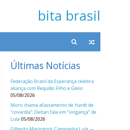
bita brasil
Últimas Notícias
Federação Brasil da Esperança celebra
aliança com Requião Filho e Gleisi
05/08/2026
Moro chama afastamento de Hardt de
“covardia”; Deltan fala em “vingança” de
Lula
05/08/2026
Gilberto Maringoni: Campanha Lula —