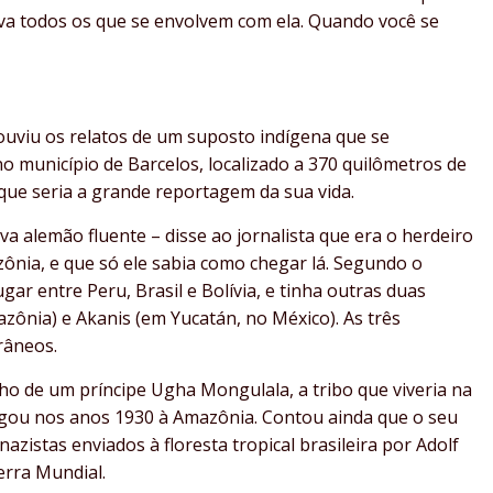
tiva todos os que se envolvem com ela. Quando você se
uviu os relatos de um suposto indígena que se
município de Barcelos, localizado a 370 quilômetros de
que seria a grande reportagem da sua vida.
 alemão fluente – disse ao jornalista que era o herdeiro
ônia, e que só ele sabia como chegar lá. Segundo o
ar entre Peru, Brasil e Bolívia, e tinha outras duas
zônia) e Akanis (em Yucatán, no México). As três
râneos.
ho de um príncipe Ugha Mongulala, a tribo que viveria na
hegou nos anos 1930 à Amazônia. Contou ainda que o seu
azistas enviados à floresta tropical brasileira por Adolf
erra Mundial.