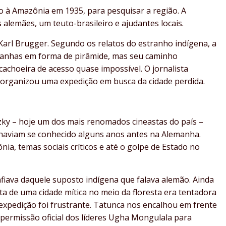
o à Amazônia em 1935, para pesquisar a região. A
 alemães, um teuto-brasileiro e ajudantes locais.
Karl Brugger. Segundo os relatos do estranho indígena, a
tanhas em forma de pirâmide, mas seu caminho
achoeira de acesso quase impossível. O jornalista
 organizou uma expedição em busca da cidade perdida.
nzky – hoje um dos mais renomados cineastas do país –
haviam se conhecido alguns anos antes na Alemanha.
ia, temas sociais críticos e até o golpe de Estado no
nfiava daquele suposto indígena que falava alemão. Ainda
rta de uma cidade mítica no meio da floresta era tentadora
expedição foi frustrante. Tatunca nos encalhou em frente
 permissão oficial dos líderes Ugha Mongulala para