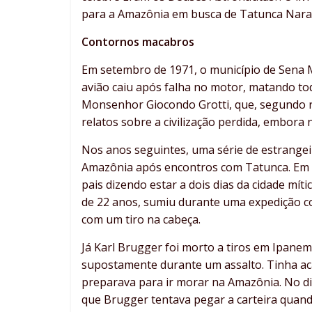
para a Amazônia em busca de Tatunca Nara.
Contornos macabros
Em setembro de 1971, o município de Sena M
avião caiu após falha no motor, matando tod
Monsenhor Giocondo Grotti, que, segundo r
relatos sobre a civilização perdida, embora
Nos anos seguintes, uma série de estrangei
Amazônia após encontros com Tatunca. Em 1
pais dizendo estar a dois dias da cidade mí
de 22 anos, sumiu durante uma expedição c
com um tiro na cabeça.
Já Karl Brugger foi morto a tiros em Ipanema
supostamente durante um assalto. Tinha ac
preparava para ir morar na Amazônia. No di
que Brugger tentava pegar a carteira quand