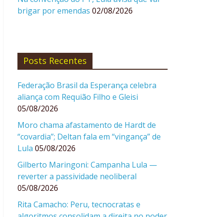
brigar por emendas
02/08/2026
Posts Recentes
Federação Brasil da Esperança celebra
aliança com Requião Filho e Gleisi
05/08/2026
Moro chama afastamento de Hardt de
“covardia”; Deltan fala em “vingança” de
Lula
05/08/2026
Gilberto Maringoni: Campanha Lula —
reverter a passividade neoliberal
05/08/2026
Rita Camacho: Peru, tecnocratas e
algoritmos consolidam a direita no poder