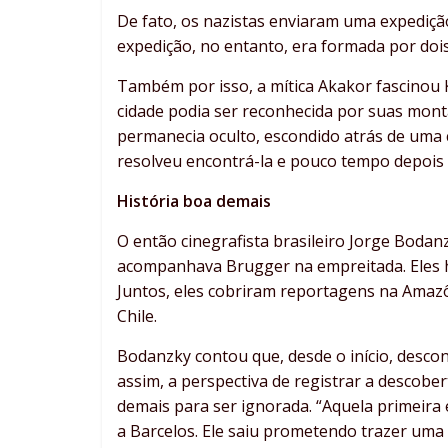
De fato, os nazistas enviaram uma expediçã
expedição, no entanto, era formada por dois
Também por isso, a mítica Akakor fascinou 
cidade podia ser reconhecida por suas mon
permanecia oculto, escondido atrás de uma c
resolveu encontrá-la e pouco tempo depois
História boa demais
O então cinegrafista brasileiro Jorge Boda
acompanhava Brugger na empreitada. Eles 
Juntos, eles cobriram reportagens na Amazôn
Chile.
Bodanzky contou que, desde o início, desco
assim, a perspectiva de registrar a descobe
demais para ser ignorada. “Aquela primeira 
a Barcelos. Ele saiu prometendo trazer uma