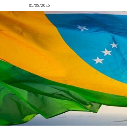
Pular
05/08/2026
para
o
conteúdo