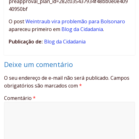
preapproval_plan_id=282c035437934f48bb0e0e409
40950bf
O post
Weintraub vira problemão para Bolsonaro
apareceu primeiro em
Blog da Cidadania
.
Publicação de:
Blog da Cidadania
Deixe um comentário
O seu endereço de e-mail não será publicado.
Campos
obrigatórios são marcados com
*
Comentário
*