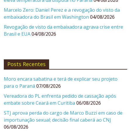
eleva temperatura da disputa no Paraná
04/08/2026
Marcelo Zero: Daniel Perez e a revogação do visto da
embaixadora do Brasil em Washington
04/08/2026
Revogação de visto da embaixadora agrava crise entre
Brasil e EUA
04/08/2026
Posts Recentes
Moro encara sabatina e terá de explicar seu projeto
para o Paraná
07/08/2026
Vereadora do PL enfrenta pedido de cassação após
embate sobre Ceará em Curitiba
06/08/2026
STJ aprova perda do cargo de Marco Buzzi em caso de
importunação sexual; decisão final caberá ao CNJ
06/08/2026