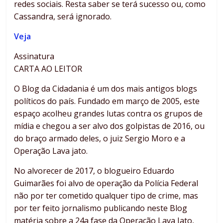
redes sociais. Resta saber se terá sucesso ou, como
Cassandra, será ignorado.
Veja
Assinatura
CARTA AO LEITOR
O Blog da Cidadania é um dos mais antigos blogs
políticos do país. Fundado em março de 2005, este
espaço acolheu grandes lutas contra os grupos de
mídia e chegou a ser alvo dos golpistas de 2016, ou
do braço armado deles, o juiz Sergio Moro e a
Operação Lava jato.
No alvorecer de 2017, o blogueiro Eduardo
Guimarães foi alvo de operação da Polícia Federal
não por ter cometido qualquer tipo de crime, mas
por ter feito jornalismo publicando neste Blog
matéria sobre a 24a fase da Operação Lava Jato,