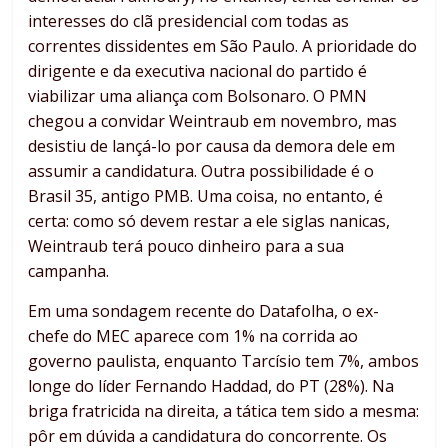
interesses do clã presidencial com todas as
correntes dissidentes em São Paulo. A prioridade do
dirigente e da executiva nacional do partido é
viabilizar uma aliança com Bolsonaro. O PMN
chegou a convidar Weintraub em novembro, mas
desistiu de lançá-lo por causa da demora dele em
assumir a candidatura. Outra possibilidade é o
Brasil 35, antigo PMB. Uma coisa, no entanto, é
certa: como só devem restar a ele siglas nanicas,
Weintraub terá pouco dinheiro para a sua
campanha.
Em uma sondagem recente do Datafolha, o ex-
chefe do MEC aparece com 1% na corrida ao
governo paulista, enquanto Tarcísio tem 7%, ambos
longe do líder Fernando Haddad, do PT (28%). Na
briga fratricida na direita, a tática tem sido a mesma:
pôr em dúvida a candidatura do concorrente. Os