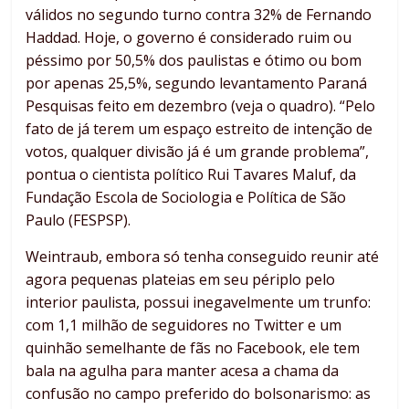
válidos no segundo turno contra 32% de Fernando
Haddad. Hoje, o governo é considerado ruim ou
péssimo por 50,5% dos paulistas e ótimo ou bom
por apenas 25,5%, segundo levantamento Paraná
Pesquisas feito em dezembro (veja o quadro). “Pelo
fato de já terem um espaço estreito de intenção de
votos, qualquer divisão já é um grande problema”,
pontua o cientista político Rui Tavares Maluf, da
Fundação Escola de Sociologia e Política de São
Paulo (FESPSP).
Weintraub, embora só tenha conseguido reunir até
agora pequenas plateias em seu périplo pelo
interior paulista, possui inegavelmente um trunfo:
com 1,1 milhão de seguidores no Twitter e um
quinhão semelhante de fãs no Facebook, ele tem
bala na agulha para manter acesa a chama da
confusão no campo preferido do bolsonarismo: as