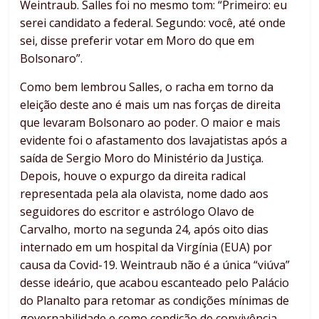
Weintraub. Salles foi no mesmo tom: “Primeiro: eu
serei candidato a federal. Segundo: você, até onde
sei, disse preferir votar em Moro do que em
Bolsonaro”.
Como bem lembrou Salles, o racha em torno da
eleição deste ano é mais um nas forças de direita
que levaram Bolsonaro ao poder. O maior e mais
evidente foi o afastamento dos lavajatistas após a
saída de Sergio Moro do Ministério da Justiça.
Depois, houve o expurgo da direita radical
representada pela ala olavista, nome dado aos
seguidores do escritor e astrólogo Olavo de
Carvalho, morto na segunda 24, após oito dias
internado em um hospital da Virgínia (EUA) por
causa da Covid-19. Weintraub não é a única “viúva”
desse ideário, que acabou escanteado pelo Palácio
do Planalto para retomar as condições mínimas de
governabilidade e como condição de convivência