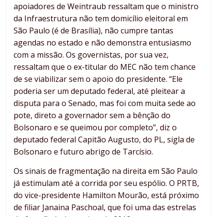
apoiadores de Weintraub ressaltam que o ministro
da Infraestrutura não tem domicílio eleitoral em
São Paulo (é de Brasília), não cumpre tantas
agendas no estado e não demonstra entusiasmo
com a missão. Os governistas, por sua vez,
ressaltam que o ex-titular do MEC não tem chance
de se viabilizar sem o apoio do presidente. “Ele
poderia ser um deputado federal, até pleitear a
disputa para o Senado, mas foi com muita sede ao
pote, direto a governador sem a bênção do
Bolsonaro e se queimou por completo”, diz o
deputado federal Capitão Augusto, do PL, sigla de
Bolsonaro e futuro abrigo de Tarcísio.
Os sinais de fragmentação na direita em São Paulo
já estimulam até a corrida por seu espólio. O PRTB,
do vice-presidente Hamilton Mourão, está próximo
de filiar Janaina Paschoal, que foi uma das estrelas