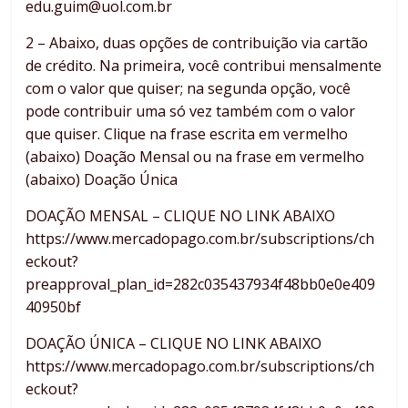
edu.guim@uol.com.br
2 – Abaixo, duas opções de contribuição via cartão
de crédito. Na primeira, você contribui mensalmente
com o valor que quiser; na segunda opção, você
pode contribuir uma só vez também com o valor
que quiser. Clique na frase escrita em vermelho
(abaixo) Doação Mensal ou na frase em vermelho
(abaixo) Doação Única
DOAÇÃO MENSAL – CLIQUE NO LINK ABAIXO
https://www.mercadopago.com.br/subscriptions/ch
eckout?
preapproval_plan_id=282c035437934f48bb0e0e409
40950bf
DOAÇÃO ÚNICA – CLIQUE NO LINK ABAIXO
https://www.mercadopago.com.br/subscriptions/ch
eckout?