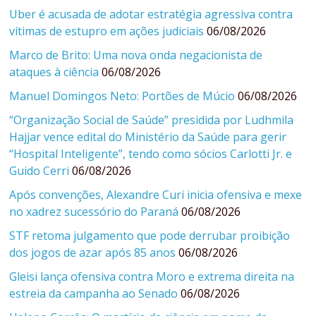
Uber é acusada de adotar estratégia agressiva contra
vítimas de estupro em ações judiciais
06/08/2026
Marco de Brito: Uma nova onda negacionista de
ataques à ciência
06/08/2026
Manuel Domingos Neto: Portões de Múcio
06/08/2026
“Organização Social de Saúde” presidida por Ludhmila
Hajjar vence edital do Ministério da Saúde para gerir
“Hospital Inteligente”, tendo como sócios Carlotti Jr. e
Guido Cerri
06/08/2026
Após convenções, Alexandre Curi inicia ofensiva e mexe
no xadrez sucessório do Paraná
06/08/2026
STF retoma julgamento que pode derrubar proibição
dos jogos de azar após 85 anos
06/08/2026
Gleisi lança ofensiva contra Moro e extrema direita na
estreia da campanha ao Senado
06/08/2026