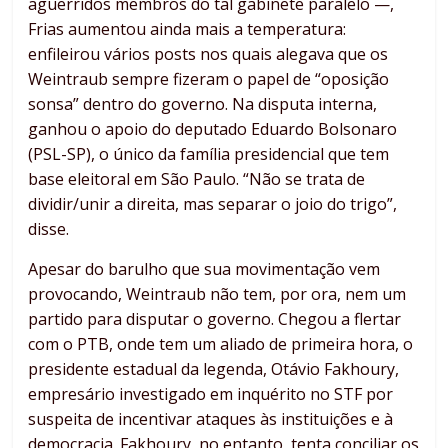
aguerridos membros do tal gabinete paralelo —,
Frias aumentou ainda mais a temperatura:
enfileirou vários posts nos quais alegava que os
Weintraub sempre fizeram o papel de “oposição
sonsa” dentro do governo. Na disputa interna,
ganhou o apoio do deputado Eduardo Bolsonaro
(PSL-SP), o único da família presidencial que tem
base eleitoral em São Paulo. “Não se trata de
dividir/unir a direita, mas separar o joio do trigo”,
disse.
Apesar do barulho que sua movimentação vem
provocando, Weintraub não tem, por ora, nem um
partido para disputar o governo. Chegou a flertar
com o PTB, onde tem um aliado de primeira hora, o
presidente estadual da legenda, Otávio Fakhoury,
empresário investigado em inquérito no STF por
suspeita de incentivar ataques às instituições e à
democracia. Fakhoury, no entanto, tenta conciliar os