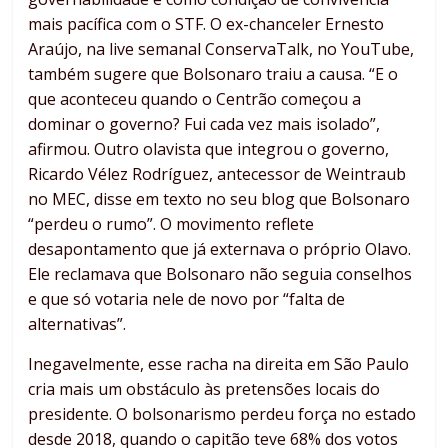
mais pacífica com o STF. O ex-chanceler Ernesto
Araújo, na live semanal ConservaTalk, no YouTube,
também sugere que Bolsonaro traiu a causa. “E o
que aconteceu quando o Centrão começou a
dominar o governo? Fui cada vez mais isolado”,
afirmou. Outro olavista que integrou o governo,
Ricardo Vélez Rodríguez, antecessor de Weintraub
no MEC, disse em texto no seu blog que Bolsonaro
“perdeu o rumo”. O movimento reflete
desapontamento que já externava o próprio Olavo.
Ele reclamava que Bolsonaro não seguia conselhos
e que só votaria nele de novo por “falta de
alternativas”.
Inegavelmente, esse racha na direita em São Paulo
cria mais um obstáculo às pretensões locais do
presidente. O bolsonarismo perdeu força no estado
desde 2018, quando o capitão teve 68% dos votos