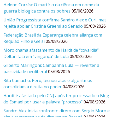
Heleno Corrêa: O martírio da ciência em nome da
guerra biológica contra os pobres
05/08/2026
União Progressista confirma Sandro Alex e Curi, mas
rejeita apoiar Cristina Graeml ao Senado
05/08/2026
Federação Brasil da Esperança celebra aliança com
Requião Filho e Gleisi
05/08/2026
Moro chama afastamento de Hardt de “covardia”;
Deltan fala em “vingança” de Lula
05/08/2026
Gilberto Maringoni: Campanha Lula — reverter a
passividade neoliberal
05/08/2026
Rita Camacho: Peru, tecnocratas e algoritmos
consolidam a direita no poder
04/08/2026
Hardt é afastada pelo CNJ após ter processado o Blog
do Esmael por usar a palavra “processo”
04/08/2026
Sandro Alex inicia confronto direto com Sergio Moro e