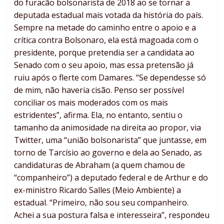
do furacão bolsonarista de 2018 ao se tornar a
deputada estadual mais votada da história do país.
Sempre na metade do caminho entre o apoio e a
crítica contra Bolsonaro, ela está magoada com o
presidente, porque pretendia ser a candidata ao
Senado com o seu apoio, mas essa pretensão já
ruiu após o flerte com Damares. “Se dependesse só
de mim, não haveria cisão. Penso ser possível
conciliar os mais moderados com os mais
estridentes”, afirma. Ela, no entanto, sentiu o
tamanho da animosidade na direita ao propor, via
Twitter, uma “união bolsonarista” que juntasse, em
torno de Tarcísio ao governo e dela ao Senado, as
candidaturas de Abraham (a quem chamou de
“companheiro”) a deputado federal e de Arthur e do
ex-ministro Ricardo Salles (Meio Ambiente) a
estadual. “Primeiro, não sou seu companheiro.
Achei a sua postura falsa e interesseira”, respondeu