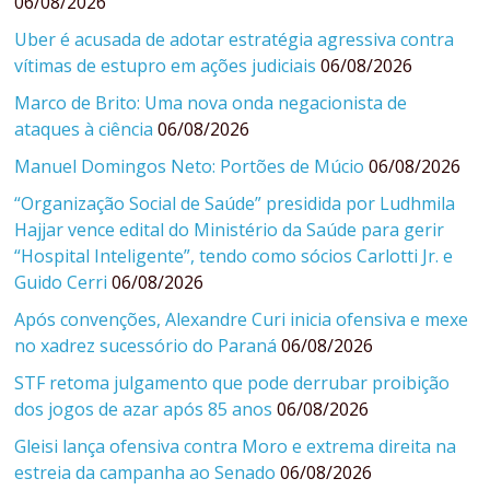
06/08/2026
Uber é acusada de adotar estratégia agressiva contra
vítimas de estupro em ações judiciais
06/08/2026
Marco de Brito: Uma nova onda negacionista de
ataques à ciência
06/08/2026
Manuel Domingos Neto: Portões de Múcio
06/08/2026
“Organização Social de Saúde” presidida por Ludhmila
Hajjar vence edital do Ministério da Saúde para gerir
“Hospital Inteligente”, tendo como sócios Carlotti Jr. e
Guido Cerri
06/08/2026
Após convenções, Alexandre Curi inicia ofensiva e mexe
no xadrez sucessório do Paraná
06/08/2026
STF retoma julgamento que pode derrubar proibição
dos jogos de azar após 85 anos
06/08/2026
Gleisi lança ofensiva contra Moro e extrema direita na
estreia da campanha ao Senado
06/08/2026