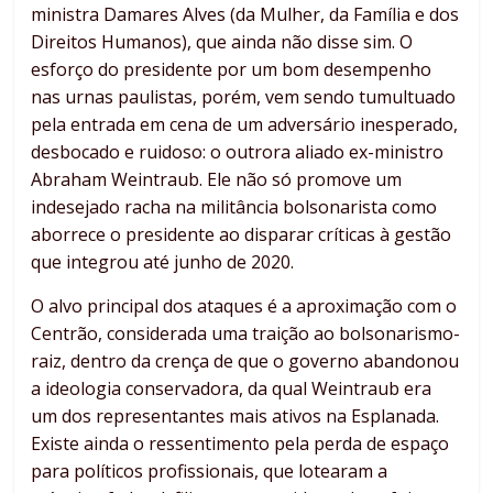
ministra Damares Alves (da Mulher, da Família e dos
Direitos Humanos), que ainda não disse sim. O
esforço do presidente por um bom desempenho
nas urnas paulistas, porém, vem sendo tumultuado
pela entrada em cena de um adversário inesperado,
desbocado e ruidoso: o outrora aliado ex-ministro
Abraham Weintraub. Ele não só promove um
indesejado racha na militância bolsonarista como
aborrece o presidente ao disparar críticas à gestão
que integrou até junho de 2020.
O alvo principal dos ataques é a aproximação com o
Centrão, considerada uma traição ao bolsonarismo-
raiz, dentro da crença de que o governo abandonou
a ideologia conservadora, da qual Weintraub era
um dos representantes mais ativos na Esplanada.
Existe ainda o ressentimento pela perda de espaço
para políticos profissionais, que lotearam a