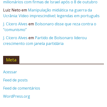
milionários com firmas de Israel após o 8 de outubro
Luiz Neto
em
Manipulação midiática na guerra da
Ucrânia: Vídeo imprescindível; legendas em português
J. Cícero Alves
em
Bolsonaro disse que reza contra o
“comunismo”
J. Cícero Alves
em
Partido de Bolsonaro liderou
crescimento com janela partidária
Meta
Acessar
Feed de posts
Feed de comentários
WordPress.org