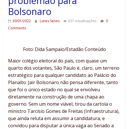
problemão para
Bolsonaro
30/01/2022
Lunes Senes
237 visualizações
0
Comments
Foto: Dida Sampaio/Estadão Conteúdo
Maior colégio eleitoral do país, com quase um
quarto dos votantes, São Paulo é, claro, um terreno
estratégico para qualquer candidato ao Palácio do
Planalto. Jair Bolsonaro não pensa diferente, tanto
que foi o único estado no qual se envolveu
diretamente na construção de uma chapa ao
governo. Sem um nome viável, tirou da cartola o
ministro Tarcísio Gomes de Freitas (Infraestrutura),
que ainda reluta em assumir a candidatura, e
convidou para disputar a única vaga ao Senado a