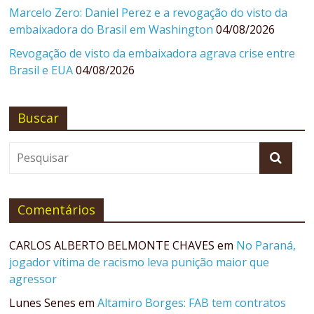
Marcelo Zero: Daniel Perez e a revogação do visto da
embaixadora do Brasil em Washington
04/08/2026
Revogação de visto da embaixadora agrava crise entre
Brasil e EUA
04/08/2026
Buscar
Comentários
CARLOS ALBERTO BELMONTE CHAVES
em
No Paraná,
jogador vítima de racismo leva punição maior que
agressor
Lunes Senes
em
Altamiro Borges: FAB tem contratos