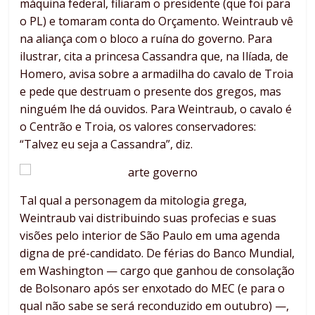
máquina federal, filiaram o presidente (que foi para
o PL) e tomaram conta do Orçamento. Weintraub vê
na aliança com o bloco a ruína do governo. Para
ilustrar, cita a princesa Cassandra que, na Ilíada, de
Homero, avisa sobre a armadilha do cavalo de Troia
e pede que destruam o presente dos gregos, mas
ninguém lhe dá ouvidos. Para Weintraub, o cavalo é
o Centrão e Troia, os valores conservadores:
“Talvez eu seja a Cassandra”, diz.
Tal qual a personagem da mitologia grega,
Weintraub vai distribuindo suas profecias e suas
visões pelo interior de São Paulo em uma agenda
digna de pré-candidato. De férias do Banco Mundial,
em Washington — cargo que ganhou de consolação
de Bolsonaro após ser enxotado do MEC (e para o
qual não sabe se será reconduzido em outubro) —,