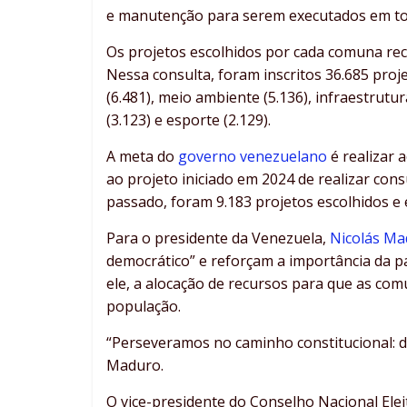
e manutenção para serem executados em todo
Os projetos escolhidos por cada comuna rec
Nessa consulta, foram inscritos 36.685 proj
(6.481), meio ambiente (5.136), infraestrutura
(3.123) e esporte (2.129).
A meta do
governo venezuelano
é realizar 
ao projeto iniciado em 2024 de realizar co
passado, foram 9.183 projetos escolhidos e
Para o presidente da Venezuela,
Nicolás Ma
democrático” e reforçam a importância da p
ele, a alocação de recursos para que as com
população.
“Perseveramos no caminho constitucional: di
Maduro.
O vice-presidente do Conselho Nacional Elei