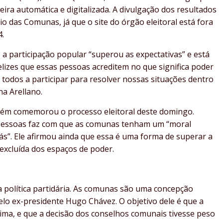
eira automática e digitalizada. A divulgação dos resultados
io das Comunas, já que o site do órgão eleitoral está fora
4.
a participação popular “superou as expectativas” e está
elizes que essas pessoas acreditem no que significa poder
todos a participar para resolver nossas situações dentro
na Arellano.
bém comemorou o processo eleitoral deste domingo.
pessoas faz com que as comunas tenham um “moral
rás”. Ele afirmou ainda que essa é uma forma de superar a
excluída dos espaços de poder.
da política partidária. As comunas são uma concepção
elo ex-presidente Hugo Chávez. O objetivo dele é que a
cima, e que a decisão dos conselhos comunais tivesse peso