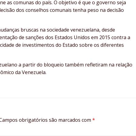
e as comunas do país. O objetivo é que o governo seja
 decisão dos conselhos comunais tenha peso na decisão
udanças bruscas na sociedade venezuelana, desde
mentação de sanções dos Estados Unidos em 2015 contra a
idade de investimentos do Estado sobre os diferentes
uelano a partir do bloqueio também refletiram na relação
nômico da Venezuela.
Campos obrigatórios são marcados com
*