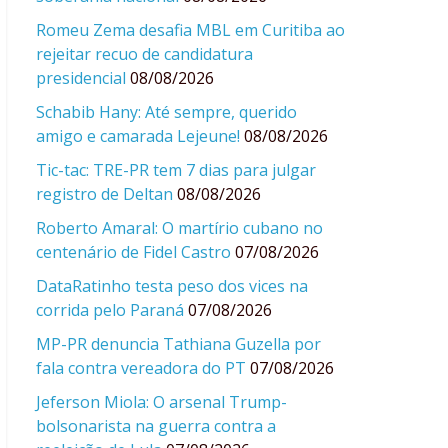
Romeu Zema desafia MBL em Curitiba ao
rejeitar recuo de candidatura
presidencial
08/08/2026
Schabib Hany: Até sempre, querido
amigo e camarada Lejeune!
08/08/2026
Tic-tac: TRE-PR tem 7 dias para julgar
registro de Deltan
08/08/2026
Roberto Amaral: O martírio cubano no
centenário de Fidel Castro
07/08/2026
DataRatinho testa peso dos vices na
corrida pelo Paraná
07/08/2026
MP-PR denuncia Tathiana Guzella por
fala contra vereadora do PT
07/08/2026
Jeferson Miola: O arsenal Trump-
bolsonarista na guerra contra a