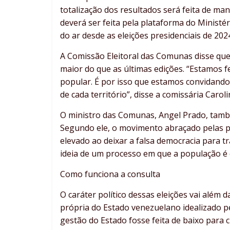
totalização dos resultados será feita de man
deverá ser feita pela plataforma do Ministér
do ar desde as eleições presidenciais de 202
A Comissão Eleitoral das Comunas disse que 
maior do que as últimas edições. “Estamos f
popular. É por isso que estamos convidando 
de cada território”, disse a comissária Caroli
O ministro das Comunas, Angel Prado, tam
Segundo ele, o movimento abraçado pelas 
elevado ao deixar a falsa democracia para t
ideia de um processo em que a população é 
Como funciona a consulta
O caráter político dessas eleições vai além 
própria do Estado venezuelano idealizado p
gestão do Estado fosse feita de baixo para 