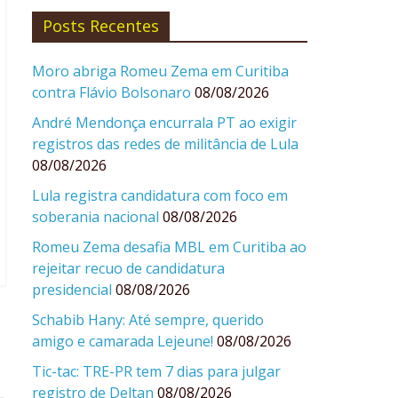
Posts Recentes
Moro abriga Romeu Zema em Curitiba
contra Flávio Bolsonaro
08/08/2026
André Mendonça encurrala PT ao exigir
registros das redes de militância de Lula
08/08/2026
Lula registra candidatura com foco em
soberania nacional
08/08/2026
Romeu Zema desafia MBL em Curitiba ao
rejeitar recuo de candidatura
presidencial
08/08/2026
Schabib Hany: Até sempre, querido
amigo e camarada Lejeune!
08/08/2026
Tic-tac: TRE-PR tem 7 dias para julgar
registro de Deltan
08/08/2026