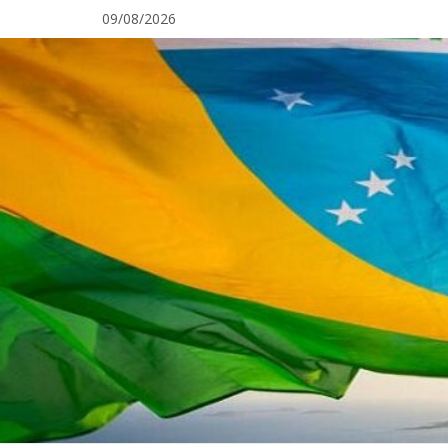
Pular
09/08/2026
para
o
conteúdo