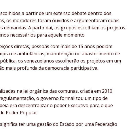
scolhidos a partir de um extenso debate dentro dos
ias, os moradores foram ouvidos e argumentaram quais
s demandas. A partir daí, os grupos escolhiam os projetos
enos necessários para aquele momento.
leições diretas, pessoas com mais de 15 anos podiam
compra de ambulâncias, manutenção no abastecimento de
i pública, os venezuelanos escolherão os projetos em um
o mais profunda da democracia participativa.
lizadas na lei orgânica das comunas, criada em 2010
 regulamentação, o governo formalizou um tipo de
eia era descentralizar o poder Executivo para o que
de Poder Popular.
 significa ter uma gestão do Estado por uma Federação