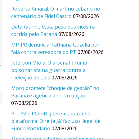
Roberto Amaral: O martírio cubano no
centenário de Fidel Castro
07/08/2026
DataRatinho testa peso dos vices na
corrida pelo Paraná
07/08/2026
MP-PR denuncia Tathiana Guzella por
fala contra vereadora do PT
07/08/2026
Jeferson Miola: O arsenal Trump-
bolsonarista na guerra contra a
reeleição de Lula
07/08/2026
Moro promete “choque de gestão” no
Paraná e agência anticorrupção
07/08/2026
PT, PV e PCdoB querem apurar se
plataforma ‘Direita Já’ faz uso ilegal de
Fundo Partidário
07/08/2026