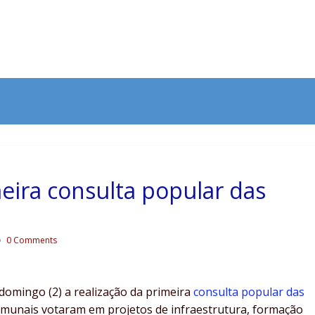
meira consulta popular das
0 Comments
omingo (2) a realização da primeira
consulta popular das
 comunais votaram em projetos de infraestrutura, formação