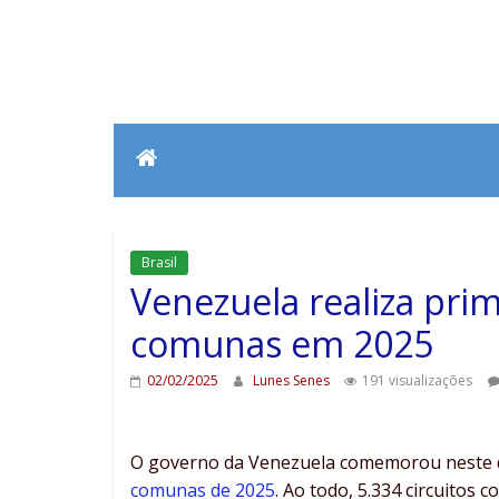
Brasil
Venezuela realiza pri
comunas em 2025
02/02/2025
Lunes Senes
191 visualizações
O governo da Venezuela comemorou neste d
comunas de 2025
. Ao todo, 5.334 circuitos