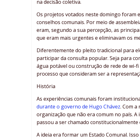
na decisão coletiva.
Os projetos votados neste domingo foram e
conselhos comunais. Por meio de assemble
eram, segundo a sua percepção, as principai
que eram mais urgentes e eliminavam os m
Diferentemente do pleito tradicional para e
participar da consulta popular. Seja para 
água potável ou construção de rede de wi-f
processo que consideram ser a representaçã
História
As experiências comunais foram instituciona
durante o governo de Hugo Chávez
. Com a
organização que não era comum no país. A id
passou a ser chamado constitucionalmente 
A ideia era formar um Estado Comunal. Isso