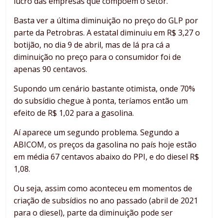
lucro das empresas que compõem o setor.
Basta ver a última diminuição no preço do GLP por
parte da Petrobras. A estatal diminuiu em R$ 3,27 o
botijão, no dia 9 de abril, mas de lá pra cá a
diminuição no preço para o consumidor foi de
apenas 90 centavos.
Supondo um cenário bastante otimista, onde 70%
do subsídio chegue à ponta, teríamos então um
efeito de R$ 1,02 para a gasolina.
Aí aparece um segundo problema. Segundo a
ABICOM, os preços da gasolina no país hoje estão
em média 67 centavos abaixo do PPI, e do diesel R$
1,08.
Ou seja, assim como aconteceu em momentos de
criação de subsídios no ano passado (abril de 2021
para o diesel), parte da diminuição pode ser