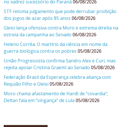
no xadrez sucessório do Paraná
06/08/2026
STF retoma julgamento que pode derrubar proibição
dos jogos de azar após 85 anos
06/08/2026
Gleisi lança ofensiva contra Moro e extrema direita na
estreia da campanha ao Senado
06/08/2026
Heleno Corrêa: O martírio da ciência em nome da
guerra biológica contra os pobres
05/08/2026
União Progressista confirma Sandro Alex e Curi, mas
rejeita apoiar Cristina Graeml ao Senado
05/08/2026
Federação Brasil da Esperança celebra aliança com
Requião Filho e Gleisi
05/08/2026
Moro chama afastamento de Hardt de “covardia”;
Deltan fala em “vingança” de Lula
05/08/2026