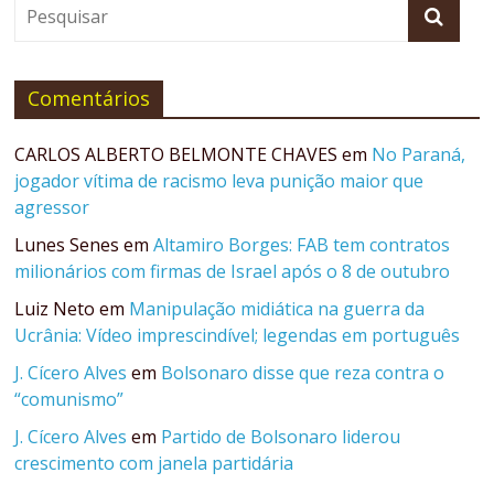
Comentários
CARLOS ALBERTO BELMONTE CHAVES
em
No Paraná,
jogador vítima de racismo leva punição maior que
agressor
Lunes Senes
em
Altamiro Borges: FAB tem contratos
milionários com firmas de Israel após o 8 de outubro
Luiz Neto
em
Manipulação midiática na guerra da
Ucrânia: Vídeo imprescindível; legendas em português
J. Cícero Alves
em
Bolsonaro disse que reza contra o
“comunismo”
J. Cícero Alves
em
Partido de Bolsonaro liderou
crescimento com janela partidária