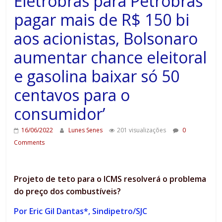
Eletrobras para Petrobras
pagar mais de R$ 150 bi
aos acionistas, Bolsonaro
aumentar chance eleitoral
e gasolina baixar só 50
centavos para o
consumidor’
16/06/2022
Lunes Senes
201 visualizações
0
Comments
Projeto de teto para o ICMS resolverá o problema
do preço dos combustíveis?
Por Eric Gil Dantas*, Sindipetro/SJC