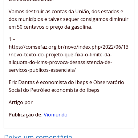
Vamos destruir as contas da União, dos estados e
dos municípios e talvez sequer consigamos diminuir
em 50 centavos o preço da gasolina.
1 –
https://comsefaz.org.br/novo/index.php/2022/06/13
/novo-texto-do-projeto-que-fixa-o-limite-da-
aliquota-do-icms-provoca-desassistencia-de-
servicos-publicos-essenciais/
Eric Dantas é economista do Ibeps e Observatório
Social do Petróleo economista do Ibeps
Artigo por
Publicação de:
Viomundo
Deixe um comentário