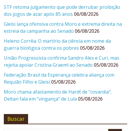
STF retoma julgamento que pode derrubar proibição
dos jogos de azar após 85 anos
06/08/2026
Gleisi lança ofensiva contra Moro e extrema direita na
estreia da campanha ao Senado
06/08/2026
Heleno Corrêa: O martírio da ciência em nome da
guerra biológica contra os pobres
05/08/2026
União Progressista confirma Sandro Alex e Curi, mas
rejeita apoiar Cristina Graeml ao Senado
05/08/2026
Federação Brasil da Esperança celebra aliança com
Requião Filho e Gleisi
05/08/2026
Moro chama afastamento de Hardt de “covardia”;
Deltan fala em “vingança” de Lula
05/08/2026
Buscar