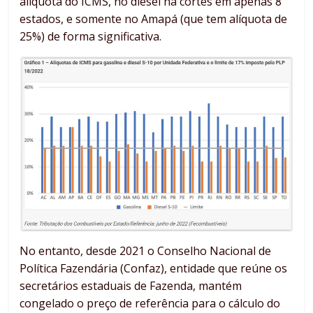
alíquota do ICMS, no diesel há cortes em apenas 8
estados, e somente no Amapá (que tem alíquota de
25%) de forma significativa.
No entanto, desde 2021 o Conselho Nacional de
Política Fazendária (Confaz), entidade que reúne os
secretários estaduais de Fazenda, mantém
congelado o preço de referência para o cálculo do