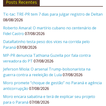
Posts Recentes
Tic-tac: TRE-PR tem 7 dias para julgar registro de Deltan
08/08/2026
Roberto Amaral: O martírio cubano no centenário de
Fidel Castro
07/08/2026
DataRatinho testa peso dos vices na corrida pelo
Paraná
07/08/2026
MP-PR denuncia Tathiana Guzella por fala contra
vereadora do PT
07/08/2026
Jeferson Miola: O arsenal Trump-bolsonarista na
guerra contra a reeleição de Lula
07/08/2026
Moro promete “choque de gestão” no Paraná e agência
anticorrupção
07/08/2026
Moro encara sabatina e terá de explicar seu projeto
para o Paraná
07/08/2026