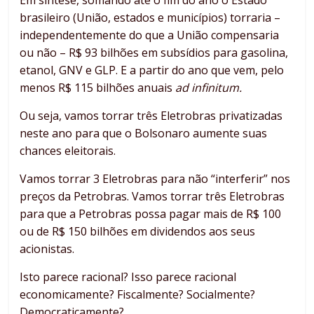
Em síntese, somando até o fim do ano o Estado
brasileiro (União, estados e municípios) torraria –
independentemente do que a União compensaria
ou não – R$ 93 bilhões em subsídios para gasolina,
etanol, GNV e GLP. E a partir do ano que vem, pelo
menos R$ 115 bilhões anuais
ad infinitum.
Ou seja, vamos torrar três Eletrobras privatizadas
neste ano para que o Bolsonaro aumente suas
chances eleitorais.
Vamos torrar 3 Eletrobras para não “interferir” nos
preços da Petrobras. Vamos torrar três Eletrobras
para que a Petrobras possa pagar mais de R$ 100
ou de R$ 150 bilhões em dividendos aos seus
acionistas.
Isto parece racional? Isso parece racional
economicamente? Fiscalmente? Socialmente?
Democraticamente?