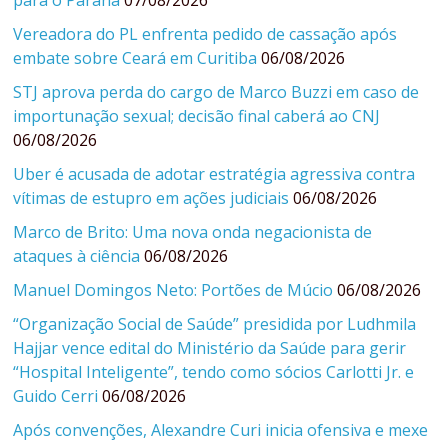
para o Paraná
07/08/2026
Vereadora do PL enfrenta pedido de cassação após
embate sobre Ceará em Curitiba
06/08/2026
STJ aprova perda do cargo de Marco Buzzi em caso de
importunação sexual; decisão final caberá ao CNJ
06/08/2026
Uber é acusada de adotar estratégia agressiva contra
vítimas de estupro em ações judiciais
06/08/2026
Marco de Brito: Uma nova onda negacionista de
ataques à ciência
06/08/2026
Manuel Domingos Neto: Portões de Múcio
06/08/2026
“Organização Social de Saúde” presidida por Ludhmila
Hajjar vence edital do Ministério da Saúde para gerir
“Hospital Inteligente”, tendo como sócios Carlotti Jr. e
Guido Cerri
06/08/2026
Após convenções, Alexandre Curi inicia ofensiva e mexe