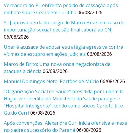
Vereadora do PL enfrenta pedido de cassação após
embate sobre Ceará em Curitiba
06/08/2026
STJ aprova perda do cargo de Marco Buzzi em caso de
importunação sexual; decisão final caberá ao CNJ
06/08/2026
Uber é acusada de adotar estratégia agressiva contra
vítimas de estupro em ações judiciais
06/08/2026
Marco de Brito: Uma nova onda negacionista de
ataques à ciência
06/08/2026
Manuel Domingos Neto: Portões de Múcio
06/08/2026
“Organização Social de Saúde” presidida por Ludhmila
Hajjar vence edital do Ministério da Saúde para gerir
“Hospital Inteligente”, tendo como sócios Carlotti Jr. e
Guido Cerri
06/08/2026
Após convenções, Alexandre Curi inicia ofensiva e mexe
no xadrez sucessório do Paraná
06/08/2026