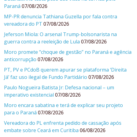
Paraná
07/08/2026
MP-PR denuncia Tathiana Guzella por fala contra
vereadora do PT
07/08/2026
Jeferson Miola: O arsenal Trump-bolsonarista na
guerra contra a reeleição de Lula
07/08/2026
Moro promete “choque de gestão” no Paraná e agência
anticorrupção
07/08/2026
PT, PV e PCdoB querem apurar se plataforma ‘Direita
Já’ faz uso ilegal de Fundo Partidário
07/08/2026
Paulo Nogueira Batista Jr: Defesa nacional – um
imperativo existencial
07/08/2026
Moro encara sabatina e terá de explicar seu projeto
para o Paraná
07/08/2026
Vereadora do PL enfrenta pedido de cassação após
embate sobre Ceará em Curitiba
06/08/2026