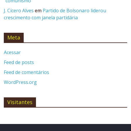
“comunismo”
J. Cícero Alves
em
Partido de Bolsonaro liderou
crescimento com janela partidária
Meta
Acessar
Feed de posts
Feed de comentários
WordPress.org
Visitantes