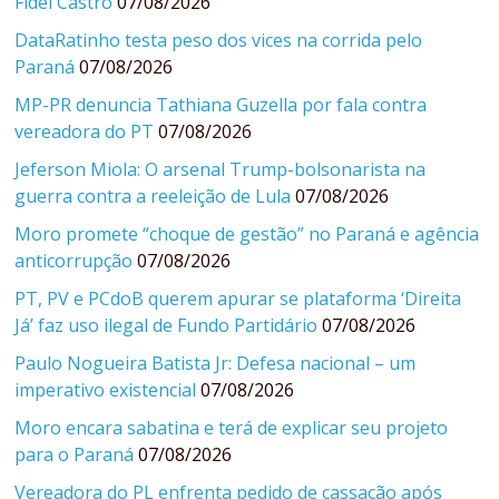
Fidel Castro
07/08/2026
DataRatinho testa peso dos vices na corrida pelo
Paraná
07/08/2026
MP-PR denuncia Tathiana Guzella por fala contra
vereadora do PT
07/08/2026
Jeferson Miola: O arsenal Trump-bolsonarista na
guerra contra a reeleição de Lula
07/08/2026
Moro promete “choque de gestão” no Paraná e agência
anticorrupção
07/08/2026
PT, PV e PCdoB querem apurar se plataforma ‘Direita
Já’ faz uso ilegal de Fundo Partidário
07/08/2026
Paulo Nogueira Batista Jr: Defesa nacional – um
imperativo existencial
07/08/2026
Moro encara sabatina e terá de explicar seu projeto
para o Paraná
07/08/2026
Vereadora do PL enfrenta pedido de cassação após