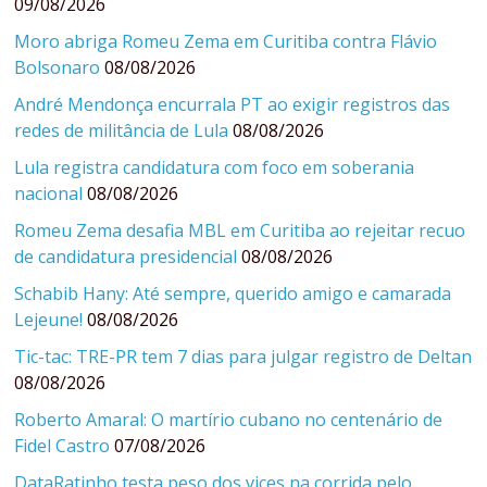
09/08/2026
Moro abriga Romeu Zema em Curitiba contra Flávio
Bolsonaro
08/08/2026
André Mendonça encurrala PT ao exigir registros das
redes de militância de Lula
08/08/2026
Lula registra candidatura com foco em soberania
nacional
08/08/2026
Romeu Zema desafia MBL em Curitiba ao rejeitar recuo
de candidatura presidencial
08/08/2026
Schabib Hany: Até sempre, querido amigo e camarada
Lejeune!
08/08/2026
Tic-tac: TRE-PR tem 7 dias para julgar registro de Deltan
08/08/2026
Roberto Amaral: O martírio cubano no centenário de
Fidel Castro
07/08/2026
DataRatinho testa peso dos vices na corrida pelo