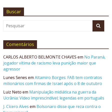
Buscar
Comentários
CARLOS ALBERTO BELMONTE CHAVES
em
No Paraná,
jogador vítima de racismo leva punição maior que
agressor
Lunes Senes
em
Altamiro Borges: FAB tem contratos
milionários com firmas de Israel após o 8 de outubro
Luiz Neto
em
Manipulação midiática na guerra da
Ucrânia: Vídeo imprescindível; legendas em português
J. Cícero Alves
em
Bolsonaro disse que reza contra o