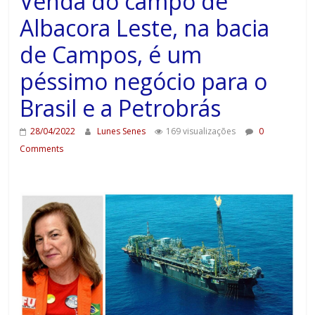
Venda do campo de
Albacora Leste, na bacia
de Campos, é um
péssimo negócio para o
Brasil e a Petrobrás
28/04/2022
Lunes Senes
169 visualizações
0
Comments