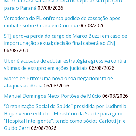
Moro encara sabatina e terá de explicar seu projeto
para o Paraná
07/08/2026
Vereadora do PL enfrenta pedido de cassação após
embate sobre Ceará em Curitiba
06/08/2026
STJ aprova perda do cargo de Marco Buzzi em caso de
importunação sexual; decisão final caberá ao CNJ
06/08/2026
Uber é acusada de adotar estratégia agressiva contra
vítimas de estupro em ações judiciais
06/08/2026
Marco de Brito: Uma nova onda negacionista de
ataques à ciência
06/08/2026
Manuel Domingos Neto: Portões de Múcio
06/08/2026
“Organização Social de Saúde” presidida por Ludhmila
Hajjar vence edital do Ministério da Saúde para gerir
“Hospital Inteligente”, tendo como sócios Carlotti Jr. e
Guido Cerri
06/08/2026