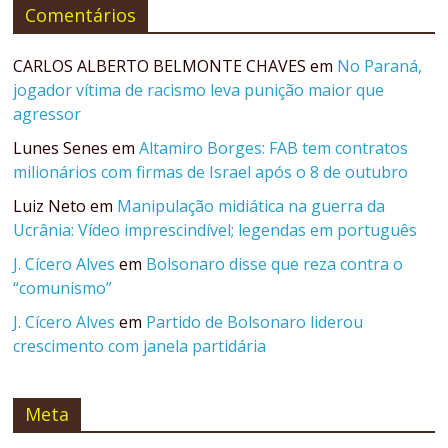
Comentários
CARLOS ALBERTO BELMONTE CHAVES
em
No Paraná,
jogador vítima de racismo leva punição maior que
agressor
Lunes Senes
em
Altamiro Borges: FAB tem contratos
milionários com firmas de Israel após o 8 de outubro
Luiz Neto
em
Manipulação midiática na guerra da
Ucrânia: Vídeo imprescindível; legendas em português
J. Cícero Alves
em
Bolsonaro disse que reza contra o
“comunismo”
J. Cícero Alves
em
Partido de Bolsonaro liderou
crescimento com janela partidária
Meta