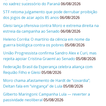
no xadrez sucessório do Paraná
06/08/2026
STF retoma julgamento que pode derrubar proibição
dos jogos de azar após 85 anos
06/08/2026
Gleisi lança ofensiva contra Moro e extrema direita na
estreia da campanha ao Senado
06/08/2026
Heleno Corrêa: O martírio da ciência em nome da
guerra biológica contra os pobres
05/08/2026
União Progressista confirma Sandro Alex e Curi, mas
rejeita apoiar Cristina Graeml ao Senado
05/08/2026
Federação Brasil da Esperança celebra aliança com
Requião Filho e Gleisi
05/08/2026
Moro chama afastamento de Hardt de “covardia”;
Deltan fala em “vingança” de Lula
05/08/2026
Gilberto Maringoni: Campanha Lula — reverter a
passividade neoliberal
05/08/2026