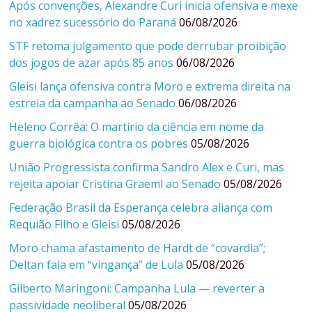
Após convenções, Alexandre Curi inicia ofensiva e mexe
no xadrez sucessório do Paraná
06/08/2026
STF retoma julgamento que pode derrubar proibição
dos jogos de azar após 85 anos
06/08/2026
Gleisi lança ofensiva contra Moro e extrema direita na
estreia da campanha ao Senado
06/08/2026
Heleno Corrêa: O martírio da ciência em nome da
guerra biológica contra os pobres
05/08/2026
União Progressista confirma Sandro Alex e Curi, mas
rejeita apoiar Cristina Graeml ao Senado
05/08/2026
Federação Brasil da Esperança celebra aliança com
Requião Filho e Gleisi
05/08/2026
Moro chama afastamento de Hardt de “covardia”;
Deltan fala em “vingança” de Lula
05/08/2026
Gilberto Maringoni: Campanha Lula — reverter a
passividade neoliberal
05/08/2026