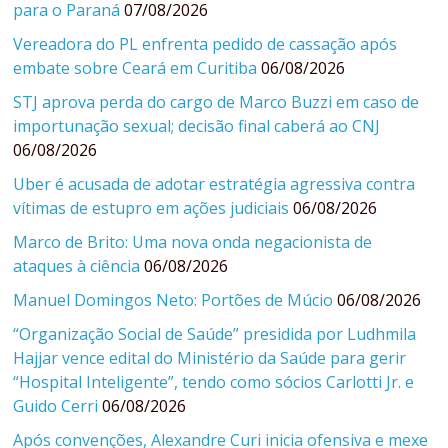
para o Paraná
07/08/2026
Vereadora do PL enfrenta pedido de cassação após
embate sobre Ceará em Curitiba
06/08/2026
STJ aprova perda do cargo de Marco Buzzi em caso de
importunação sexual; decisão final caberá ao CNJ
06/08/2026
Uber é acusada de adotar estratégia agressiva contra
vítimas de estupro em ações judiciais
06/08/2026
Marco de Brito: Uma nova onda negacionista de
ataques à ciência
06/08/2026
Manuel Domingos Neto: Portões de Múcio
06/08/2026
“Organização Social de Saúde” presidida por Ludhmila
Hajjar vence edital do Ministério da Saúde para gerir
“Hospital Inteligente”, tendo como sócios Carlotti Jr. e
Guido Cerri
06/08/2026
Após convenções, Alexandre Curi inicia ofensiva e mexe