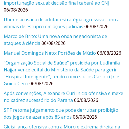
importunação sexual; decisão final caberá ao CNJ
06/08/2026
Uber é acusada de adotar estratégia agressiva contra
vítimas de estupro em ações judiciais
06/08/2026
Marco de Brito: Uma nova onda negacionista de
ataques à ciência
06/08/2026
Manuel Domingos Neto: Portões de Múcio
06/08/2026
“Organização Social de Saúde” presidida por Ludhmila
Hajjar vence edital do Ministério da Saúde para gerir
“Hospital Inteligente”, tendo como sócios Carlotti Jr. e
Guido Cerri
06/08/2026
Após convenções, Alexandre Curi inicia ofensiva e mexe
no xadrez sucessório do Paraná
06/08/2026
STF retoma julgamento que pode derrubar proibição
dos jogos de azar após 85 anos
06/08/2026
Gleisi lança ofensiva contra Moro e extrema direita na