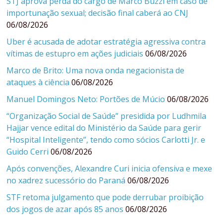
STJ aprova perda do cargo de Marco Buzzi em caso de
importunação sexual; decisão final caberá ao CNJ
06/08/2026
Uber é acusada de adotar estratégia agressiva contra
vítimas de estupro em ações judiciais
06/08/2026
Marco de Brito: Uma nova onda negacionista de
ataques à ciência
06/08/2026
Manuel Domingos Neto: Portões de Múcio
06/08/2026
“Organização Social de Saúde” presidida por Ludhmila
Hajjar vence edital do Ministério da Saúde para gerir
“Hospital Inteligente”, tendo como sócios Carlotti Jr. e
Guido Cerri
06/08/2026
Após convenções, Alexandre Curi inicia ofensiva e mexe
no xadrez sucessório do Paraná
06/08/2026
STF retoma julgamento que pode derrubar proibição
dos jogos de azar após 85 anos
06/08/2026