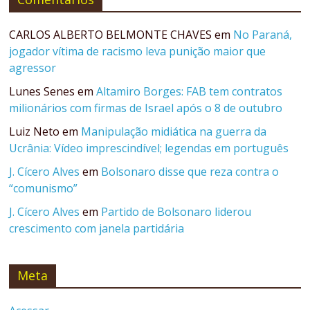
CARLOS ALBERTO BELMONTE CHAVES
em
No Paraná,
jogador vítima de racismo leva punição maior que
agressor
Lunes Senes
em
Altamiro Borges: FAB tem contratos
milionários com firmas de Israel após o 8 de outubro
Luiz Neto
em
Manipulação midiática na guerra da
Ucrânia: Vídeo imprescindível; legendas em português
J. Cícero Alves
em
Bolsonaro disse que reza contra o
“comunismo”
J. Cícero Alves
em
Partido de Bolsonaro liderou
crescimento com janela partidária
Meta