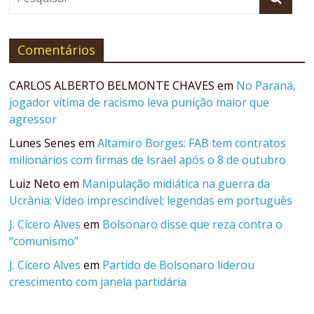
Comentários
CARLOS ALBERTO BELMONTE CHAVES
em
No Paraná,
jogador vítima de racismo leva punição maior que
agressor
Lunes Senes
em
Altamiro Borges: FAB tem contratos
milionários com firmas de Israel após o 8 de outubro
Luiz Neto
em
Manipulação midiática na guerra da
Ucrânia: Vídeo imprescindível; legendas em português
J. Cícero Alves
em
Bolsonaro disse que reza contra o
“comunismo”
J. Cícero Alves
em
Partido de Bolsonaro liderou
crescimento com janela partidária