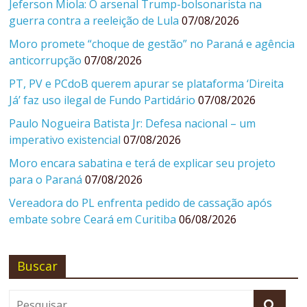
Jeferson Miola: O arsenal Trump-bolsonarista na
guerra contra a reeleição de Lula
07/08/2026
Moro promete “choque de gestão” no Paraná e agência
anticorrupção
07/08/2026
PT, PV e PCdoB querem apurar se plataforma ‘Direita
Já’ faz uso ilegal de Fundo Partidário
07/08/2026
Paulo Nogueira Batista Jr: Defesa nacional – um
imperativo existencial
07/08/2026
Moro encara sabatina e terá de explicar seu projeto
para o Paraná
07/08/2026
Vereadora do PL enfrenta pedido de cassação após
embate sobre Ceará em Curitiba
06/08/2026
Buscar