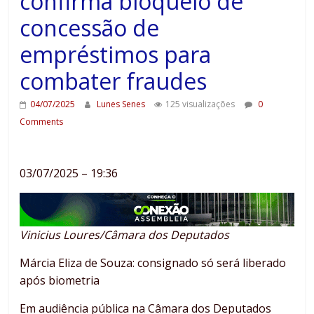
confirma bloqueio de
concessão de
empréstimos para
combater fraudes
04/07/2025
Lunes Senes
125 visualizações
0
Comments
03/07/2025 – 19:36
Vinicius Loures/Câmara dos Deputados
Márcia Eliza de Souza: consignado só será liberado
após biometria
Em audiência pública na Câmara dos Deputados