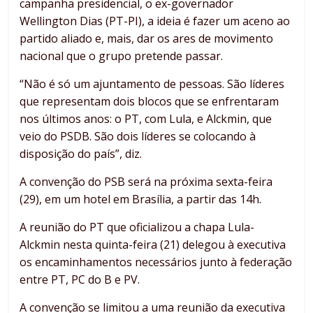
campanha presidencial, o ex-governador
Wellington Dias (PT-PI), a ideia é fazer um aceno ao
partido aliado e, mais, dar os ares de movimento
nacional que o grupo pretende passar.
“Não é só um ajuntamento de pessoas. São líderes
que representam dois blocos que se enfrentaram
nos últimos anos: o PT, com Lula, e Alckmin, que
veio do PSDB. São dois líderes se colocando à
disposição do país”, diz.
A convenção do PSB será na próxima sexta-feira
(29), em um hotel em Brasília, a partir das 14h.
A reunião do PT que oficializou a chapa Lula-
Alckmin nesta quinta-feira (21) delegou à executiva
os encaminhamentos necessários junto à federação
entre PT, PC do B e PV.
A convenção se limitou a uma reunião da executiva