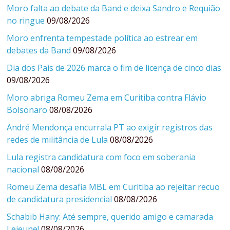
Moro falta ao debate da Band e deixa Sandro e Requião
no ringue
09/08/2026
Moro enfrenta tempestade política ao estrear em
debates da Band
09/08/2026
Dia dos Pais de 2026 marca o fim de licença de cinco dias
09/08/2026
Moro abriga Romeu Zema em Curitiba contra Flávio
Bolsonaro
08/08/2026
André Mendonça encurrala PT ao exigir registros das
redes de militância de Lula
08/08/2026
Lula registra candidatura com foco em soberania
nacional
08/08/2026
Romeu Zema desafia MBL em Curitiba ao rejeitar recuo
de candidatura presidencial
08/08/2026
Schabib Hany: Até sempre, querido amigo e camarada
Lejeune!
08/08/2026