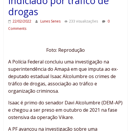
indiciado por tráfico de
drogas
22/02/2022
Lunes Senes
233 visualizações
0
Comments
Foto: Reprodução
A Polícia Federal concluiu uma investigação na
superintendência do Amapá em que imputa ao ex-
deputado estadual Isaac Alcolumbre os crimes de
tráfico de drogas, associação ao tráfico e
organização criminosa.
Isaac é primo do senador Davi Alcolumbre (DEM-AP)
e chegou a ser preso em outubro de 2021 na fase
ostensiva da operação Vikare.
A PF avançou na investigação sobre uma