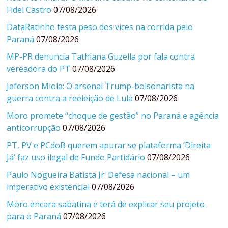
Fidel Castro
07/08/2026
DataRatinho testa peso dos vices na corrida pelo
Paraná
07/08/2026
MP-PR denuncia Tathiana Guzella por fala contra
vereadora do PT
07/08/2026
Jeferson Miola: O arsenal Trump-bolsonarista na
guerra contra a reeleição de Lula
07/08/2026
Moro promete “choque de gestão” no Paraná e agência
anticorrupção
07/08/2026
PT, PV e PCdoB querem apurar se plataforma ‘Direita
Já’ faz uso ilegal de Fundo Partidário
07/08/2026
Paulo Nogueira Batista Jr: Defesa nacional – um
imperativo existencial
07/08/2026
Moro encara sabatina e terá de explicar seu projeto
para o Paraná
07/08/2026