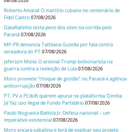
08/08/2026
Roberto Amaral: O martírio cubano no centenário de
Fidel Castro
07/08/2026
DataRatinho testa peso dos vices na corrida pelo
Paraná
07/08/2026
MP-PR denuncia Tathiana Guzella por fala contra
vereadora do PT
07/08/2026
Jeferson Miola: O arsenal Trump-bolsonarista na
guerra contra a reeleição de Lula
07/08/2026
Moro promete “choque de gestão” no Paraná e agência
anticorrupção
07/08/2026
PT, PV e PCdoB querem apurar se plataforma ‘Direita
Já’ faz uso ilegal de Fundo Partidário
07/08/2026
Paulo Nogueira Batista Jr: Defesa nacional – um
imperativo existencial
07/08/2026
Moro encara sabatina e terá de explicar seu projeto