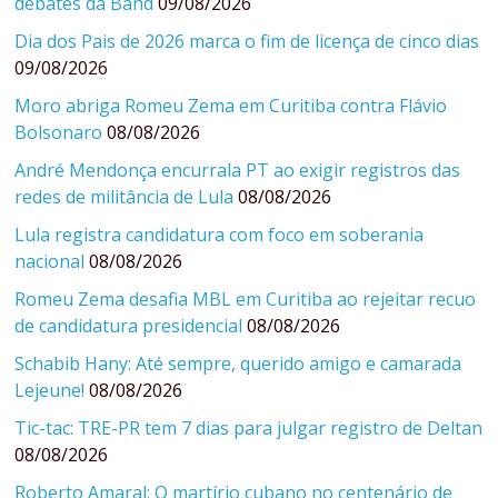
debates da Band
09/08/2026
Dia dos Pais de 2026 marca o fim de licença de cinco dias
09/08/2026
Moro abriga Romeu Zema em Curitiba contra Flávio
Bolsonaro
08/08/2026
André Mendonça encurrala PT ao exigir registros das
redes de militância de Lula
08/08/2026
Lula registra candidatura com foco em soberania
nacional
08/08/2026
Romeu Zema desafia MBL em Curitiba ao rejeitar recuo
de candidatura presidencial
08/08/2026
Schabib Hany: Até sempre, querido amigo e camarada
Lejeune!
08/08/2026
Tic-tac: TRE-PR tem 7 dias para julgar registro de Deltan
08/08/2026
Roberto Amaral: O martírio cubano no centenário de