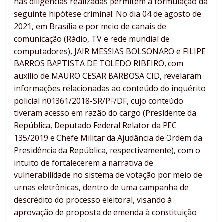
nas diligências realizadas permitem a formulação da
seguinte hipótese criminal: No dia 04 de agosto de
2021, em Brasília e por meio de canais de
comunicação (Rádio, TV e rede mundial de
computadores), JAIR MESSIAS BOLSONARO e FILIPE
BARROS BAPTISTA DE TOLEDO RIBEIRO, com
auxílio de MAURO CESAR BARBOSA CID, revelaram
informações relacionadas ao conteúdo do inquérito
policial n01361/2018-SR/PF/DF, cujo conteúdo
tiveram acesso em razão do cargo (Presidente da
República, Deputado Federal Relator da PEC
135/2019 e Chefe Militar da Ajudância de Ordem da
Presidência da República, respectivamente), com o
intuito de fortalecerem a narrativa de
vulnerabilidade no sistema de votação por meio de
urnas eletrônicas, dentro de uma campanha de
descrédito do processo eleitoral, visando à
aprovação de proposta de emenda à constituição