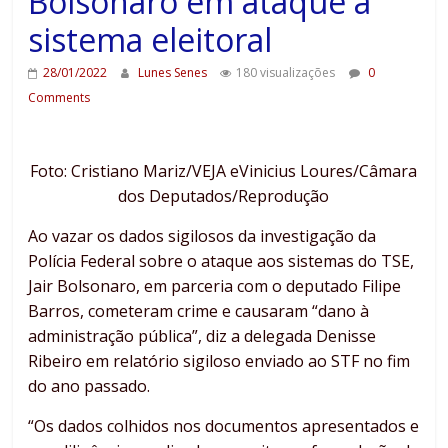
Bolsonaro em ataque a
sistema eleitoral
28/01/2022
Lunes Senes
180 visualizações
0
Comments
Foto: Cristiano Mariz/VEJA eVinicius Loures/Câmara
dos Deputados/Reprodução
Ao vazar os dados sigilosos da investigação da
Polícia Federal sobre o ataque aos sistemas do TSE,
Jair Bolsonaro, em parceria com o deputado Filipe
Barros, cometeram crime e causaram “dano à
administração pública”, diz a delegada Denisse
Ribeiro em relatório sigiloso enviado ao STF no fim
do ano passado.
“Os dados colhidos nos documentos apresentados e