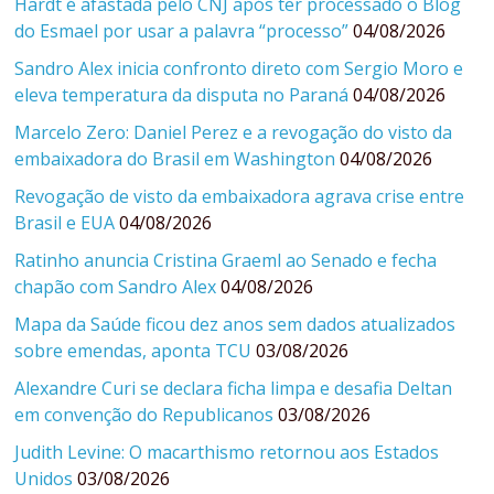
Hardt é afastada pelo CNJ após ter processado o Blog
do Esmael por usar a palavra “processo”
04/08/2026
Sandro Alex inicia confronto direto com Sergio Moro e
eleva temperatura da disputa no Paraná
04/08/2026
Marcelo Zero: Daniel Perez e a revogação do visto da
embaixadora do Brasil em Washington
04/08/2026
Revogação de visto da embaixadora agrava crise entre
Brasil e EUA
04/08/2026
Ratinho anuncia Cristina Graeml ao Senado e fecha
chapão com Sandro Alex
04/08/2026
Mapa da Saúde ficou dez anos sem dados atualizados
sobre emendas, aponta TCU
03/08/2026
Alexandre Curi se declara ficha limpa e desafia Deltan
em convenção do Republicanos
03/08/2026
Judith Levine: O macarthismo retornou aos Estados
Unidos
03/08/2026