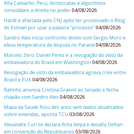
Rita Camacho: Peru, tecnocratas e algoritmos
consolidam a direita no poder
04/08/2026
Hardt é afastada pelo CNJ após ter processado o Blog
do Esmael por usar a palavra “processo”
04/08/2026
Sandro Alex inicia confronto direto com Sergio Moro e
eleva temperatura da disputa no Paraná
04/08/2026
Marcelo Zero: Daniel Perez e a revogação do visto da
embaixadora do Brasil em Washington
04/08/2026
Revogação de visto da embaixadora agrava crise entre
Brasil e EUA
04/08/2026
Ratinho anuncia Cristina Graeml ao Senado e fecha
chapão com Sandro Alex
04/08/2026
Mapa da Saúde ficou dez anos sem dados atualizados
sobre emendas, aponta TCU
03/08/2026
Alexandre Curi se declara ficha limpa e desafia Deltan
em convenção do Republicanos
03/08/2026