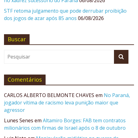
no xadrez sucessório do Paraná
06/08/2026
STF retoma julgamento que pode derrubar proibição
dos jogos de azar após 85 anos
06/08/2026
Buscar
Comentários
CARLOS ALBERTO BELMONTE CHAVES
em
No Paraná,
jogador vítima de racismo leva punição maior que
agressor
Lunes Senes
em
Altamiro Borges: FAB tem contratos
milionários com firmas de Israel após o 8 de outubro