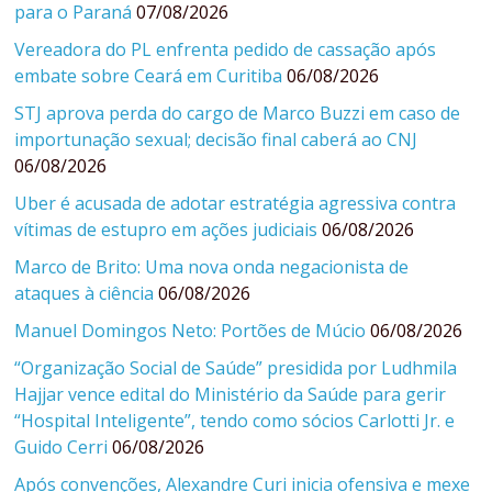
para o Paraná
07/08/2026
Vereadora do PL enfrenta pedido de cassação após
embate sobre Ceará em Curitiba
06/08/2026
STJ aprova perda do cargo de Marco Buzzi em caso de
importunação sexual; decisão final caberá ao CNJ
06/08/2026
Uber é acusada de adotar estratégia agressiva contra
vítimas de estupro em ações judiciais
06/08/2026
Marco de Brito: Uma nova onda negacionista de
ataques à ciência
06/08/2026
Manuel Domingos Neto: Portões de Múcio
06/08/2026
“Organização Social de Saúde” presidida por Ludhmila
Hajjar vence edital do Ministério da Saúde para gerir
“Hospital Inteligente”, tendo como sócios Carlotti Jr. e
Guido Cerri
06/08/2026
Após convenções, Alexandre Curi inicia ofensiva e mexe