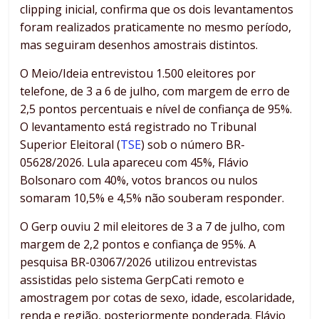
clipping inicial, confirma que os dois levantamentos
foram realizados praticamente no mesmo período,
mas seguiram desenhos amostrais distintos.
O Meio/Ideia entrevistou 1.500 eleitores por
telefone, de 3 a 6 de julho, com margem de erro de
2,5 pontos percentuais e nível de confiança de 95%.
O levantamento está registrado no Tribunal
Superior Eleitoral (
TSE
) sob o número BR-
05628/2026. Lula apareceu com 45%, Flávio
Bolsonaro com 40%, votos brancos ou nulos
somaram 10,5% e 4,5% não souberam responder.
O Gerp ouviu 2 mil eleitores de 3 a 7 de julho, com
margem de 2,2 pontos e confiança de 95%. A
pesquisa BR-03067/2026 utilizou entrevistas
assistidas pelo sistema GerpCati remoto e
amostragem por cotas de sexo, idade, escolaridade,
renda e região, posteriormente ponderada. Flávio