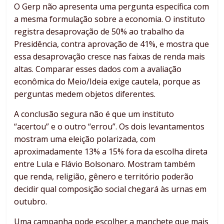
O Gerp não apresenta uma pergunta específica com
a mesma formulação sobre a economia. O instituto
registra desaprovação de 50% ao trabalho da
Presidência, contra aprovação de 41%, e mostra que
essa desaprovação cresce nas faixas de renda mais
altas. Comparar esses dados com a avaliação
econômica do Meio/Ideia exige cautela, porque as
perguntas medem objetos diferentes.
A conclusão segura não é que um instituto
“acertou” e o outro “errou”. Os dois levantamentos
mostram uma eleição polarizada, com
aproximadamente 13% a 15% fora da escolha direta
entre Lula e Flávio Bolsonaro. Mostram também
que renda, religião, gênero e território poderão
decidir qual composição social chegará às urnas em
outubro.
Uma campanha pode escolher a manchete que mais