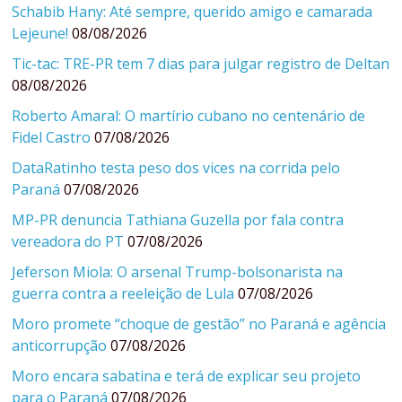
Schabib Hany: Até sempre, querido amigo e camarada
Lejeune!
08/08/2026
Tic-tac: TRE-PR tem 7 dias para julgar registro de Deltan
08/08/2026
Roberto Amaral: O martírio cubano no centenário de
Fidel Castro
07/08/2026
DataRatinho testa peso dos vices na corrida pelo
Paraná
07/08/2026
MP-PR denuncia Tathiana Guzella por fala contra
vereadora do PT
07/08/2026
Jeferson Miola: O arsenal Trump-bolsonarista na
guerra contra a reeleição de Lula
07/08/2026
Moro promete “choque de gestão” no Paraná e agência
anticorrupção
07/08/2026
Moro encara sabatina e terá de explicar seu projeto
para o Paraná
07/08/2026