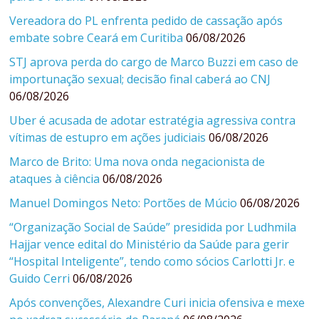
Vereadora do PL enfrenta pedido de cassação após
embate sobre Ceará em Curitiba
06/08/2026
STJ aprova perda do cargo de Marco Buzzi em caso de
importunação sexual; decisão final caberá ao CNJ
06/08/2026
Uber é acusada de adotar estratégia agressiva contra
vítimas de estupro em ações judiciais
06/08/2026
Marco de Brito: Uma nova onda negacionista de
ataques à ciência
06/08/2026
Manuel Domingos Neto: Portões de Múcio
06/08/2026
“Organização Social de Saúde” presidida por Ludhmila
Hajjar vence edital do Ministério da Saúde para gerir
“Hospital Inteligente”, tendo como sócios Carlotti Jr. e
Guido Cerri
06/08/2026
Após convenções, Alexandre Curi inicia ofensiva e mexe