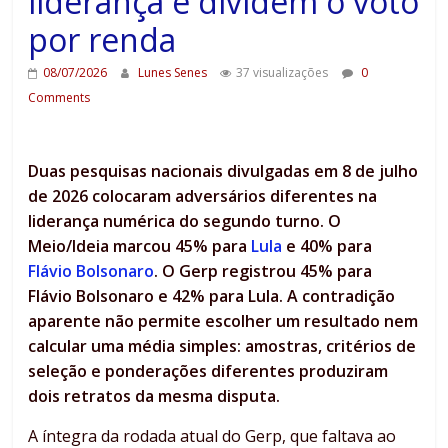
liderança e dividem o voto
por renda
08/07/2026
Lunes Senes
37 visualizações
0
Comments
Duas pesquisas nacionais divulgadas em 8 de julho
de 2026 colocaram adversários diferentes na
liderança numérica do segundo turno. O
Meio/Ideia marcou 45% para
Lula
e 40% para
Flávio Bolsonaro
. O Gerp registrou 45% para
Flávio Bolsonaro e 42% para Lula. A contradição
aparente não permite escolher um resultado nem
calcular uma média simples: amostras, critérios de
seleção e ponderações diferentes produziram
dois retratos da mesma disputa.
A íntegra da rodada atual do Gerp, que faltava ao