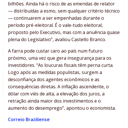
bilhões. Ainda há o risco de as emendas de relator
— distribuídas a esmo, sem qualquer critério técnico
— continuarem a ser empenhadas durante o
período pré-eleitoral. É o vale-tudo eleitoral,
proposto pelo Executivo, mas com a anuência quase
plena do Legislativo”, avaliou Castello Branco.
A farra pode custar caro ao país num futuro
próximo, uma vez que gera insegurança para os
investidores. “As loucuras fiscais têm perna curta.
Logo após as medidas populistas, surgem a
desconfiança dos agentes econômicos e as
consequências diretas. A inflação ascendente, o
dólar com viés de alta, a elevação dos juros, a
retração ainda maior dos investimentos e o
aumento do desemprego”, apontou o economista.
Correio Braziliense