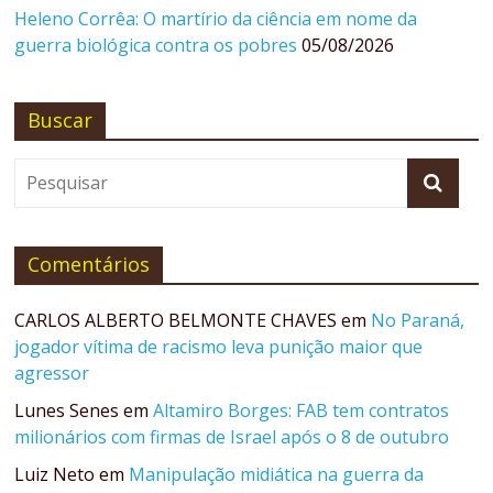
Heleno Corrêa: O martírio da ciência em nome da
guerra biológica contra os pobres
05/08/2026
Buscar
Comentários
CARLOS ALBERTO BELMONTE CHAVES
em
No Paraná,
jogador vítima de racismo leva punição maior que
agressor
Lunes Senes
em
Altamiro Borges: FAB tem contratos
milionários com firmas de Israel após o 8 de outubro
Luiz Neto
em
Manipulação midiática na guerra da