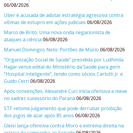
06/08/2026
Uber é acusada de adotar estratégia agressiva contra
vítimas de estupro em ações judiciais
06/08/2026
Marco de Brito: Uma nova onda negacionista de
ataques à ciência
06/08/2026
Manuel Domingos Neto: Portões de Múcio
06/08/2026
“Organização Social de Saúde” presidida por Ludhmila
Hajjar vence edital do Ministério da Saúde para gerir
“Hospital Inteligente”, tendo como sócios Carlotti Jr. e
Guido Cerri
06/08/2026
Após convenções, Alexandre Curi inicia ofensiva e mexe
no xadrez sucessório do Paraná
06/08/2026
STF retoma julgamento que pode derrubar proibição
dos jogos de azar após 85 anos
06/08/2026
Gleisi lança ofensiva contra Moro e extrema direita na
estreia da campanha ao Senado
06/08/2026