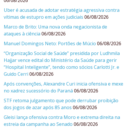
06/08/2026
Uber é acusada de adotar estratégia agressiva contra
vítimas de estupro em ações judiciais
06/08/2026
Marco de Brito: Uma nova onda negacionista de
ataques à ciência
06/08/2026
Manuel Domingos Neto: Portões de Múcio
06/08/2026
“Organização Social de Saúde” presidida por Ludhmila
Hajjar vence edital do Ministério da Saúde para gerir
“Hospital Inteligente”, tendo como sócios Carlotti Jr. e
Guido Cerri
06/08/2026
Após convenções, Alexandre Curi inicia ofensiva e mexe
no xadrez sucessório do Paraná
06/08/2026
STF retoma julgamento que pode derrubar proibição
dos jogos de azar após 85 anos
06/08/2026
Gleisi lança ofensiva contra Moro e extrema direita na
estreia da campanha ao Senado
06/08/2026