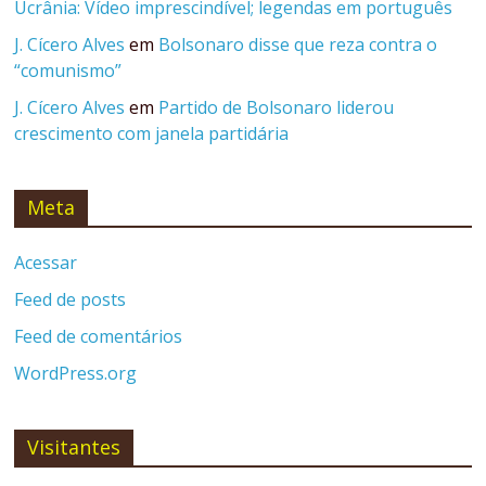
Ucrânia: Vídeo imprescindível; legendas em português
J. Cícero Alves
em
Bolsonaro disse que reza contra o
“comunismo”
J. Cícero Alves
em
Partido de Bolsonaro liderou
crescimento com janela partidária
Meta
Acessar
Feed de posts
Feed de comentários
WordPress.org
Visitantes