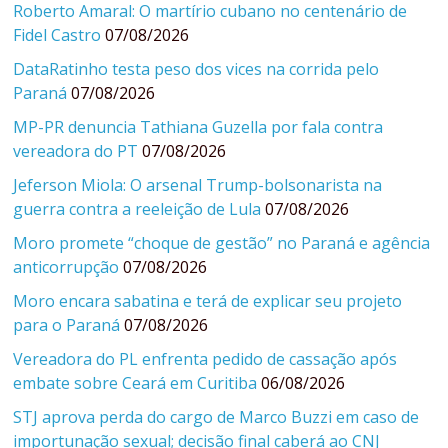
Roberto Amaral: O martírio cubano no centenário de
Fidel Castro
07/08/2026
DataRatinho testa peso dos vices na corrida pelo
Paraná
07/08/2026
MP-PR denuncia Tathiana Guzella por fala contra
vereadora do PT
07/08/2026
Jeferson Miola: O arsenal Trump-bolsonarista na
guerra contra a reeleição de Lula
07/08/2026
Moro promete “choque de gestão” no Paraná e agência
anticorrupção
07/08/2026
Moro encara sabatina e terá de explicar seu projeto
para o Paraná
07/08/2026
Vereadora do PL enfrenta pedido de cassação após
embate sobre Ceará em Curitiba
06/08/2026
STJ aprova perda do cargo de Marco Buzzi em caso de
importunação sexual; decisão final caberá ao CNJ