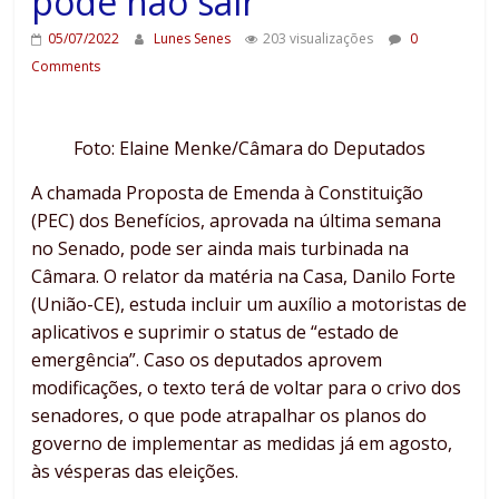
pode não sair
05/07/2022
Lunes Senes
203 visualizações
0
Comments
Foto: Elaine Menke/Câmara do Deputados
A chamada Proposta de Emenda à Constituição
(PEC) dos Benefícios, aprovada na última semana
no Senado, pode ser ainda mais turbinada na
Câmara. O relator da matéria na Casa, Danilo Forte
(União-CE), estuda incluir um auxílio a motoristas de
aplicativos e suprimir o status de “estado de
emergência”. Caso os deputados aprovem
modificações, o texto terá de voltar para o crivo dos
senadores, o que pode atrapalhar os planos do
governo de implementar as medidas já em agosto,
às vésperas das eleições.