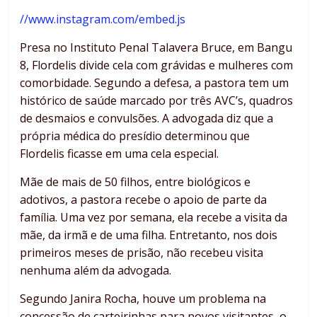
//www.instagram.com/embed.js
Presa no Instituto Penal Talavera Bruce, em Bangu
8, Flordelis divide cela com grávidas e mulheres com
comorbidade. Segundo a defesa, a pastora tem um
histórico de saúde marcado por três AVC’s, quadros
de desmaios e convulsões. A advogada diz que a
própria médica do presídio determinou que
Flordelis ficasse em uma cela especial.
Mãe de mais de 50 filhos, entre biológicos e
adotivos, a pastora recebe o apoio de parte da
família. Uma vez por semana, ela recebe a visita da
mãe, da irmã e de uma filha. Entretanto, nos dois
primeiros meses de prisão, não recebeu visita
nenhuma além da advogada.
Segundo Janira Rocha, houve um problema na
concessão de carteirinhas para novos visitantes, o