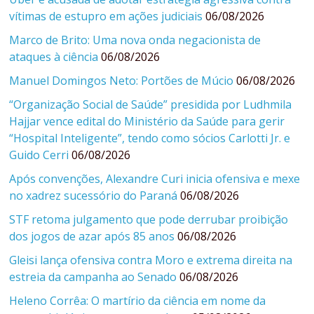
vítimas de estupro em ações judiciais
06/08/2026
Marco de Brito: Uma nova onda negacionista de
ataques à ciência
06/08/2026
Manuel Domingos Neto: Portões de Múcio
06/08/2026
“Organização Social de Saúde” presidida por Ludhmila
Hajjar vence edital do Ministério da Saúde para gerir
“Hospital Inteligente”, tendo como sócios Carlotti Jr. e
Guido Cerri
06/08/2026
Após convenções, Alexandre Curi inicia ofensiva e mexe
no xadrez sucessório do Paraná
06/08/2026
STF retoma julgamento que pode derrubar proibição
dos jogos de azar após 85 anos
06/08/2026
Gleisi lança ofensiva contra Moro e extrema direita na
estreia da campanha ao Senado
06/08/2026
Heleno Corrêa: O martírio da ciência em nome da