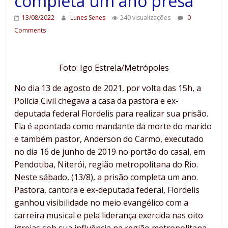
completa um ano presa
13/08/2022
Lunes Senes
240 visualizações
0
Comments
Foto:
Igo Estrela/Metrópoles
No dia 13 de agosto de 2021, por volta das 15h, a
Polícia Civil chegava a casa da pastora e ex-
deputada federal Flordelis para realizar sua prisão.
Ela é apontada como mandante da morte do marido
e também pastor, Anderson do Carmo, executado
no dia 16 de junho de 2019 no portão do casal, em
Pendotiba, Niterói, região metropolitana do Rio.
Neste sábado, (13/8), a prisão completa um ano.
Pastora, cantora e ex-deputada federal, Flordelis
ganhou visibilidade no meio evangélico com a
carreira musical e pela liderança exercida nas oito