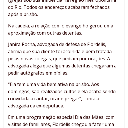
igrejas sob sua influência na região metropolitana
do Rio. Todos os endereços acabaram fechados
após a prisão.
Na cadeia, a relação com o evangelho gerou uma
aproximação com outras detentas.
Janira Rocha, advogada de defesa de Flordelis,
afirma que sua cliente foi acolhida e bem tratada
pelas novas colegas, que pediam por orações. A
advogada alega que algumas detentas chegaram a
pedir autógrafos em bíblias.
“Ela tem uma vida bem ativa na prisão. Aos
domingos, são realizados cultos e ela acaba sendo
convidada a cantar, orar e pregar”, conta a
advogada da ex-deputada.
Em uma programação especial Dia das Mães, com
visitas de familiares, Flordelis chegou a fazer uma