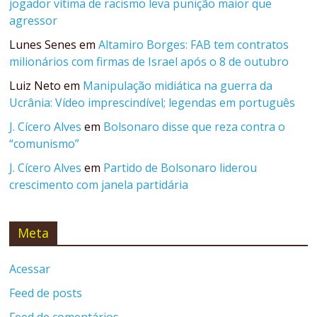
jogador vítima de racismo leva punição maior que
agressor
Lunes Senes
em
Altamiro Borges: FAB tem contratos
milionários com firmas de Israel após o 8 de outubro
Luiz Neto
em
Manipulação midiática na guerra da
Ucrânia: Vídeo imprescindível; legendas em português
J. Cícero Alves
em
Bolsonaro disse que reza contra o
“comunismo”
J. Cícero Alves
em
Partido de Bolsonaro liderou
crescimento com janela partidária
Meta
Acessar
Feed de posts
Feed de comentários