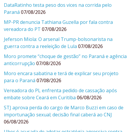
DataRatinho testa peso dos vices na corrida pelo
Paraná
07/08/2026
MP-PR denuncia Tathiana Guzella por fala contra
vereadora do PT
07/08/2026
Jeferson Miola: O arsenal Trump-bolsonarista na
guerra contra a reeleição de Lula
07/08/2026
Moro promete “choque de gestão” no Paraná e agência
anticorrupção
07/08/2026
Moro encara sabatina e terá de explicar seu projeto
para o Paraná
07/08/2026
Vereadora do PL enfrenta pedido de cassação após
embate sobre Ceará em Curitiba
06/08/2026
STJ aprova perda do cargo de Marco Buzzi em caso de
importunação sexual; decisão final caberá ao CNJ
06/08/2026
Uber é acusada de adotar estratégia agressiva contra