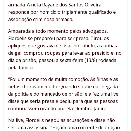
armada. A neta Rayane dos Santos Oliveira
responde por homicídio triplamente qualificado e
associação criminosa armada.
Amparada a todo momento pelos advogados,
Flordelis se preparou para ser presa. Tirou os
apliques que gostava de usar no cabelo, as unhas
de gel, comprou roupas para levar ao presídio e, no
dia da prisão, passou a sexta-feira (13/8) rodeada
pela família.
“Foi um momento de muita comoção. As filhas e as
netas choravam muito. Quando soube da chegada
da polícia e do mandado de prisão, ela fez uma live,
disse que seria presa e pediu para que as pessoas
continuassem orando por ela”, lembra Janira.
Na live, Flordelis negou as acusações e disse não
ser uma assassina. “Façam uma corrente de oração.