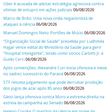
Uber é acusada de adotar estratégia agressiva contra
vítimas de estupro em ações judiciais
06/08/2026
Marco de Brito: Uma nova onda negacionista de
ataques à ciência
06/08/2026
Manuel Domingos Neto: Portões de Múcio
06/08/2026
“Organização Social de Saúde” presidida por Ludhmila
Hajjar vence edital do Ministério da Saúde para gerir
“Hospital Inteligente”, tendo como sócios Carlotti Jr. e
Guido Cerri
06/08/2026
Após convenções, Alexandre Curi inicia ofensiva e mexe
no xadrez sucessório do Paraná
06/08/2026
STF retoma julgamento que pode derrubar proibição
dos jogos de azar após 85 anos
06/08/2026
Gleisi lança ofensiva contra Moro e extrema direita na
estreia da campanha ao Senado
06/08/2026
Heleno Corrêa: O martírio da ciência em nome da