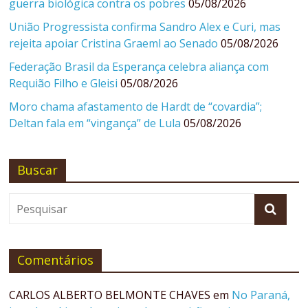
guerra biológica contra os pobres
05/08/2026
União Progressista confirma Sandro Alex e Curi, mas
rejeita apoiar Cristina Graeml ao Senado
05/08/2026
Federação Brasil da Esperança celebra aliança com
Requião Filho e Gleisi
05/08/2026
Moro chama afastamento de Hardt de “covardia”;
Deltan fala em “vingança” de Lula
05/08/2026
Buscar
Comentários
CARLOS ALBERTO BELMONTE CHAVES
em
No Paraná,