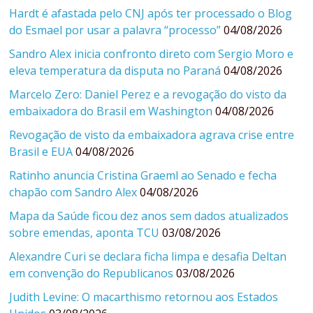
Hardt é afastada pelo CNJ após ter processado o Blog
do Esmael por usar a palavra “processo”
04/08/2026
Sandro Alex inicia confronto direto com Sergio Moro e
eleva temperatura da disputa no Paraná
04/08/2026
Marcelo Zero: Daniel Perez e a revogação do visto da
embaixadora do Brasil em Washington
04/08/2026
Revogação de visto da embaixadora agrava crise entre
Brasil e EUA
04/08/2026
Ratinho anuncia Cristina Graeml ao Senado e fecha
chapão com Sandro Alex
04/08/2026
Mapa da Saúde ficou dez anos sem dados atualizados
sobre emendas, aponta TCU
03/08/2026
Alexandre Curi se declara ficha limpa e desafia Deltan
em convenção do Republicanos
03/08/2026
Judith Levine: O macarthismo retornou aos Estados