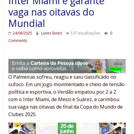
Inter Miami e garante
vaga nas oitavas do
Mundial
24/06/2025
Lunes Senes
137 visualizações
0
Comments
O Palmeiras sofreu, reagiu e saiu classificado no
sufoco. Em um jogo movimentado e cheio de tensão
política e esportiva, o Verdão empatou por 2 a 2
com o Inter Miami, de Messi e Suárez, e carimbou
sua vaga nas oitavas de final da Copa do Mundo de
Clubes 2025.