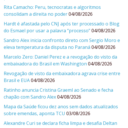
Rita Camacho: Peru, tecnocratas e algoritmos
consolidam a direita no poder
04/08/2026
Hardt é afastada pelo CNJ após ter processado o Blog
do Esmael por usar a palavra “processo”
04/08/2026
Sandro Alex inicia confronto direto com Sergio Moro e
eleva temperatura da disputa no Paraná
04/08/2026
Marcelo Zero: Daniel Perez e a revogação do visto da
embaixadora do Brasil em Washington
04/08/2026
Revogação de visto da embaixadora agrava crise entre
Brasil e EUA
04/08/2026
Ratinho anuncia Cristina Graeml ao Senado e fecha
chapão com Sandro Alex
04/08/2026
Mapa da Saúde ficou dez anos sem dados atualizados
sobre emendas, aponta TCU
03/08/2026
Alexandre Curi se declara ficha limpa e desafia Deltan