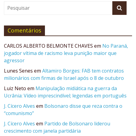
Comentários
CARLOS ALBERTO BELMONTE CHAVES
em
No Paraná,
jogador vítima de racismo leva punição maior que
agressor
Lunes Senes
em
Altamiro Borges: FAB tem contratos
milionários com firmas de Israel após o 8 de outubro
Luiz Neto
em
Manipulação midiática na guerra da
Ucrânia: Vídeo imprescindível; legendas em português
J. Cícero Alves
em
Bolsonaro disse que reza contra o
“comunismo”
J. Cícero Alves
em
Partido de Bolsonaro liderou
crescimento com janela partidária