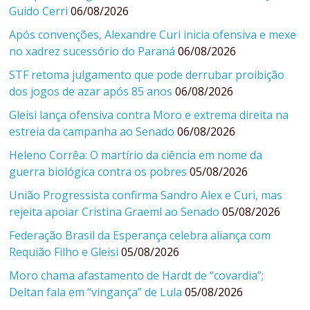
Guido Cerri
06/08/2026
Após convenções, Alexandre Curi inicia ofensiva e mexe
no xadrez sucessório do Paraná
06/08/2026
STF retoma julgamento que pode derrubar proibição
dos jogos de azar após 85 anos
06/08/2026
Gleisi lança ofensiva contra Moro e extrema direita na
estreia da campanha ao Senado
06/08/2026
Heleno Corrêa: O martírio da ciência em nome da
guerra biológica contra os pobres
05/08/2026
União Progressista confirma Sandro Alex e Curi, mas
rejeita apoiar Cristina Graeml ao Senado
05/08/2026
Federação Brasil da Esperança celebra aliança com
Requião Filho e Gleisi
05/08/2026
Moro chama afastamento de Hardt de “covardia”;
Deltan fala em “vingança” de Lula
05/08/2026