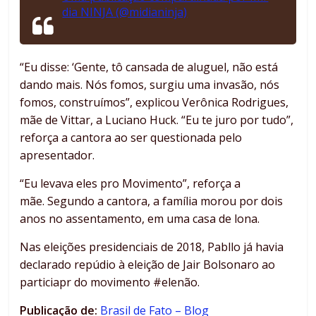
dia NINJA (@midianinja)
“Eu disse: ‘Gente, tô cansada de aluguel, não está
dando mais. Nós fomos, surgiu uma invasão, nós
fomos, construímos”, explicou Verônica Rodrigues,
mãe de Vittar, a Luciano Huck. “Eu te juro por tudo”,
reforça a cantora ao ser questionada pelo
apresentador.
“Eu levava eles pro Movimento”, reforça a
mãe. Segundo a cantora, a família morou por dois
anos no assentamento, em uma casa de lona.
Nas eleições presidenciais de 2018, Pabllo já havia
declarado repúdio à eleição de Jair Bolsonaro ao
particiapr do movimento #elenão.
Publicação de:
Brasil de Fato – Blog