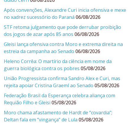
Guido Cerri
06/08/2026
Após convenções, Alexandre Curi inicia ofensiva e mexe
no xadrez sucessório do Paraná
06/08/2026
STF retoma julgamento que pode derrubar proibição
dos jogos de azar após 85 anos
06/08/2026
Gleisi lança ofensiva contra Moro e extrema direita na
estreia da campanha ao Senado
06/08/2026
Heleno Corrêa: O martírio da ciência em nome da
guerra biológica contra os pobres
05/08/2026
União Progressista confirma Sandro Alex e Curi, mas
rejeita apoiar Cristina Graeml ao Senado
05/08/2026
Federação Brasil da Esperança celebra aliança com
Requião Filho e Gleisi
05/08/2026
Moro chama afastamento de Hardt de “covardia”;
Deltan fala em “vingança” de Lula
05/08/2026