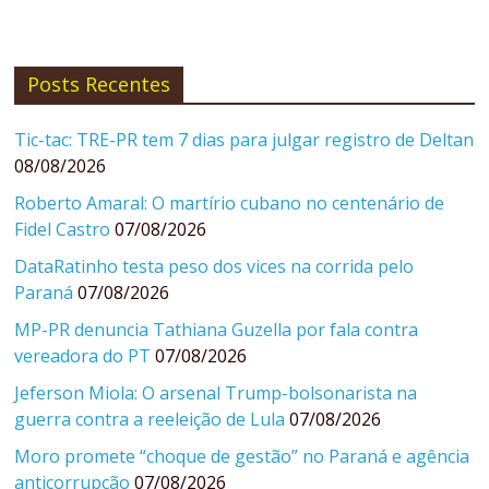
Posts Recentes
Tic-tac: TRE-PR tem 7 dias para julgar registro de Deltan
08/08/2026
Roberto Amaral: O martírio cubano no centenário de
Fidel Castro
07/08/2026
DataRatinho testa peso dos vices na corrida pelo
Paraná
07/08/2026
MP-PR denuncia Tathiana Guzella por fala contra
vereadora do PT
07/08/2026
Jeferson Miola: O arsenal Trump-bolsonarista na
guerra contra a reeleição de Lula
07/08/2026
Moro promete “choque de gestão” no Paraná e agência
anticorrupção
07/08/2026