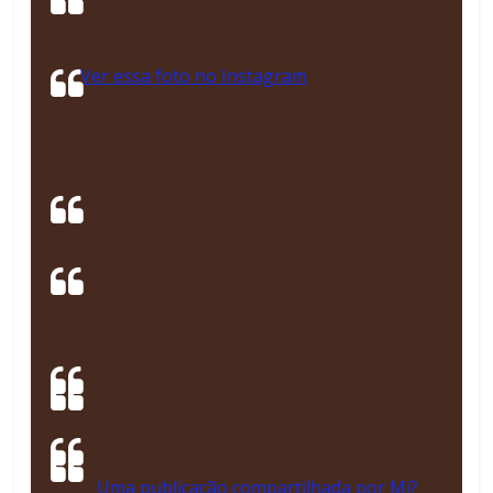
Ver essa foto no Instagram
Uma publicação compartilhada por Mi?