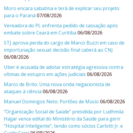
Moro encara sabatina e terá de explicar seu projeto
para o Paraná
07/08/2026
Vereadora do PL enfrenta pedido de cassação após
embate sobre Ceará em Curitiba
06/08/2026
STJ aprova perda do cargo de Marco Buzzi em caso de
importunação sexual; decisão final caberá ao CNJ
06/08/2026
Uber é acusada de adotar estratégia agressiva contra
vítimas de estupro em ações judiciais
06/08/2026
Marco de Brito: Uma nova onda negacionista de
ataques à ciência
06/08/2026
Manuel Domingos Neto: Portões de Múcio
06/08/2026
“Organização Social de Saúde” presidida por Ludhmila
Hajjar vence edital do Ministério da Saúde para gerir
“Hospital Inteligente”, tendo como sócios Carlotti Jr. e