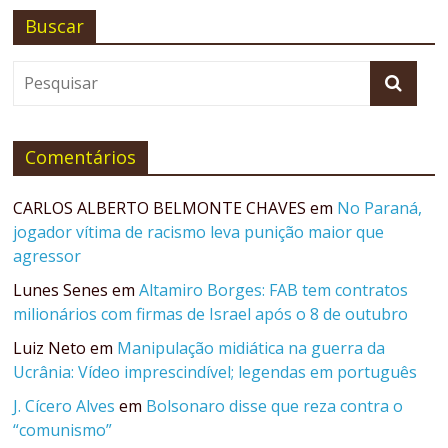
Buscar
Comentários
CARLOS ALBERTO BELMONTE CHAVES
em
No Paraná,
jogador vítima de racismo leva punição maior que
agressor
Lunes Senes
em
Altamiro Borges: FAB tem contratos
milionários com firmas de Israel após o 8 de outubro
Luiz Neto
em
Manipulação midiática na guerra da
Ucrânia: Vídeo imprescindível; legendas em português
J. Cícero Alves
em
Bolsonaro disse que reza contra o
“comunismo”