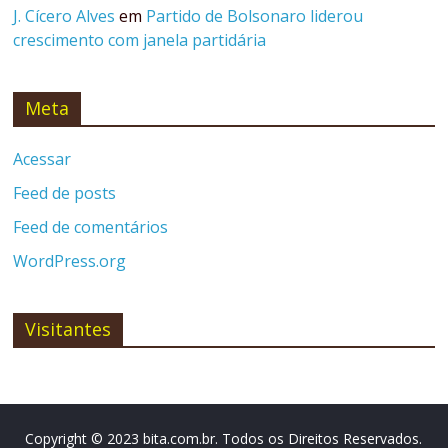
J. Cícero Alves
em
Partido de Bolsonaro liderou
crescimento com janela partidária
Meta
Acessar
Feed de posts
Feed de comentários
WordPress.org
Visitantes
Copyright © 2023 bita.com.br. Todos os Direitos Reservados.