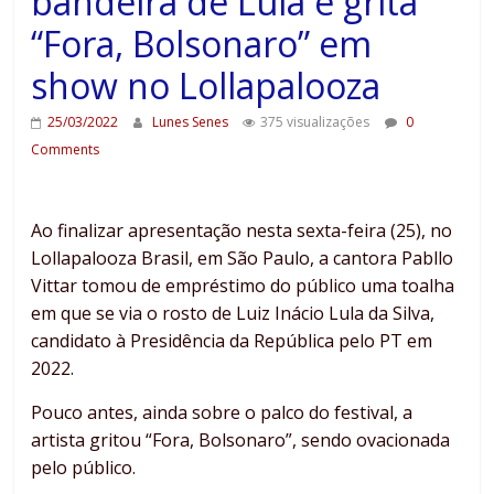
bandeira de Lula e grita
“Fora, Bolsonaro” em
show no Lollapalooza
25/03/2022
Lunes Senes
375 visualizações
0
Comments
Ao finalizar apresentação nesta sexta-feira (25), no
Lollapalooza Brasil, em São Paulo, a cantora Pabllo
Vittar tomou de empréstimo do público uma toalha
em que se via o rosto de Luiz Inácio Lula da Silva,
candidato à Presidência da República pelo PT em
2022.
Pouco antes, ainda sobre o palco do festival, a
artista gritou “Fora, Bolsonaro”, sendo ovacionada
pelo público.