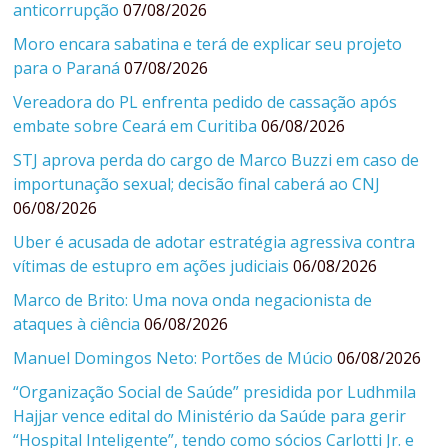
anticorrupção
07/08/2026
Moro encara sabatina e terá de explicar seu projeto
para o Paraná
07/08/2026
Vereadora do PL enfrenta pedido de cassação após
embate sobre Ceará em Curitiba
06/08/2026
STJ aprova perda do cargo de Marco Buzzi em caso de
importunação sexual; decisão final caberá ao CNJ
06/08/2026
Uber é acusada de adotar estratégia agressiva contra
vítimas de estupro em ações judiciais
06/08/2026
Marco de Brito: Uma nova onda negacionista de
ataques à ciência
06/08/2026
Manuel Domingos Neto: Portões de Múcio
06/08/2026
“Organização Social de Saúde” presidida por Ludhmila
Hajjar vence edital do Ministério da Saúde para gerir
“Hospital Inteligente”, tendo como sócios Carlotti Jr. e