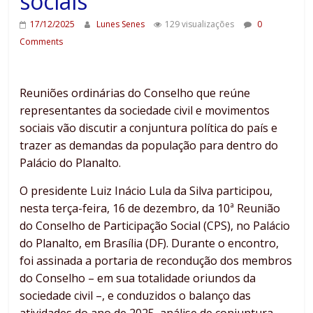
sociais’
17/12/2025
Lunes Senes
129 visualizações
0
Comments
Reuniões ordinárias do Conselho que reúne
representantes da sociedade civil e movimentos
sociais vão discutir a conjuntura política do país e
trazer as demandas da população para dentro do
Palácio do Planalto.
O presidente Luiz Inácio Lula da Silva participou,
nesta terça-feira, 16 de dezembro, da 10ª Reunião
do Conselho de Participação Social (CPS), no Palácio
do Planalto, em Brasília (DF). Durante o encontro,
foi assinada a portaria de recondução dos membros
do Conselho – em sua totalidade oriundos da
sociedade civil –, e conduzidos o balanço das