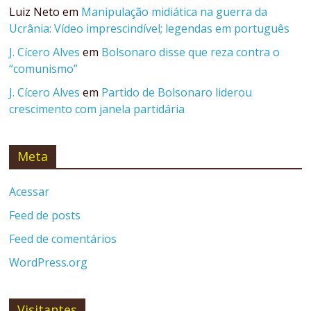
Luiz Neto
em
Manipulação midiática na guerra da
Ucrânia: Vídeo imprescindível; legendas em português
J. Cícero Alves
em
Bolsonaro disse que reza contra o
“comunismo”
J. Cícero Alves
em
Partido de Bolsonaro liderou
crescimento com janela partidária
Meta
Acessar
Feed de posts
Feed de comentários
WordPress.org
Visitantes