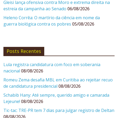
Gleisi lança ofensiva contra Moro e extrema direita na
estreia da campanha ao Senado
06/08/2026
Heleno Corrêa: O martírio da ciência em nome da
guerra biológica contra os pobres
05/08/2026
Posts Recentes
Lula registra candidatura com foco em soberania
nacional
08/08/2026
Romeu Zema desafia MBL em Curitiba ao rejeitar recuo
de candidatura presidencial
08/08/2026
Schabib Hany: Até sempre, querido amigo e camarada
Lejeune!
08/08/2026
Tic-tac: TRE-PR tem 7 dias para julgar registro de Deltan
08/08/2026