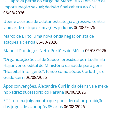
STJ aprova perda do cargo de Marco Buzzi em caso de
importunação sexual; decisão final caberá ao CNJ
06/08/2026
Uber é acusada de adotar estratégia agressiva contra
vítimas de estupro em ações judiciais
06/08/2026
Marco de Brito: Uma nova onda negacionista de
ataques à ciência
06/08/2026
Manuel Domingos Neto: Portões de Múcio
06/08/2026
“Organização Social de Saúde” presidida por Ludhmila
Hajjar vence edital do Ministério da Saúde para gerir
“Hospital Inteligente”, tendo como sócios Carlotti Jr. e
Guido Cerri
06/08/2026
Após convenções, Alexandre Curi inicia ofensiva e mexe
no xadrez sucessório do Paraná
06/08/2026
STF retoma julgamento que pode derrubar proibição
dos jogos de azar após 85 anos
06/08/2026