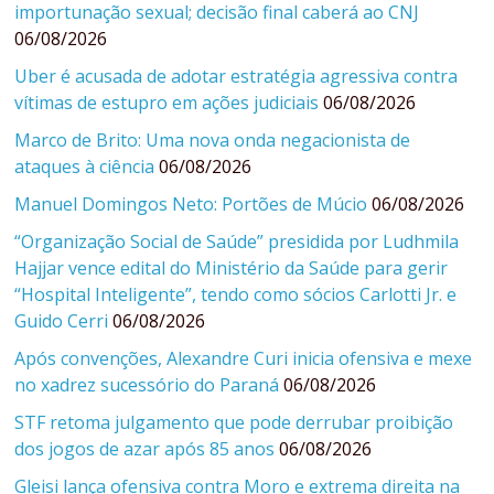
importunação sexual; decisão final caberá ao CNJ
06/08/2026
Uber é acusada de adotar estratégia agressiva contra
vítimas de estupro em ações judiciais
06/08/2026
Marco de Brito: Uma nova onda negacionista de
ataques à ciência
06/08/2026
Manuel Domingos Neto: Portões de Múcio
06/08/2026
“Organização Social de Saúde” presidida por Ludhmila
Hajjar vence edital do Ministério da Saúde para gerir
“Hospital Inteligente”, tendo como sócios Carlotti Jr. e
Guido Cerri
06/08/2026
Após convenções, Alexandre Curi inicia ofensiva e mexe
no xadrez sucessório do Paraná
06/08/2026
STF retoma julgamento que pode derrubar proibição
dos jogos de azar após 85 anos
06/08/2026
Gleisi lança ofensiva contra Moro e extrema direita na