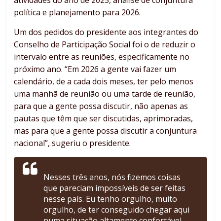
atividades do ano de 2025, análise de conjuntura
política e planejamento para 2026.
Um dos pedidos do presidente aos integrantes do
Conselho de Participação Social foi o de reduzir o
intervalo entre as reuniões, especificamente no
próximo ano. “Em 2026 a gente vai fazer um
calendário, de a cada dois meses, ter pelo menos
uma manhã de reunião ou uma tarde de reunião,
para que a gente possa discutir, não apenas as
pautas que têm que ser discutidas, aprimoradas,
mas para que a gente possa discutir a conjuntura
nacional”, sugeriu o presidente.
Nesses três anos, nós fizemos coisas
que pareciam impossíveis de ser feitas
nesse país. Eu tenho orgulho, muito
orgulho, de ter conseguido chegar aqui
numa situação altamente confortável