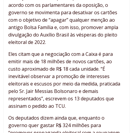
acordo com os parlamentares da oposição, o
governo se movimenta para desativar os cartões
com o objetivo de “apagar” qualquer menção ao
antigo Bolsa Família e, com isso, promover ampla
divulgação do Auxílio Brasil às vésperas do pleito
eleitoral de 2022.
Eles citam que a negociação com a Caixa é para
emitir mais de 18 milhões de novos cartões, ao
custo aproximado de R$ 18 cada unidade. “É
inevitável observar a promoção de interesses
eleitorais e escusos por meio da medida, praticada
pelo Sr. Jair Messias Bolsonaro e demais
representados”, escrevem os 13 deputados que
assinam o pedido ao TCU.
Os deputados dizem ainda que, enquanto o
governo quer gastar R$ 324 milhões para
“promover propaganda eleitoral com a roupagem