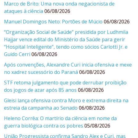
Marco de Brito: Uma nova onda negacionista de
ataques à ciência
06/08/2026
Manuel Domingos Neto: Portões de Múcio
06/08/2026
“Organização Social de Saúde” presidida por Ludhmila
Hajjar vence edital do Ministério da Saúde para gerir
“Hospital Inteligente”, tendo como sócios Carlotti Jr. e
Guido Cerri
06/08/2026
Após convenções, Alexandre Curi inicia ofensiva e mexe
no xadrez sucessório do Paraná
06/08/2026
STF retoma julgamento que pode derrubar proibição
dos jogos de azar após 85 anos
06/08/2026
Gleisi lança ofensiva contra Moro e extrema direita na
estreia da campanha ao Senado
06/08/2026
Heleno Corrêa: O martírio da ciência em nome da
guerra biológica contra os pobres
05/08/2026
União Progressista confirma Sandro Alex e Curi, mas