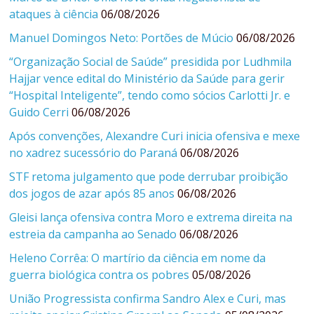
ataques à ciência
06/08/2026
Manuel Domingos Neto: Portões de Múcio
06/08/2026
“Organização Social de Saúde” presidida por Ludhmila
Hajjar vence edital do Ministério da Saúde para gerir
“Hospital Inteligente”, tendo como sócios Carlotti Jr. e
Guido Cerri
06/08/2026
Após convenções, Alexandre Curi inicia ofensiva e mexe
no xadrez sucessório do Paraná
06/08/2026
STF retoma julgamento que pode derrubar proibição
dos jogos de azar após 85 anos
06/08/2026
Gleisi lança ofensiva contra Moro e extrema direita na
estreia da campanha ao Senado
06/08/2026
Heleno Corrêa: O martírio da ciência em nome da
guerra biológica contra os pobres
05/08/2026
União Progressista confirma Sandro Alex e Curi, mas