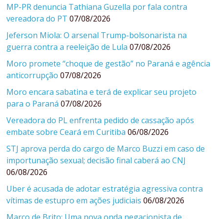
MP-PR denuncia Tathiana Guzella por fala contra
vereadora do PT
07/08/2026
Jeferson Miola: O arsenal Trump-bolsonarista na
guerra contra a reeleição de Lula
07/08/2026
Moro promete “choque de gestão” no Paraná e agência
anticorrupção
07/08/2026
Moro encara sabatina e terá de explicar seu projeto
para o Paraná
07/08/2026
Vereadora do PL enfrenta pedido de cassação após
embate sobre Ceará em Curitiba
06/08/2026
STJ aprova perda do cargo de Marco Buzzi em caso de
importunação sexual; decisão final caberá ao CNJ
06/08/2026
Uber é acusada de adotar estratégia agressiva contra
vítimas de estupro em ações judiciais
06/08/2026
Marco de Brito: Uma nova onda negacionista de