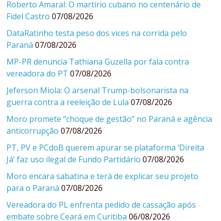
Roberto Amaral: O martírio cubano no centenário de
Fidel Castro
07/08/2026
DataRatinho testa peso dos vices na corrida pelo
Paraná
07/08/2026
MP-PR denuncia Tathiana Guzella por fala contra
vereadora do PT
07/08/2026
Jeferson Miola: O arsenal Trump-bolsonarista na
guerra contra a reeleição de Lula
07/08/2026
Moro promete “choque de gestão” no Paraná e agência
anticorrupção
07/08/2026
PT, PV e PCdoB querem apurar se plataforma ‘Direita
Já’ faz uso ilegal de Fundo Partidário
07/08/2026
Moro encara sabatina e terá de explicar seu projeto
para o Paraná
07/08/2026
Vereadora do PL enfrenta pedido de cassação após
embate sobre Ceará em Curitiba
06/08/2026