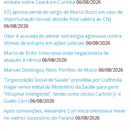
embate sobre Ceará em Curitiba
06/08/2026
STJ aprova perda do cargo de Marco Buzzi em caso de
importunação sexual; decisão final caberá ao CNJ
06/08/2026
Uber é acusada de adotar estratégia agressiva contra
vítimas de estupro em ações judiciais
06/08/2026
Marco de Brito: Uma nova onda negacionista de
ataques à ciência
06/08/2026
Manuel Domingos Neto: Portões de Múcio
06/08/2026
“Organização Social de Saúde” presidida por Ludhmila
Hajjar vence edital do Ministério da Saúde para gerir
“Hospital Inteligente”, tendo como sócios Carlotti Jr. e
Guido Cerri
06/08/2026
Após convenções, Alexandre Curi inicia ofensiva e mexe
no xadrez sucessório do Paraná
06/08/2026