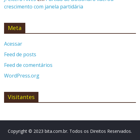
crescimento com janela partidária
Meta
Acessar
Feed de posts
Feed de comentários
WordPress.org
Visitantes
Copyright © 2023 bita.com.br. Todos os Direitos Reservados.