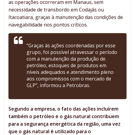
as operações ocorreram em Manaus, sem
necessidade de transbordo em Codajás ou
Itacoatiara, graças à manutenção das condições de
navegabilidade nos pontos críticos.
“Graças às ações coordenadas por esse
grupo, foi possível atravessar o período
com a manutenção da produção de
petróleo, estoques de produtos em
níveis adequados e atendimento pleno
aos compromissos com o mercado de
GLP”, informou a Petrobras.
Segundo a empresa, o fato das ações incluírem
também o petróleo e o gás natural contribuem
para a segurança energética da região, uma vez
que o gás natural é utilizado para o