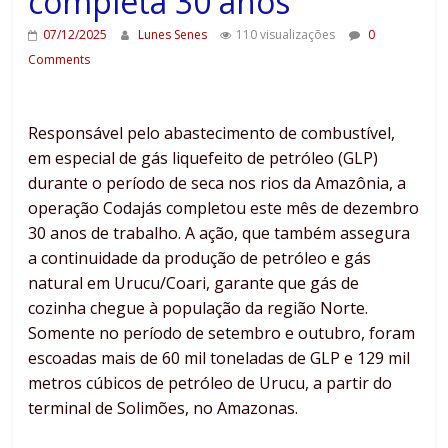
completa 30 anos
07/12/2025
Lunes Senes
110 visualizações
0
Comments
Responsável pelo abastecimento de combustível,
em especial de gás liquefeito de petróleo (GLP)
durante o período de seca nos rios da Amazônia, a
operação Codajás completou este mês de dezembro
30 anos de trabalho. A ação, que também assegura
a continuidade da produção de petróleo e gás
natural em Urucu/Coari, garante que gás de
cozinha chegue à população da região Norte.
Somente no período de setembro e outubro, foram
escoadas mais de 60 mil toneladas de GLP e 129 mil
metros cúbicos de petróleo de Urucu, a partir do
terminal de Solimões, no Amazonas.