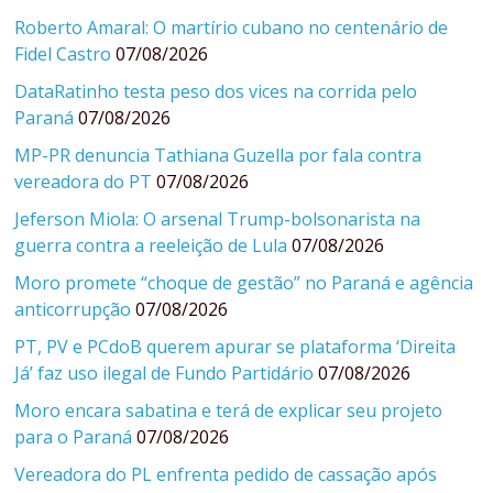
Roberto Amaral: O martírio cubano no centenário de
Fidel Castro
07/08/2026
DataRatinho testa peso dos vices na corrida pelo
Paraná
07/08/2026
MP-PR denuncia Tathiana Guzella por fala contra
vereadora do PT
07/08/2026
Jeferson Miola: O arsenal Trump-bolsonarista na
guerra contra a reeleição de Lula
07/08/2026
Moro promete “choque de gestão” no Paraná e agência
anticorrupção
07/08/2026
PT, PV e PCdoB querem apurar se plataforma ‘Direita
Já’ faz uso ilegal de Fundo Partidário
07/08/2026
Moro encara sabatina e terá de explicar seu projeto
para o Paraná
07/08/2026
Vereadora do PL enfrenta pedido de cassação após