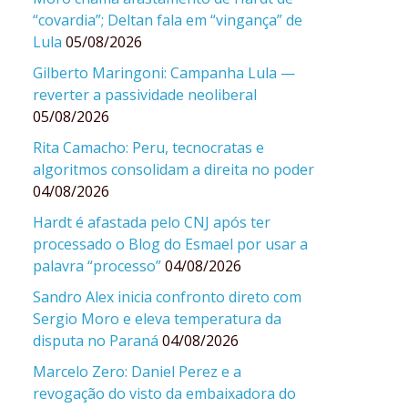
“covardia”; Deltan fala em “vingança” de
Lula
05/08/2026
Gilberto Maringoni: Campanha Lula —
reverter a passividade neoliberal
05/08/2026
Rita Camacho: Peru, tecnocratas e
algoritmos consolidam a direita no poder
04/08/2026
Hardt é afastada pelo CNJ após ter
processado o Blog do Esmael por usar a
palavra “processo”
04/08/2026
Sandro Alex inicia confronto direto com
Sergio Moro e eleva temperatura da
disputa no Paraná
04/08/2026
Marcelo Zero: Daniel Perez e a
revogação do visto da embaixadora do