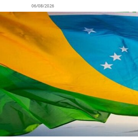
Pular
06/08/2026
para
o
conteúdo