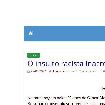
Brasil
O insulto racista inac
27/06/2022
Lunes Senes
152 visualizações
F
Na homenagem pelos 20 anos de Gilmar Mend
Bolsonaro conseguiu surpreender mais uma v