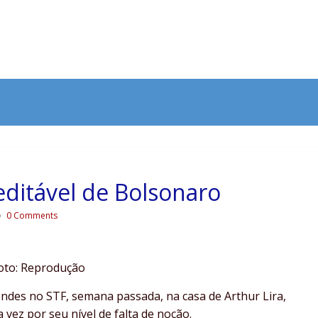
reditável de Bolsonaro
0 Comments
oto: Reprodução
es no STF, semana passada, na casa de Arthur Lira,
ez por seu nível de falta de noção.