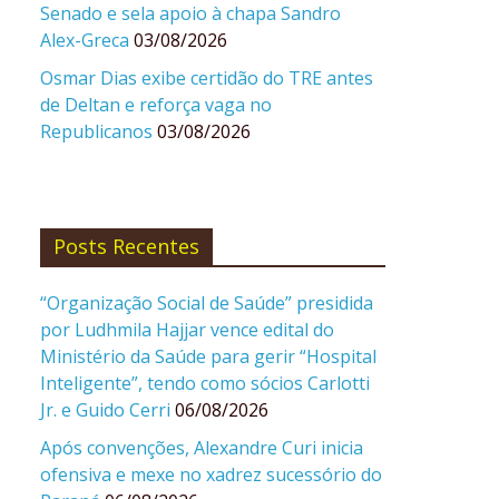
Senado e sela apoio à chapa Sandro
Alex-Greca
03/08/2026
Osmar Dias exibe certidão do TRE antes
de Deltan e reforça vaga no
Republicanos
03/08/2026
Posts Recentes
“Organização Social de Saúde” presidida
por Ludhmila Hajjar vence edital do
Ministério da Saúde para gerir “Hospital
Inteligente”, tendo como sócios Carlotti
Jr. e Guido Cerri
06/08/2026
Após convenções, Alexandre Curi inicia
ofensiva e mexe no xadrez sucessório do