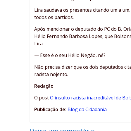
Lira saudava os presentes citando um a um
todos os partidos.
Após mencionar o deputado do PC do B, Orla
Hélio Fernando Barbosa Lopes, que Bolsonar
Lira:
— Esse é o seu Hélio Negão, né?
Não precisa dizer que os dois deputados c
racista nojento.
Redação
O post
O insulto racista inacreditável de Bo
Publicação de:
Blog da Cidadania
Deixe um comentário