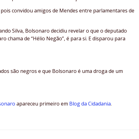
, pois convidou amigos de Mendes entre parlamentares de
ndo Silva, Bolsonaro decidiu revelar o que o deputado
o chama de “Hélio Negão”, é para si. E disparou para
itados são negros e que Bolsonaro é uma droga de um
lsonaro
apareceu primeiro em
Blog da Cidadania
.