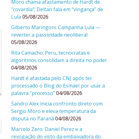
Moro chama afastamento de Hardt de
“covardia”; Deltan fala em “vingança” de
Lula
05/08/2026
Gilberto Maringoni: Campanha Lula —
reverter a passividade neoliberal
05/08/2026
Rita Camacho: Peru, tecnocratas e
algoritmos consolidam a direita no poder
04/08/2026
Hardt é afastada pelo CNJ após ter
processado o Blog do Esmael por usar a
palavra “processo”
04/08/2026
Sandro Alex inicia confronto direto com
Sergio Moro e eleva temperatura da
disputa no Paraná
04/08/2026
Marcelo Zero: Daniel Perez e a
revogação do visto da embaixadora do