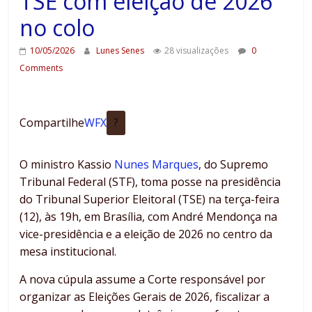
TSE com eleição de 2026
no colo
10/05/2026
Lunes Senes
28 visualizações
0
Comments
Compartilhe
W
F
X
?
O ministro Kassio
Nunes Marques
, do Supremo
Tribunal Federal (STF), toma posse na presidência
do Tribunal Superior Eleitoral (TSE) na terça-feira
(12), às 19h, em Brasília, com André Mendonça na
vice-presidência e a eleição de 2026 no centro da
mesa institucional.
A nova cúpula assume a Corte responsável por
organizar as Eleições Gerais de 2026, fiscalizar a