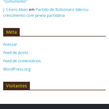
“comunismo”
J. Cícero Alves
em
Partido de Bolsonaro liderou
crescimento com janela partidária
Meta
Acessar
Feed de posts
Feed de comentários
WordPress.org
Visitantes