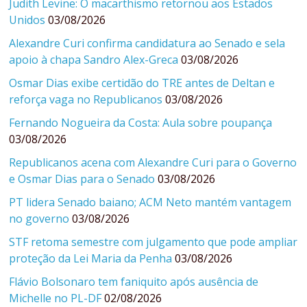
Judith Levine: O macarthismo retornou aos Estados
Unidos
03/08/2026
Alexandre Curi confirma candidatura ao Senado e sela
apoio à chapa Sandro Alex-Greca
03/08/2026
Osmar Dias exibe certidão do TRE antes de Deltan e
reforça vaga no Republicanos
03/08/2026
Fernando Nogueira da Costa: Aula sobre poupança
03/08/2026
Republicanos acena com Alexandre Curi para o Governo
e Osmar Dias para o Senado
03/08/2026
PT lidera Senado baiano; ACM Neto mantém vantagem
no governo
03/08/2026
STF retoma semestre com julgamento que pode ampliar
proteção da Lei Maria da Penha
03/08/2026
Flávio Bolsonaro tem faniquito após ausência de
Michelle no PL-DF
02/08/2026