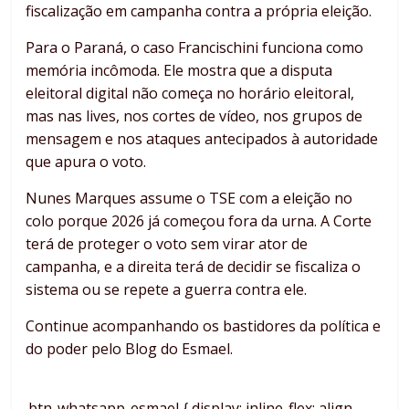
fiscalização em campanha contra a própria eleição.
Para o Paraná, o caso Francischini funciona como
memória incômoda. Ele mostra que a disputa
eleitoral digital não começa no horário eleitoral,
mas nas lives, nos cortes de vídeo, nos grupos de
mensagem e nos ataques antecipados à autoridade
que apura o voto.
Nunes Marques assume o TSE com a eleição no
colo porque 2026 já começou fora da urna. A Corte
terá de proteger o voto sem virar ator de
campanha, e a direita terá de decidir se fiscaliza o
sistema ou se repete a guerra contra ele.
Continue acompanhando os bastidores da política e
do poder pelo Blog do Esmael.
.btn-whatsapp-esmael { display: inline-flex; align-