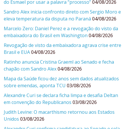
do Esmael por usar a palavra “processo”
04/08/2026
Sandro Alex inicia confronto direto com Sergio Moro e
eleva temperatura da disputa no Paraná
04/08/2026
Marcelo Zero: Daniel Perez e a revogação do visto da
embaixadora do Brasil em Washington
04/08/2026
Revogação de visto da embaixadora agrava crise entre
Brasil e EUA
04/08/2026
Ratinho anuncia Cristina Graeml ao Senado e fecha
chapão com Sandro Alex
04/08/2026
Mapa da Saúde ficou dez anos sem dados atualizados
sobre emendas, aponta TCU
03/08/2026
Alexandre Curi se declara ficha limpa e desafia Deltan
em convenção do Republicanos
03/08/2026
Judith Levine: O macarthismo retornou aos Estados
Unidos
03/08/2026
Alexandre Curi confirma candidatura ao Senado e sela