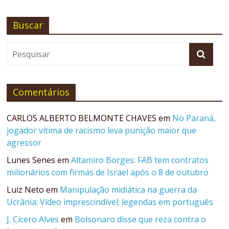
Buscar
Comentários
CARLOS ALBERTO BELMONTE CHAVES
em
No Paraná,
jogador vítima de racismo leva punição maior que
agressor
Lunes Senes
em
Altamiro Borges: FAB tem contratos
milionários com firmas de Israel após o 8 de outubro
Luiz Neto
em
Manipulação midiática na guerra da
Ucrânia: Vídeo imprescindível; legendas em português
J. Cícero Alves
em
Bolsonaro disse que reza contra o