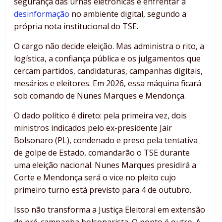
segurança das urnas eletrônicas e enfrentar a
desinformação
no ambiente digital, segundo a
própria nota institucional do TSE.
O cargo não decide eleição. Mas administra o rito, a
logística, a confiança pública e os julgamentos que
cercam partidos, candidaturas, campanhas digitais,
mesários e eleitores. Em 2026, essa máquina ficará
sob comando de Nunes Marques e Mendonça.
O dado político é direto: pela primeira vez, dois
ministros indicados pelo ex-presidente Jair
Bolsonaro (PL), condenado e preso pela tentativa
de golpe de Estado, comandarão o TSE durante
uma eleição nacional. Nunes Marques presidirá a
Corte e Mendonça será o vice no pleito cujo
primeiro turno está previsto para 4 de outubro.
Isso não transforma a Justiça Eleitoral em extensão