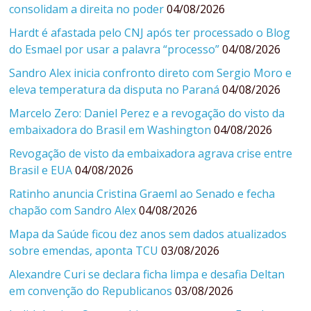
consolidam a direita no poder
04/08/2026
Hardt é afastada pelo CNJ após ter processado o Blog
do Esmael por usar a palavra “processo”
04/08/2026
Sandro Alex inicia confronto direto com Sergio Moro e
eleva temperatura da disputa no Paraná
04/08/2026
Marcelo Zero: Daniel Perez e a revogação do visto da
embaixadora do Brasil em Washington
04/08/2026
Revogação de visto da embaixadora agrava crise entre
Brasil e EUA
04/08/2026
Ratinho anuncia Cristina Graeml ao Senado e fecha
chapão com Sandro Alex
04/08/2026
Mapa da Saúde ficou dez anos sem dados atualizados
sobre emendas, aponta TCU
03/08/2026
Alexandre Curi se declara ficha limpa e desafia Deltan
em convenção do Republicanos
03/08/2026