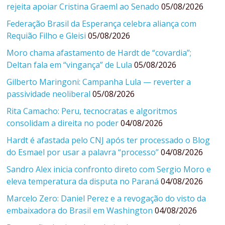
rejeita apoiar Cristina Graeml ao Senado
05/08/2026
Federação Brasil da Esperança celebra aliança com
Requião Filho e Gleisi
05/08/2026
Moro chama afastamento de Hardt de “covardia”;
Deltan fala em “vingança” de Lula
05/08/2026
Gilberto Maringoni: Campanha Lula — reverter a
passividade neoliberal
05/08/2026
Rita Camacho: Peru, tecnocratas e algoritmos
consolidam a direita no poder
04/08/2026
Hardt é afastada pelo CNJ após ter processado o Blog
do Esmael por usar a palavra “processo”
04/08/2026
Sandro Alex inicia confronto direto com Sergio Moro e
eleva temperatura da disputa no Paraná
04/08/2026
Marcelo Zero: Daniel Perez e a revogação do visto da
embaixadora do Brasil em Washington
04/08/2026