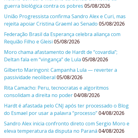
guerra biológica contra os pobres
05/08/2026
União Progressista confirma Sandro Alex e Curi, mas
rejeita apoiar Cristina Graeml ao Senado
05/08/2026
Federação Brasil da Esperança celebra aliança com
Requião Filho e Gleisi
05/08/2026
Moro chama afastamento de Hardt de “covardia”;
Deltan fala em “vingança” de Lula
05/08/2026
Gilberto Maringoni: Campanha Lula — reverter a
passividade neoliberal
05/08/2026
Rita Camacho: Peru, tecnocratas e algoritmos
consolidam a direita no poder
04/08/2026
Hardt é afastada pelo CNJ após ter processado o Blog
do Esmael por usar a palavra “processo”
04/08/2026
Sandro Alex inicia confronto direto com Sergio Moro e
eleva temperatura da disputa no Paraná
04/08/2026