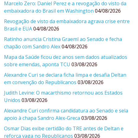
Marcelo Zero: Daniel Perez e a revogação do visto da
embaixadora do Brasil em Washington
04/08/2026
Revogação de visto da embaixadora agrava crise entre
Brasil e EUA
04/08/2026
Ratinho anuncia Cristina Graeml ao Senado e fecha
chapão com Sandro Alex
04/08/2026
Mapa da Saúde ficou dez anos sem dados atualizados
sobre emendas, aponta TCU
03/08/2026
Alexandre Curi se declara ficha limpa e desafia Deltan
em convenção do Republicanos
03/08/2026
Judith Levine: O macarthismo retornou aos Estados
Unidos
03/08/2026
Alexandre Curi confirma candidatura ao Senado e sela
apoio à chapa Sandro Alex-Greca
03/08/2026
Osmar Dias exibe certidão do TRE antes de Deltan e
reforça vaga no Republicanos
03/08/2026