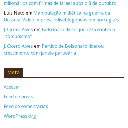
milionários com firmas de Israel após o 8 de outubro
Luiz Neto
em
Manipulação midiática na guerra da
Ucrânia: Vídeo imprescindível; legendas em português
J. Cícero Alves
em
Bolsonaro disse que reza contra o
“comunismo”
J. Cícero Alves
em
Partido de Bolsonaro liderou
crescimento com janela partidária
Meta
Acessar
Feed de posts
Feed de comentários
WordPress.org