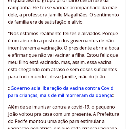
enquadrava no grupo prioritário desta fase da
campanha. Ele foi se vacinar acompanhado da mãe
dele, a professora Jamille Magalhães. O sentimento
da família era de satisfação e alívio.
“Nós estamos realmente felizes e aliviados. Porque
é um absurdo a postura dos governantes de não
incentivarem a vacinação. O presidente abrir a boca
e afirmar que não vai vacinar a filha. Estou feliz que
meu filho está vacinado, mas, assim, essa vacina
está chegando com atraso e sem doses suficientes
para todo mundo”, disse Jamille, mãe do João.
::
Governo adia liberação da vacina contra Covid
para crianças; mais de mil morreram da doença
::
Além de se imunizar contra a covid-19, o pequeno
João voltou pra casa com um presente. A Prefeitura
do Recife montou uma ação para estimular a
vacinação pediátrica, em que cada criança vacinada