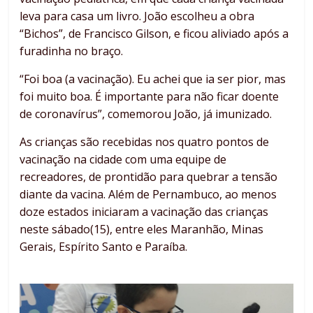
leva para casa um livro. João escolheu a obra
“Bichos”, de Francisco Gilson, e ficou aliviado após a
furadinha no braço.
“Foi boa (a vacinação). Eu achei que ia ser pior, mas
foi muito boa. É importante para não ficar doente
de coronavírus”, comemorou João, já imunizado.
As crianças são recebidas nos quatro pontos de
vacinação na cidade com uma equipe de
recreadores, de prontidão para quebrar a tensão
diante da vacina. Além de Pernambuco, ao menos
doze estados iniciaram a vacinação das crianças
neste sábado(15), entre eles Maranhão, Minas
Gerais, Espírito Santo e Paraíba.