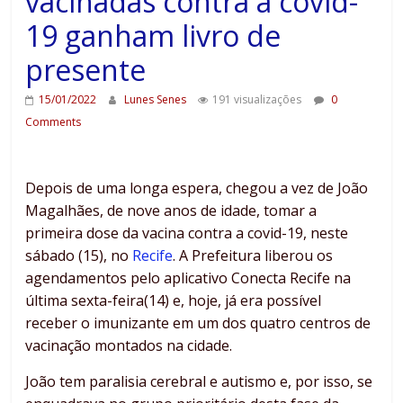
vacinadas contra a covid-
19 ganham livro de
presente
15/01/2022
Lunes Senes
191 visualizações
0
Comments
Depois de uma longa espera, chegou a vez de João
Magalhães, de nove anos de idade, tomar a
primeira dose da vacina contra a covid-19, neste
sábado (15), no
Recife
. A Prefeitura liberou os
agendamentos pelo aplicativo Conecta Recife na
última sexta-feira(14) e, hoje, já era possível
receber o imunizante em um dos quatro centros de
vacinação montados na cidade.
João tem paralisia cerebral e autismo e, por isso, se