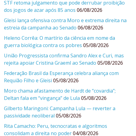
STF retoma julgamento que pode derrubar proibição
dos jogos de azar após 85 anos
06/08/2026
Gleisi lança ofensiva contra Moro e extrema direita na
estreia da campanha ao Senado
06/08/2026
Heleno Corrêa: O martírio da ciência em nome da
guerra biológica contra os pobres
05/08/2026
União Progressista confirma Sandro Alex e Curi, mas
rejeita apoiar Cristina Graeml ao Senado
05/08/2026
Federação Brasil da Esperança celebra aliança com
Requião Filho e Gleisi
05/08/2026
Moro chama afastamento de Hardt de “covardia”;
Deltan fala em “vingança” de Lula
05/08/2026
Gilberto Maringoni: Campanha Lula — reverter a
passividade neoliberal
05/08/2026
Rita Camacho: Peru, tecnocratas e algoritmos
consolidam a direita no poder
04/08/2026