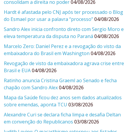
consolidam a direita no poder
04/08/2026
Hardt é afastada pelo CNJ após ter processado o Blog
do Esmael por usar a palavra “processo”
04/08/2026
Sandro Alex inicia confronto direto com Sergio Moro e
eleva temperatura da disputa no Paraná
04/08/2026
Marcelo Zero: Daniel Perez e a revogação do visto da
embaixadora do Brasil em Washington
04/08/2026
Revogação de visto da embaixadora agrava crise entre
Brasil e EUA
04/08/2026
Ratinho anuncia Cristina Graeml ao Senado e fecha
chapão com Sandro Alex
04/08/2026
Mapa da Saúde ficou dez anos sem dados atualizados
sobre emendas, aponta TCU
03/08/2026
Alexandre Curi se declara ficha limpa e desafia Deltan
em convenção do Republicanos
03/08/2026
Judith Levine: O macarthismo retornou aos Estados