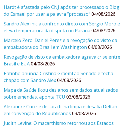
Hardt é afastada pelo CNJ após ter processado o Blog
do Esmael por usar a palavra “processo”
04/08/2026
Sandro Alex inicia confronto direto com Sergio Moro e
eleva temperatura da disputa no Paraná
04/08/2026
Marcelo Zero: Daniel Perez e a revogação do visto da
embaixadora do Brasil em Washington
04/08/2026
Revogação de visto da embaixadora agrava crise entre
Brasil e EUA
04/08/2026
Ratinho anuncia Cristina Graeml ao Senado e fecha
chapão com Sandro Alex
04/08/2026
Mapa da Saúde ficou dez anos sem dados atualizados
sobre emendas, aponta TCU
03/08/2026
Alexandre Curi se declara ficha limpa e desafia Deltan
em convenção do Republicanos
03/08/2026
Judith Levine: O macarthismo retornou aos Estados