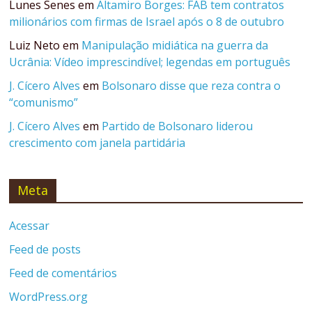
Lunes Senes
em
Altamiro Borges: FAB tem contratos
milionários com firmas de Israel após o 8 de outubro
Luiz Neto
em
Manipulação midiática na guerra da
Ucrânia: Vídeo imprescindível; legendas em português
J. Cícero Alves
em
Bolsonaro disse que reza contra o
“comunismo”
J. Cícero Alves
em
Partido de Bolsonaro liderou
crescimento com janela partidária
Meta
Acessar
Feed de posts
Feed de comentários
WordPress.org