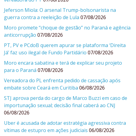
Jeferson Miola: O arsenal Trump-bolsonarista na
guerra contra a reeleição de Lula
07/08/2026
Moro promete “choque de gestão” no Paraná e agência
anticorrupção
07/08/2026
PT, PV e PCdoB querem apurar se plataforma ‘Direita
Já’ faz uso ilegal de Fundo Partidário
07/08/2026
Moro encara sabatina e terá de explicar seu projeto
para o Paraná
07/08/2026
Vereadora do PL enfrenta pedido de cassação após
embate sobre Ceará em Curitiba
06/08/2026
STJ aprova perda do cargo de Marco Buzzi em caso de
importunação sexual; decisão final caberá ao CNJ
06/08/2026
Uber é acusada de adotar estratégia agressiva contra
vítimas de estupro em ações judiciais
06/08/2026