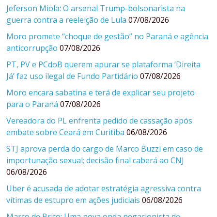
Jeferson Miola: O arsenal Trump-bolsonarista na
guerra contra a reeleição de Lula
07/08/2026
Moro promete “choque de gestão” no Paraná e agência
anticorrupção
07/08/2026
PT, PV e PCdoB querem apurar se plataforma ‘Direita
Já’ faz uso ilegal de Fundo Partidário
07/08/2026
Moro encara sabatina e terá de explicar seu projeto
para o Paraná
07/08/2026
Vereadora do PL enfrenta pedido de cassação após
embate sobre Ceará em Curitiba
06/08/2026
STJ aprova perda do cargo de Marco Buzzi em caso de
importunação sexual; decisão final caberá ao CNJ
06/08/2026
Uber é acusada de adotar estratégia agressiva contra
vítimas de estupro em ações judiciais
06/08/2026
Marco de Brito: Uma nova onda negacionista de