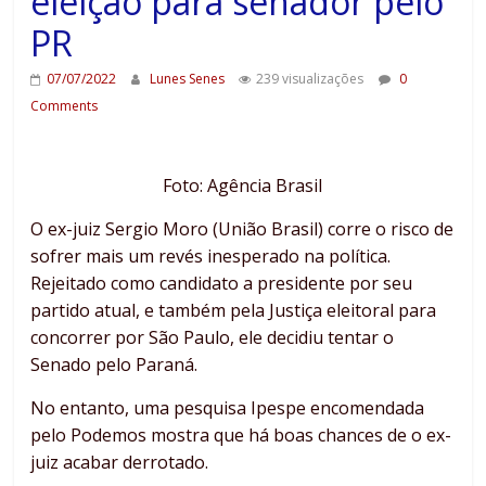
eleição para senador pelo
PR
07/07/2022
Lunes Senes
239 visualizações
0
Comments
Foto: Agência Brasil
O ex-juiz Sergio Moro (União Brasil) corre o risco de
sofrer mais um revés inesperado na política.
Rejeitado como candidato a presidente por seu
partido atual, e também pela Justiça eleitoral para
concorrer por São Paulo, ele decidiu tentar o
Senado pelo Paraná.
No entanto, uma pesquisa Ipespe encomendada
pelo Podemos mostra que há boas chances de o ex-
juiz acabar derrotado.