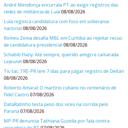
André Mendonça encurrala PT ao exigir registros das
redes de militância de Lula
08/08/2026
Lula registra candidatura com foco em soberania
nacional
08/08/2026
Romeu Zema desafia MBL em Curitiba ao rejeitar recuo
de candidatura presidencial
08/08/2026
Schabib Hany: Até sempre, querido amigo e camarada
Lejeune!
08/08/2026
Tic-tac: TRE-PR tem 7 dias para julgar registro de Deltan
08/08/2026
Roberto Amaral: O martírio cubano no centenário de
Fidel Castro
07/08/2026
DataRatinho testa peso dos vices na corrida pelo
Paraná
07/08/2026
MP-PR denuncia Tathiana Guzella por fala contra
vereadora do PT
07/08/2026