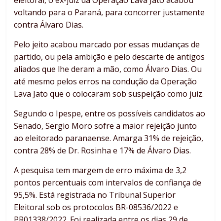
eleitoral, o ex-juiz da Operação Lava Jato acabou
voltando para o Paraná, para concorrer justamente
contra Álvaro Dias.
Pelo jeito acabou marcado por essas mudanças de
partido, ou pela ambição e pelo descarte de antigos
aliados que lhe deram a mão, como Álvaro Dias. Ou
até mesmo pelos erros na condução da Operação
Lava Jato que o colocaram sob suspeição como juiz.
Segundo o Ipespe, entre os possíveis candidatos ao
Senado, Sergio Moro sofre a maior rejeição junto
ao eleitorado paranaense. Amarga 31% de rejeição,
contra 28% de Dr. Rosinha e 17% de Álvaro Dias.
A pesquisa tem margem de erro máxima de 3,2
pontos percentuais com intervalos de confiança de
95,5%. Está registrada no Tribunal Superior
Eleitoral sob os protocolos BR-08536/2022 e
PR01338/2022. Foi realizada entre os dias 29 de