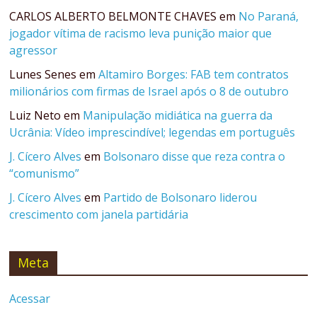
CARLOS ALBERTO BELMONTE CHAVES
em
No Paraná,
jogador vítima de racismo leva punição maior que
agressor
Lunes Senes
em
Altamiro Borges: FAB tem contratos
milionários com firmas de Israel após o 8 de outubro
Luiz Neto
em
Manipulação midiática na guerra da
Ucrânia: Vídeo imprescindível; legendas em português
J. Cícero Alves
em
Bolsonaro disse que reza contra o
“comunismo”
J. Cícero Alves
em
Partido de Bolsonaro liderou
crescimento com janela partidária
Meta
Acessar