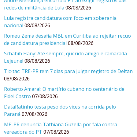
André Mendonça encurrala PT ao exigir registros das
redes de militância de Lula
08/08/2026
Lula registra candidatura com foco em soberania
nacional
08/08/2026
Romeu Zema desafia MBL em Curitiba ao rejeitar recuo
de candidatura presidencial
08/08/2026
Schabib Hany: Até sempre, querido amigo e camarada
Lejeune!
08/08/2026
Tic-tac: TRE-PR tem 7 dias para julgar registro de Deltan
08/08/2026
Roberto Amaral: O martírio cubano no centenário de
Fidel Castro
07/08/2026
DataRatinho testa peso dos vices na corrida pelo
Paraná
07/08/2026
MP-PR denuncia Tathiana Guzella por fala contra
vereadora do PT
07/08/2026