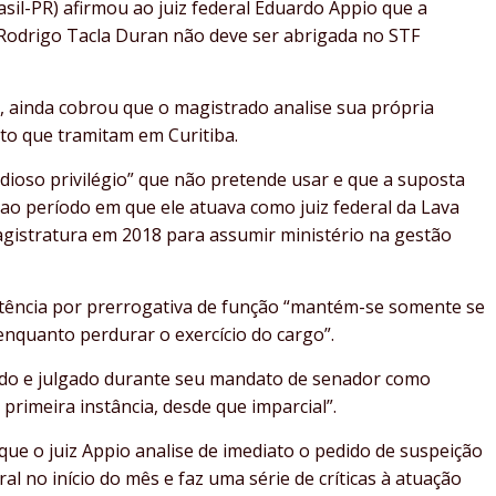
sil-PR) afirmou ao juiz federal Eduardo Appio que a
odrigo Tacla Duran não deve ser abrigada no STF
ainda cobrou que o magistrado analise sua própria
to que tramitam em Curitiba.
dioso privilégio” que não pretende usar e que a suposta
 ao período em que ele atuava como juiz federal da Lava
gistratura em 2018 para assumir ministério na gestão
etência por prerrogativa de função “mantém-se somente se
 enquanto perdurar o exercício do cargo”.
ado e julgado durante seu mandato de senador como
rimeira instância, desde que imparcial”.
ue o juiz Appio analise de imediato o pedido de suspeição
ral no início do mês e faz uma série de críticas à atuação