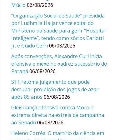
Múcio
06/08/2026
“Organização Social de Saúde” presidida
por Ludhmila Hajjar vence edital do
Ministério da Saúde para gerir “Hospital
Inteligente”, tendo como sócios Carlotti
Jr. e Guido Cerri
06/08/2026
Após convenções, Alexandre Curi inicia
ofensiva e mexe no xadrez sucessório do
Paraná
06/08/2026
STF retoma julgamento que pode
derrubar proibição dos jogos de azar
após 85 anos
06/08/2026
Gleisi lança ofensiva contra Moro e
extrema direita na estreia da campanha
ao Senado
06/08/2026
Heleno Corrêa: O martírio da ciência em