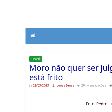
Brasil
Moro não quer ser jul
está frito
29/03/2023
Lunes Senes
204 visualizações
Foto: Pedro L