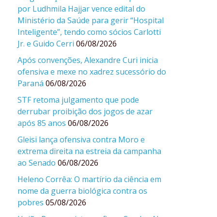
por Ludhmila Hajjar vence edital do
Ministério da Saúde para gerir “Hospital
Inteligente”, tendo como sócios Carlotti
Jr. e Guido Cerri
06/08/2026
Após convenções, Alexandre Curi inicia
ofensiva e mexe no xadrez sucessório do
Paraná
06/08/2026
STF retoma julgamento que pode
derrubar proibição dos jogos de azar
após 85 anos
06/08/2026
Gleisi lança ofensiva contra Moro e
extrema direita na estreia da campanha
ao Senado
06/08/2026
Heleno Corrêa: O martírio da ciência em
nome da guerra biológica contra os
pobres
05/08/2026