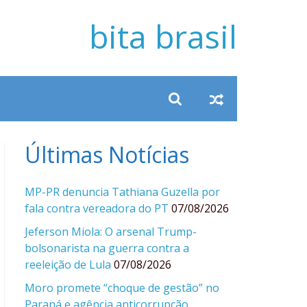
bita brasil
Últimas Notícias
MP-PR denuncia Tathiana Guzella por
fala contra vereadora do PT
07/08/2026
Jeferson Miola: O arsenal Trump-
bolsonarista na guerra contra a
reeleição de Lula
07/08/2026
Moro promete “choque de gestão” no
Paraná e agência anticorrupção