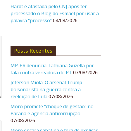
Hardt é afastada pelo CNJ após ter
processado o Blog do Esmael por usar a
palavra “processo”
04/08/2026
Posts Recentes
MP-PR denuncia Tathiana Guzella por
fala contra vereadora do PT
07/08/2026
Jeferson Miola: O arsenal Trump-
bolsonarista na guerra contra a
reeleição de Lula
07/08/2026
Moro promete “choque de gestão” no
Paraná e agência anticorrupção
07/08/2026
Moro encara sabatina e terá de explicar