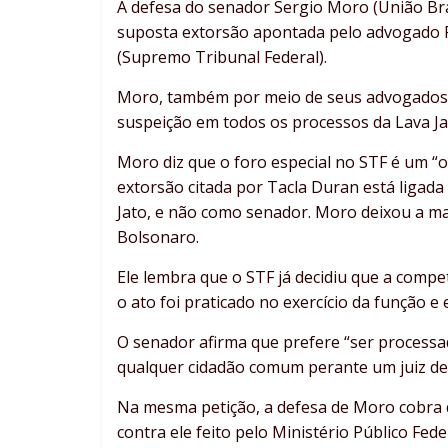
A defesa do senador Sergio Moro (União Bra
suposta extorsão apontada pelo advogado R
(Supremo Tribunal Federal).
Moro, também por meio de seus advogados, 
suspeição em todos os processos da Lava Ja
Moro diz que o foro especial no STF é um “o
extorsão citada por Tacla Duran está ligada
Jato, e não como senador. Moro deixou a ma
Bolsonaro.
Ele lembra que o STF já decidiu que a comp
o ato foi praticado no exercício da função e
O senador afirma que prefere “ser process
qualquer cidadão comum perante um juiz de p
Na mesma petição, a defesa de Moro cobra q
contra ele feito pelo Ministério Público Fede