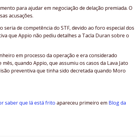
amento para ajudar em negociação de delação premiada. O
sas acusações.
to seria de competência do STF, devido ao foro especial dos
cativa que Appio não pediu detalhes a Tacla Duran sobre o
inheiro em processo da operação e era considerado
te mês, quando Appio, que assumiu os casos da Lava Jato
prisão preventiva que tinha sido decretada quando Moro
 saber que lá está frito
apareceu primeiro em
Blog da