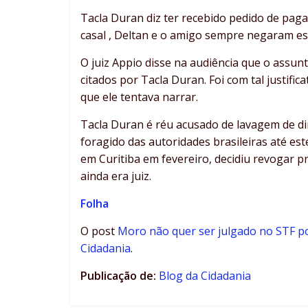
Tacla Duran diz ter recebido pedido de pag
casal , Deltan e o amigo sempre negaram es
O juiz Appio disse na audiência que o assun
citados por Tacla Duran. Foi com tal justifi
que ele tentava narrar.
Tacla Duran é réu acusado de lavagem de d
foragido das autoridades brasileiras até es
em Curitiba em fevereiro, decidiu revogar 
ainda era juiz.
Folha
O post
Moro não quer ser julgado no STF por
Cidadania
.
Publicação de:
Blog da Cidadania