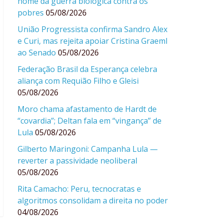
nome da guerra biológica contra os
pobres
05/08/2026
União Progressista confirma Sandro Alex
e Curi, mas rejeita apoiar Cristina Graeml
ao Senado
05/08/2026
Federação Brasil da Esperança celebra
aliança com Requião Filho e Gleisi
05/08/2026
Moro chama afastamento de Hardt de
“covardia”; Deltan fala em “vingança” de
Lula
05/08/2026
Gilberto Maringoni: Campanha Lula —
reverter a passividade neoliberal
05/08/2026
Rita Camacho: Peru, tecnocratas e
algoritmos consolidam a direita no poder
04/08/2026