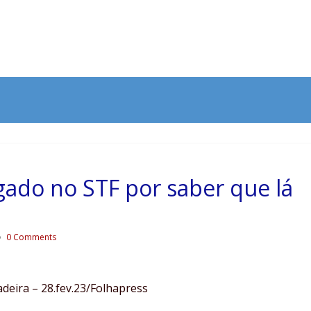
gado no STF por saber que lá
0 Comments
adeira – 28.fev.23/Folhapress