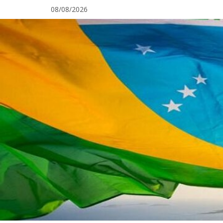
Pular
08/08/2026
para
o
conteúdo