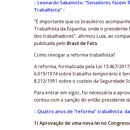
:: Leonardo Sakamoto: “Senadores fazem ‘
Trabalhista” ::
“É importante que os brasileiros acompanh
Trabalhista da Espanha, onde o presidente 
dos trabalhadores”, afirmou Lula, ao compa
publicada pelo
Brasil de Fato
.
Como revogar a reforma trabalhista?
A reforma, formalizada pela Lei 13.467/2017
6.019/1974 sobre trabalho temporário e terc
8.212/1991 sobre o custeio da Seguridade So
Para entrar em vigor, foi necessária a apr
contou com a sanção do então presidente da
:: Quatro anos de “reforma” trabalhista: d
1) Aprovação de uma nova lei no Congress