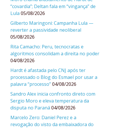
“covardia”; Deltan fala em “vingança” de
Lula
05/08/2026
Gilberto Maringoni: Campanha Lula —
reverter a passividade neoliberal
05/08/2026
Rita Camacho: Peru, tecnocratas e
algoritmos consolidam a direita no poder
04/08/2026
Hardt é afastada pelo CNJ após ter
processado o Blog do Esmael por usar a
palavra “processo”
04/08/2026
Sandro Alex inicia confronto direto com
Sergio Moro e eleva temperatura da
disputa no Paraná
04/08/2026
Marcelo Zero: Daniel Perez e a
revogação do visto da embaixadora do