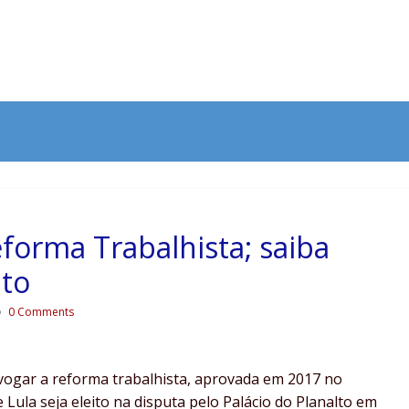
forma Trabalhista; saiba
ito
0 Comments
vogar a reforma trabalhista, aprovada em 2017 no
Lula seja eleito na disputa pelo Palácio do Planalto em