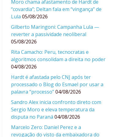
Moro chama afastamento de Hardt de
“covardia”; Deltan fala em “vingança” de
Lula
05/08/2026
Gilberto Maringoni: Campanha Lula —
reverter a passividade neoliberal
05/08/2026
Rita Camacho: Peru, tecnocratas e
algoritmos consolidam a direita no poder
04/08/2026
Hardt é afastada pelo CNJ após ter
processado o Blog do Esmael por usar a
palavra “processo”
04/08/2026
Sandro Alex inicia confronto direto com
Sergio Moro e eleva temperatura da
disputa no Paraná
04/08/2026
Marcelo Zero: Daniel Perez e a
revogação do visto da embaixadora do