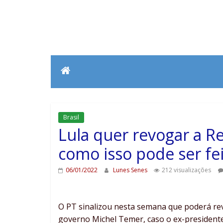
Brasil
Lula quer revogar a Re
como isso pode ser fe
06/01/2022
Lunes Senes
212 visualizações
O PT sinalizou nesta semana que poderá re
governo Michel Temer, caso o ex-presidente 