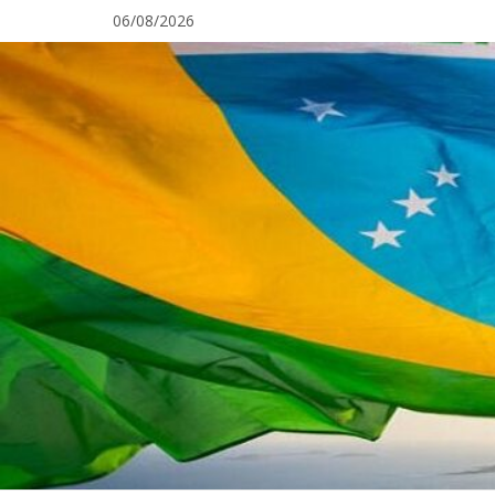
Pular
06/08/2026
para
o
conteúdo