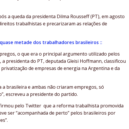
ós a queda da presidenta Dilma Rousseff (PT), em agosto
ireitos trabalhistas e precarizaram as relações de
quase metade dos trabalhadores brasileiros ::
egos, o que era o principal argumento utilizado pelos
 a presidenta do PT, deputada Gleisi Hoffmann, classificou
a privatização de empresas de energia na Argentina e da
 a brasileira e ambas não criaram empregos, só
”, escreveu a presidente do partido.
 afirmou pelo Twitter que a reforma trabalhista promovida
eve ser “acompanhada de perto” pelos brasileiros por
es”.