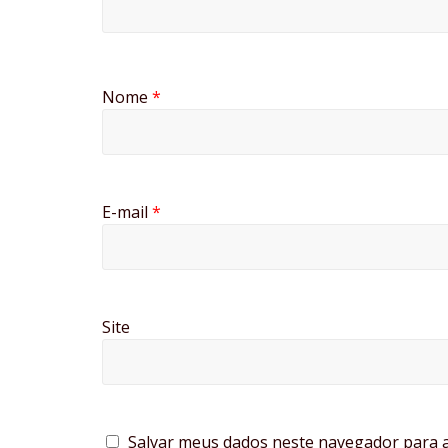
Nome
*
E-mail
*
Site
Salvar meus dados neste navegador para a