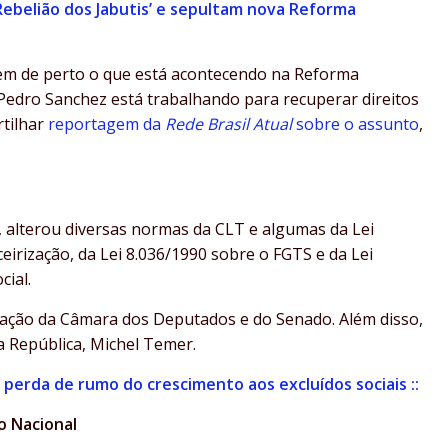
Rebelião dos Jabutis’ e sepultam nova Reforma
em de perto o que está acontecendo na Reforma
Pedro Sanchez está trabalhando para recuperar direitos
rtilhar
reportagem da
Rede Brasil Atual
sobre o assunto
,
, alterou diversas normas da CLT e algumas da Lei
eirização, da Lei 8.036/1990 sobre o FGTS e da Lei
cial.
ovação da Câmara dos Deputados e do Senado. Além disso,
 República, Michel Temer.
a perda de rumo do crescimento aos excluídos sociais ::
o Nacional