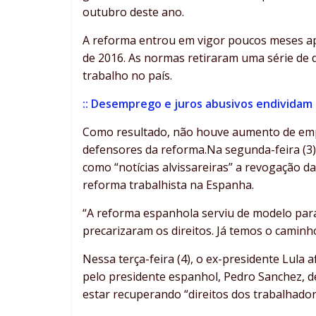
outubro deste ano.
A reforma entrou em vigor poucos meses ap
de 2016. As normas retiraram uma série de d
trabalho no país.
:: Desemprego e juros abusivos endividam 
Como resultado, não houve aumento de empr
defensores da reforma.Na segunda-feira (3),
como “notícias alvissareiras” a revogação d
reforma trabalhista na Espanha.
“A reforma espanhola serviu de modelo para
precarizaram os direitos. Já temos o caminho
Nessa terça-feira (4), o ex-presidente Lula
pelo presidente espanhol, Pedro Sanchez, d
estar recuperando “direitos dos trabalhador