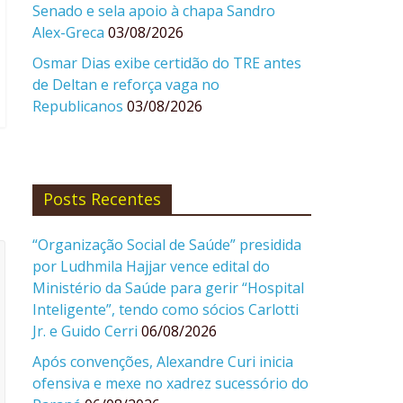
Senado e sela apoio à chapa Sandro
Alex-Greca
03/08/2026
Osmar Dias exibe certidão do TRE antes
de Deltan e reforça vaga no
Republicanos
03/08/2026
Posts Recentes
“Organização Social de Saúde” presidida
por Ludhmila Hajjar vence edital do
Ministério da Saúde para gerir “Hospital
Inteligente”, tendo como sócios Carlotti
Jr. e Guido Cerri
06/08/2026
Após convenções, Alexandre Curi inicia
ofensiva e mexe no xadrez sucessório do