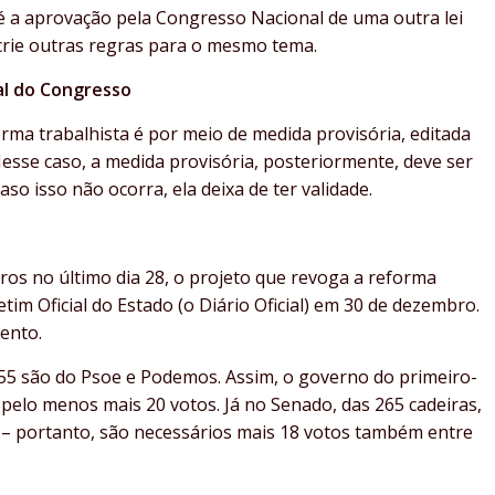
 é a aprovação pela Congresso Nacional de uma outra lei
rie outras regras para o mesmo tema.
al do Congresso
rma trabalhista é por meio de medida provisória, editada
esse caso, a medida provisória, posteriormente, deve ser
o isso não ocorra, ela deixa de ter validade.
ros no último dia 28, o projeto que revoga a reforma
tim Oficial do Estado (o Diário Oficial) em 30 de dezembro.
mento.
5 são do Psoe e Podemos. Assim, o governo do primeiro-
pelo menos mais 20 votos. Já no Senado, das 265 cadeiras,
 – portanto, são necessários mais 18 votos também entre