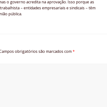
 mas o governo acredita na aprovação. Isso porque as
trabalhista – entidades empresariais e sindicais – têm
nião pública.
Campos obrigatórios são marcados com
*