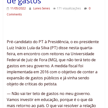
de gastos
11/05/2022
Lunes Senes
171 visualizações
0
Comments
Pré-candidato do PT à Presidência, o ex-presidente
Luiz Inácio Lula da Silva (PT) disse nesta quarta-
feira, em encontro com reitores na Universidade
Federal de Juiz de Fora (MG), que não terá teto de
gastos em seu governo. A medida fiscal foi
implementada em 2016 com o objetivo de conter a
expansão de gastos públicos e já vinha sendo
objeto de críticas do petista.
— Não vai ter teto de gastos no meu governo.
Vamos investir em educação, porque é o que dá
mais retorno ao país. O que vai resolver a relação