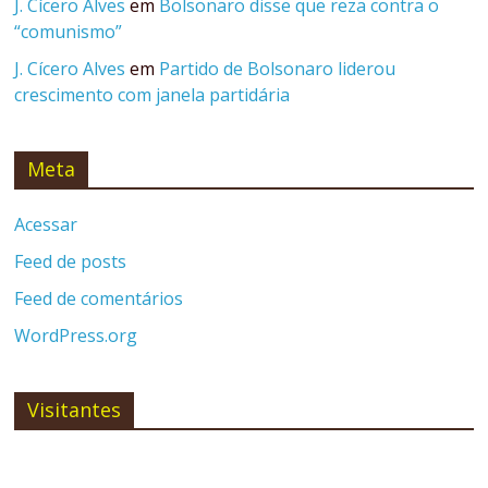
J. Cícero Alves
em
Bolsonaro disse que reza contra o
“comunismo”
J. Cícero Alves
em
Partido de Bolsonaro liderou
crescimento com janela partidária
Meta
Acessar
Feed de posts
Feed de comentários
WordPress.org
Visitantes