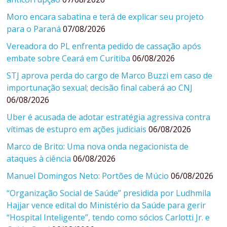
Moro encara sabatina e terá de explicar seu projeto
para o Paraná
07/08/2026
Vereadora do PL enfrenta pedido de cassação após
embate sobre Ceará em Curitiba
06/08/2026
STJ aprova perda do cargo de Marco Buzzi em caso de
importunação sexual; decisão final caberá ao CNJ
06/08/2026
Uber é acusada de adotar estratégia agressiva contra
vítimas de estupro em ações judiciais
06/08/2026
Marco de Brito: Uma nova onda negacionista de
ataques à ciência
06/08/2026
Manuel Domingos Neto: Portões de Múcio
06/08/2026
“Organização Social de Saúde” presidida por Ludhmila
Hajjar vence edital do Ministério da Saúde para gerir
“Hospital Inteligente”, tendo como sócios Carlotti Jr. e