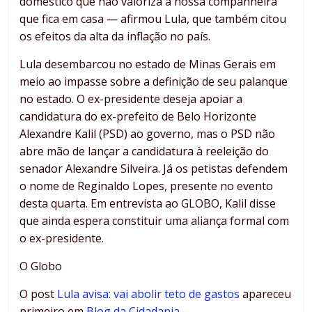
doméstico que não valoriza a nossa companheira
que fica em casa — afirmou Lula, que também citou
os efeitos da alta da inflação no país.
Lula desembarcou no estado de Minas Gerais em
meio ao impasse sobre a definição de seu palanque
no estado. O ex-presidente deseja apoiar a
candidatura do ex-prefeito de Belo Horizonte
Alexandre Kalil (PSD) ao governo, mas o PSD não
abre mão de lançar a candidatura à reeleição do
senador Alexandre Silveira. Já os petistas defendem
o nome de Reginaldo Lopes, presente no evento
desta quarta. Em entrevista ao GLOBO, Kalil disse
que ainda espera constituir uma aliança formal com
o ex-presidente.
O Globo
O post
Lula avisa: vai abolir teto de gastos
apareceu
primeiro em
Blog da Cidadania
.