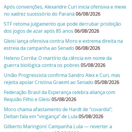
Após convenções, Alexandre Curi inicia ofensiva e mexe
no xadrez sucessório do Paraná
06/08/2026
STF retoma julgamento que pode derrubar proibição
dos jogos de azar após 85 anos
06/08/2026
Gleisi lança ofensiva contra Moro e extrema direita na
estreia da campanha ao Senado
06/08/2026
Heleno Corrêa: O martírio da ciência em nome da
guerra biológica contra os pobres
05/08/2026
União Progressista confirma Sandro Alex e Curi, mas
rejeita apoiar Cristina Graeml ao Senado
05/08/2026
Federação Brasil da Esperança celebra aliança com
Requião Filho e Gleisi
05/08/2026
Moro chama afastamento de Hardt de “covardia”;
Deltan fala em “vingança” de Lula
05/08/2026
Gilberto Maringoni: Campanha Lula — reverter a