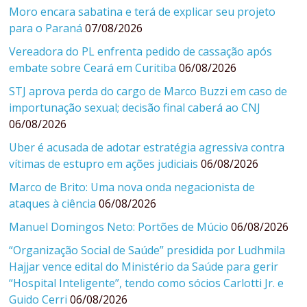
Moro encara sabatina e terá de explicar seu projeto
para o Paraná
07/08/2026
Vereadora do PL enfrenta pedido de cassação após
embate sobre Ceará em Curitiba
06/08/2026
STJ aprova perda do cargo de Marco Buzzi em caso de
importunação sexual; decisão final caberá ao CNJ
06/08/2026
Uber é acusada de adotar estratégia agressiva contra
vítimas de estupro em ações judiciais
06/08/2026
Marco de Brito: Uma nova onda negacionista de
ataques à ciência
06/08/2026
Manuel Domingos Neto: Portões de Múcio
06/08/2026
“Organização Social de Saúde” presidida por Ludhmila
Hajjar vence edital do Ministério da Saúde para gerir
“Hospital Inteligente”, tendo como sócios Carlotti Jr. e
Guido Cerri
06/08/2026