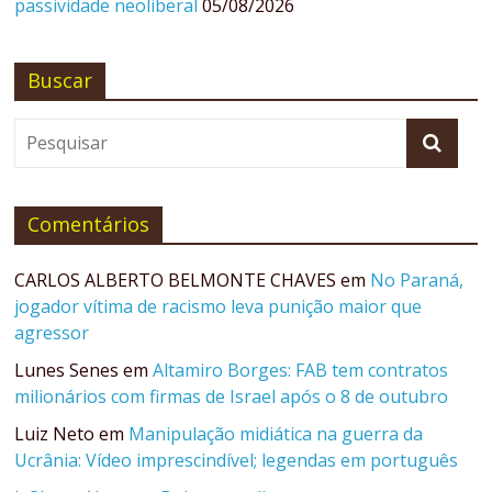
passividade neoliberal
05/08/2026
Buscar
Comentários
CARLOS ALBERTO BELMONTE CHAVES
em
No Paraná,
jogador vítima de racismo leva punição maior que
agressor
Lunes Senes
em
Altamiro Borges: FAB tem contratos
milionários com firmas de Israel após o 8 de outubro
Luiz Neto
em
Manipulação midiática na guerra da
Ucrânia: Vídeo imprescindível; legendas em português