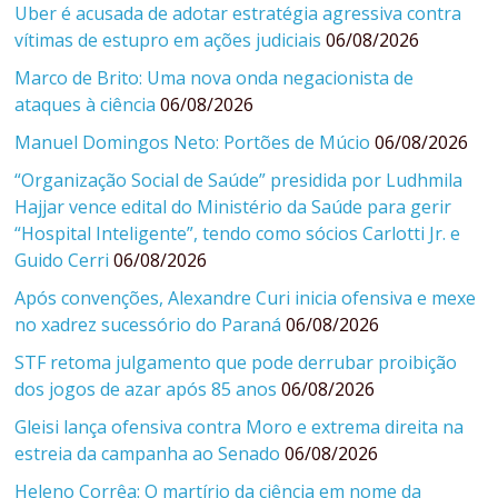
Uber é acusada de adotar estratégia agressiva contra
vítimas de estupro em ações judiciais
06/08/2026
Marco de Brito: Uma nova onda negacionista de
ataques à ciência
06/08/2026
Manuel Domingos Neto: Portões de Múcio
06/08/2026
“Organização Social de Saúde” presidida por Ludhmila
Hajjar vence edital do Ministério da Saúde para gerir
“Hospital Inteligente”, tendo como sócios Carlotti Jr. e
Guido Cerri
06/08/2026
Após convenções, Alexandre Curi inicia ofensiva e mexe
no xadrez sucessório do Paraná
06/08/2026
STF retoma julgamento que pode derrubar proibição
dos jogos de azar após 85 anos
06/08/2026
Gleisi lança ofensiva contra Moro e extrema direita na
estreia da campanha ao Senado
06/08/2026
Heleno Corrêa: O martírio da ciência em nome da