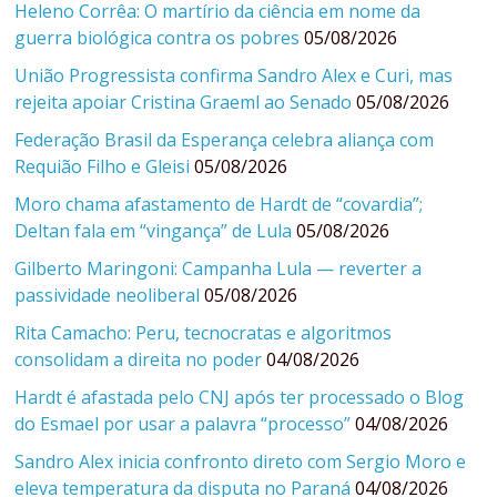
Heleno Corrêa: O martírio da ciência em nome da
guerra biológica contra os pobres
05/08/2026
União Progressista confirma Sandro Alex e Curi, mas
rejeita apoiar Cristina Graeml ao Senado
05/08/2026
Federação Brasil da Esperança celebra aliança com
Requião Filho e Gleisi
05/08/2026
Moro chama afastamento de Hardt de “covardia”;
Deltan fala em “vingança” de Lula
05/08/2026
Gilberto Maringoni: Campanha Lula — reverter a
passividade neoliberal
05/08/2026
Rita Camacho: Peru, tecnocratas e algoritmos
consolidam a direita no poder
04/08/2026
Hardt é afastada pelo CNJ após ter processado o Blog
do Esmael por usar a palavra “processo”
04/08/2026
Sandro Alex inicia confronto direto com Sergio Moro e
eleva temperatura da disputa no Paraná
04/08/2026