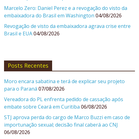
Marcelo Zero: Daniel Perez e a revogação do visto da
embaixadora do Brasil em Washington
04/08/2026
Revogação de visto da embaixadora agrava crise entre
Brasil e EUA
04/08/2026
Posts Recentes
Moro encara sabatina e terá de explicar seu projeto
para o Paraná
07/08/2026
Vereadora do PL enfrenta pedido de cassação após
embate sobre Ceará em Curitiba
06/08/2026
STJ aprova perda do cargo de Marco Buzzi em caso de
importunação sexual; decisão final caberá ao CNJ
06/08/2026