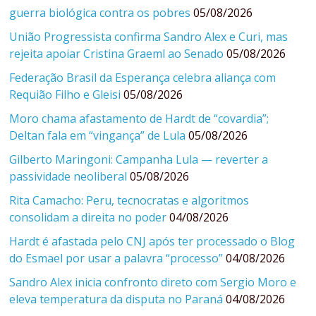
guerra biológica contra os pobres
05/08/2026
União Progressista confirma Sandro Alex e Curi, mas
rejeita apoiar Cristina Graeml ao Senado
05/08/2026
Federação Brasil da Esperança celebra aliança com
Requião Filho e Gleisi
05/08/2026
Moro chama afastamento de Hardt de “covardia”;
Deltan fala em “vingança” de Lula
05/08/2026
Gilberto Maringoni: Campanha Lula — reverter a
passividade neoliberal
05/08/2026
Rita Camacho: Peru, tecnocratas e algoritmos
consolidam a direita no poder
04/08/2026
Hardt é afastada pelo CNJ após ter processado o Blog
do Esmael por usar a palavra “processo”
04/08/2026
Sandro Alex inicia confronto direto com Sergio Moro e
eleva temperatura da disputa no Paraná
04/08/2026