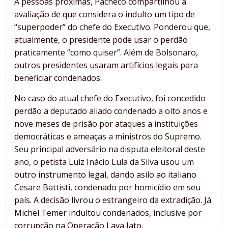
A pessoas próximas, Pacheco compartilhou a
avaliação de que considera o indulto um tipo de
“superpoder” do chefe do Executivo. Ponderou que,
atualmente, o presidente pode usar o perdão
praticamente “como quiser”. Além de Bolsonaro,
outros presidentes usaram artifícios legais para
beneficiar condenados.
No caso do atual chefe do Executivo, foi concedido
perdão a deputado aliado condenado a oito anos e
nove meses de prisão por ataques a instituições
democráticas e ameaças a ministros do Supremo.
Seu principal adversário na disputa eleitoral deste
ano, o petista Luiz Inácio Lula da Silva usou um
outro instrumento legal, dando asilo ao italiano
Cesare Battisti, condenado por homicídio em seu
país. A decisão livrou o estrangeiro da extradição. Já
Michel Temer indultou condenados, inclusive por
corrupção na Operação Lava Jato.