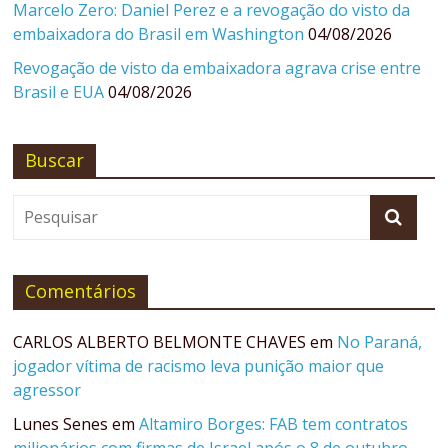
Marcelo Zero: Daniel Perez e a revogação do visto da
embaixadora do Brasil em Washington
04/08/2026
Revogação de visto da embaixadora agrava crise entre
Brasil e EUA
04/08/2026
Buscar
Comentários
CARLOS ALBERTO BELMONTE CHAVES
em
No Paraná,
jogador vítima de racismo leva punição maior que
agressor
Lunes Senes
em
Altamiro Borges: FAB tem contratos