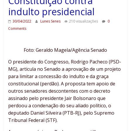
Constituição contra
indulto presidencial
30/04/2022
Lunes Senes
210 visualizações
0
Comments
Foto: Geraldo Magela/Agência Senado
O presidente do Congresso, Rodrigo Pacheco (PSD-
MG), articula no Senado a aprovação de um projeto
para limitar a concessão do indulto e da graça
constitucional (perdão). A proposta tem apoio de
outros senadores descontentes com o decreto
assinado pelo presidente Jair Bolsonaro que
perdoou a condenação do seu aliado político, o
deputado Daniel Silveira (PTB-RJ), pelo Supremo
Tribunal Federal (STF).