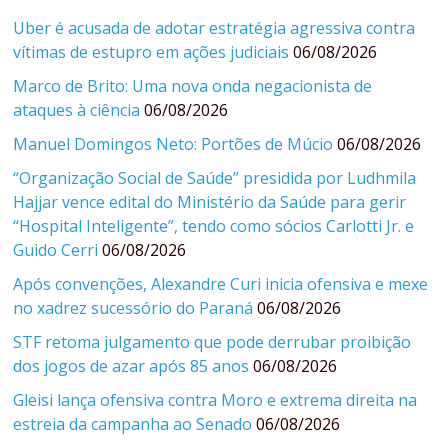
Uber é acusada de adotar estratégia agressiva contra
vítimas de estupro em ações judiciais
06/08/2026
Marco de Brito: Uma nova onda negacionista de
ataques à ciência
06/08/2026
Manuel Domingos Neto: Portões de Múcio
06/08/2026
“Organização Social de Saúde” presidida por Ludhmila
Hajjar vence edital do Ministério da Saúde para gerir
“Hospital Inteligente”, tendo como sócios Carlotti Jr. e
Guido Cerri
06/08/2026
Após convenções, Alexandre Curi inicia ofensiva e mexe
no xadrez sucessório do Paraná
06/08/2026
STF retoma julgamento que pode derrubar proibição
dos jogos de azar após 85 anos
06/08/2026
Gleisi lança ofensiva contra Moro e extrema direita na
estreia da campanha ao Senado
06/08/2026