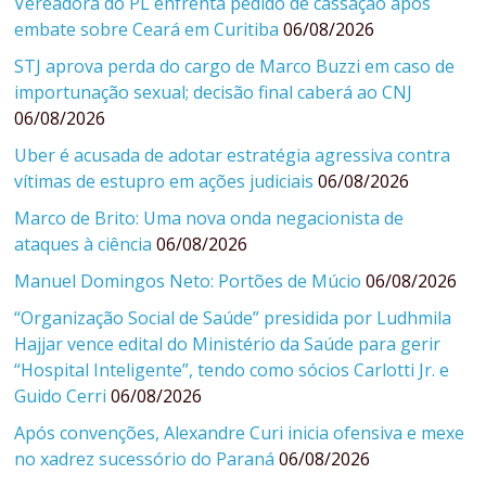
Vereadora do PL enfrenta pedido de cassação após
embate sobre Ceará em Curitiba
06/08/2026
STJ aprova perda do cargo de Marco Buzzi em caso de
importunação sexual; decisão final caberá ao CNJ
06/08/2026
Uber é acusada de adotar estratégia agressiva contra
vítimas de estupro em ações judiciais
06/08/2026
Marco de Brito: Uma nova onda negacionista de
ataques à ciência
06/08/2026
Manuel Domingos Neto: Portões de Múcio
06/08/2026
“Organização Social de Saúde” presidida por Ludhmila
Hajjar vence edital do Ministério da Saúde para gerir
“Hospital Inteligente”, tendo como sócios Carlotti Jr. e
Guido Cerri
06/08/2026
Após convenções, Alexandre Curi inicia ofensiva e mexe
no xadrez sucessório do Paraná
06/08/2026