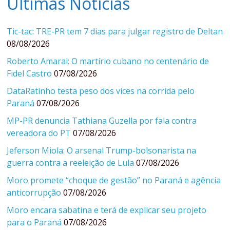
Últimas Notícias
Tic-tac: TRE-PR tem 7 dias para julgar registro de Deltan
08/08/2026
Roberto Amaral: O martírio cubano no centenário de
Fidel Castro
07/08/2026
DataRatinho testa peso dos vices na corrida pelo
Paraná
07/08/2026
MP-PR denuncia Tathiana Guzella por fala contra
vereadora do PT
07/08/2026
Jeferson Miola: O arsenal Trump-bolsonarista na
guerra contra a reeleição de Lula
07/08/2026
Moro promete “choque de gestão” no Paraná e agência
anticorrupção
07/08/2026
Moro encara sabatina e terá de explicar seu projeto
para o Paraná
07/08/2026