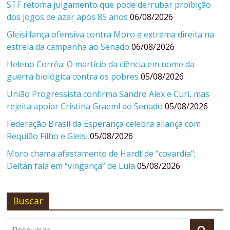
STF retoma julgamento que pode derrubar proibição
dos jogos de azar após 85 anos
06/08/2026
Gleisi lança ofensiva contra Moro e extrema direita na
estreia da campanha ao Senado
06/08/2026
Heleno Corrêa: O martírio da ciência em nome da
guerra biológica contra os pobres
05/08/2026
União Progressista confirma Sandro Alex e Curi, mas
rejeita apoiar Cristina Graeml ao Senado
05/08/2026
Federação Brasil da Esperança celebra aliança com
Requião Filho e Gleisi
05/08/2026
Moro chama afastamento de Hardt de “covardia”;
Deltan fala em “vingança” de Lula
05/08/2026
Buscar