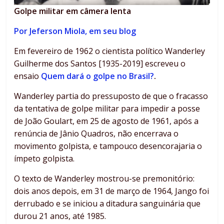
Golpe militar em câmera lenta
Por Jeferson Miola, em seu blog
Em fevereiro de 1962 o cientista político Wanderley
Guilherme dos Santos [1935-2019] escreveu o
ensaio
Quem dará o golpe no Brasil?
.
Wanderley partia do pressuposto de que o fracasso
da tentativa de golpe militar para impedir a posse
de João Goulart, em 25 de agosto de 1961, após a
renúncia de Jânio Quadros, não encerrava o
movimento golpista, e tampouco desencorajaria o
ímpeto golpista.
O texto de Wanderley mostrou-se premonitório:
dois anos depois, em 31 de março de 1964, Jango foi
derrubado e se iniciou a ditadura sanguinária que
durou 21 anos, até 1985.