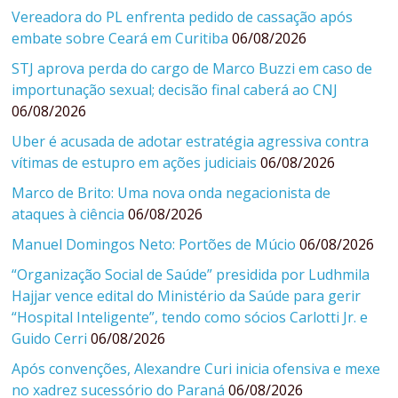
Vereadora do PL enfrenta pedido de cassação após
embate sobre Ceará em Curitiba
06/08/2026
STJ aprova perda do cargo de Marco Buzzi em caso de
importunação sexual; decisão final caberá ao CNJ
06/08/2026
Uber é acusada de adotar estratégia agressiva contra
vítimas de estupro em ações judiciais
06/08/2026
Marco de Brito: Uma nova onda negacionista de
ataques à ciência
06/08/2026
Manuel Domingos Neto: Portões de Múcio
06/08/2026
“Organização Social de Saúde” presidida por Ludhmila
Hajjar vence edital do Ministério da Saúde para gerir
“Hospital Inteligente”, tendo como sócios Carlotti Jr. e
Guido Cerri
06/08/2026
Após convenções, Alexandre Curi inicia ofensiva e mexe
no xadrez sucessório do Paraná
06/08/2026