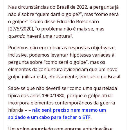
Nas circunstâncias do Brasil de 2022, a pergunta já
não é sobre “quem dará o golpe?”, mas “como será
o golpe?”. Como disse Eduardo Bolsonaro
[27/5/2020], “o problema não é mais se, mas
quando
haverá uma ruptura”.
Podemos não encontrar as respostas objetivas e,
inclusive, podemos levantar hipóteses variadas à
pergunta sobre “como será o golpe”, mas os
elementos da conjuntura evidenciam que um novo
golpe militar está, efetivamente, em curso no Brasil.
Sabe-se que não deverá ser como uma quartelada
típica dos anos 1960/1980, porque o golpe atual
incorpora elementos contemporâneos da guerra
híbrida – –
não será preciso nem mesmo um
soldado e um cabo para fechar o STF
..
Um golpe anunciado com enorme antecipação e