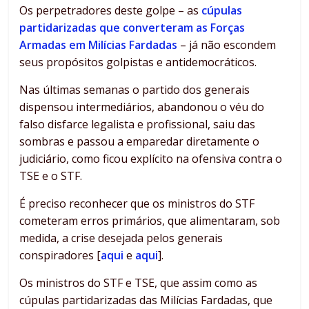
Os perpetradores deste golpe – as
cúpulas
partidarizadas que converteram as Forças
Armadas em Milícias Fardadas
– já não escondem
seus propósitos golpistas e antidemocráticos.
Nas últimas semanas o partido dos generais
dispensou intermediários, abandonou o véu do
falso disfarce legalista e profissional, saiu das
sombras e passou a emparedar diretamente o
judiciário, como ficou explícito na ofensiva contra o
TSE e o STF.
É preciso reconhecer que os ministros do STF
cometeram erros primários, que alimentaram, sob
medida, a crise desejada pelos generais
conspiradores [
aqui
e
aqui
].
Os ministros do STF e TSE, que assim como as
cúpulas partidarizadas das Milícias Fardadas, que