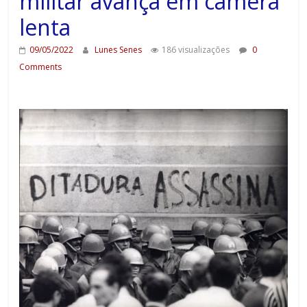
militar avança em câmera
lenta
09/05/2022
Lunes Senes
186 visualizações
0
Comments