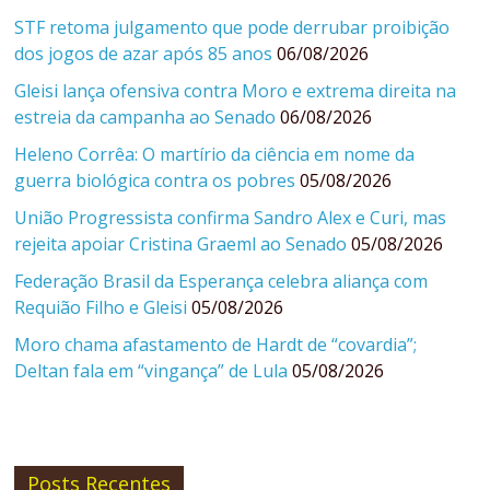
STF retoma julgamento que pode derrubar proibição
dos jogos de azar após 85 anos
06/08/2026
Gleisi lança ofensiva contra Moro e extrema direita na
estreia da campanha ao Senado
06/08/2026
Heleno Corrêa: O martírio da ciência em nome da
guerra biológica contra os pobres
05/08/2026
União Progressista confirma Sandro Alex e Curi, mas
rejeita apoiar Cristina Graeml ao Senado
05/08/2026
Federação Brasil da Esperança celebra aliança com
Requião Filho e Gleisi
05/08/2026
Moro chama afastamento de Hardt de “covardia”;
Deltan fala em “vingança” de Lula
05/08/2026
Posts Recentes