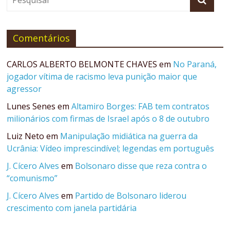
Comentários
CARLOS ALBERTO BELMONTE CHAVES
em
No Paraná,
jogador vítima de racismo leva punição maior que
agressor
Lunes Senes
em
Altamiro Borges: FAB tem contratos
milionários com firmas de Israel após o 8 de outubro
Luiz Neto
em
Manipulação midiática na guerra da
Ucrânia: Vídeo imprescindível; legendas em português
J. Cícero Alves
em
Bolsonaro disse que reza contra o
“comunismo”
J. Cícero Alves
em
Partido de Bolsonaro liderou
crescimento com janela partidária