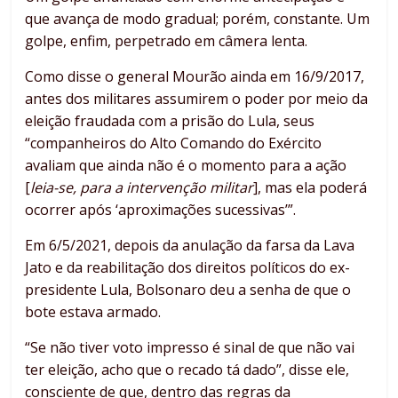
que avança de modo gradual; porém, constante. Um
golpe, enfim, perpetrado em câmera lenta.
Como disse o general Mourão ainda em 16/9/2017,
antes dos militares assumirem o poder por meio da
eleição fraudada com a prisão do Lula, seus
“companheiros do Alto Comando do Exército
avaliam que ainda não é o momento para a ação
[
leia-se, para a intervenção militar
], mas ela poderá
ocorrer após ‘aproximações sucessivas’”.
Em 6/5/2021, depois da anulação da farsa da Lava
Jato e da reabilitação dos direitos políticos do ex-
presidente Lula, Bolsonaro deu a senha de que o
bote estava armado.
“Se não tiver voto impresso é sinal de que não vai
ter eleição, acho que o recado tá dado”, disse ele,
consciente de que, dentro das regras da