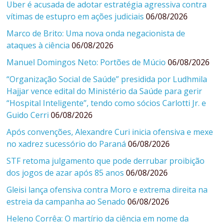
Uber é acusada de adotar estratégia agressiva contra
vítimas de estupro em ações judiciais
06/08/2026
Marco de Brito: Uma nova onda negacionista de
ataques à ciência
06/08/2026
Manuel Domingos Neto: Portões de Múcio
06/08/2026
“Organização Social de Saúde” presidida por Ludhmila
Hajjar vence edital do Ministério da Saúde para gerir
“Hospital Inteligente”, tendo como sócios Carlotti Jr. e
Guido Cerri
06/08/2026
Após convenções, Alexandre Curi inicia ofensiva e mexe
no xadrez sucessório do Paraná
06/08/2026
STF retoma julgamento que pode derrubar proibição
dos jogos de azar após 85 anos
06/08/2026
Gleisi lança ofensiva contra Moro e extrema direita na
estreia da campanha ao Senado
06/08/2026
Heleno Corrêa: O martírio da ciência em nome da