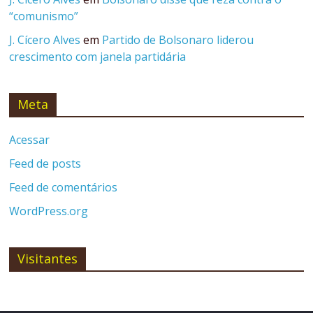
“comunismo”
J. Cícero Alves
em
Partido de Bolsonaro liderou
crescimento com janela partidária
Meta
Acessar
Feed de posts
Feed de comentários
WordPress.org
Visitantes