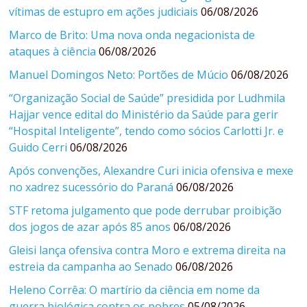
vítimas de estupro em ações judiciais
06/08/2026
Marco de Brito: Uma nova onda negacionista de
ataques à ciência
06/08/2026
Manuel Domingos Neto: Portões de Múcio
06/08/2026
“Organização Social de Saúde” presidida por Ludhmila
Hajjar vence edital do Ministério da Saúde para gerir
“Hospital Inteligente”, tendo como sócios Carlotti Jr. e
Guido Cerri
06/08/2026
Após convenções, Alexandre Curi inicia ofensiva e mexe
no xadrez sucessório do Paraná
06/08/2026
STF retoma julgamento que pode derrubar proibição
dos jogos de azar após 85 anos
06/08/2026
Gleisi lança ofensiva contra Moro e extrema direita na
estreia da campanha ao Senado
06/08/2026
Heleno Corrêa: O martírio da ciência em nome da
guerra biológica contra os pobres
05/08/2026