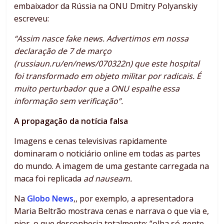
embaixador da Rússia na ONU Dmitry Polyanskiy
escreveu:
“Assim nasce fake news. Advertimos em nossa
declaração de 7 de março
(russiaun.ru/en/news/070322n) que este hospital
foi transformado em objeto militar por radicais. É
muito perturbador que a ONU espalhe essa
informação sem verificação”.
A propagação da notícia falsa
Imagens e cenas televisivas rapidamente
dominaram o noticiário online em todas as partes
do mundo. A imagem de uma gestante carregada na
maca foi replicada
ad nauseam.
Na
Globo News
,, por exemplo, a apresentadora
Maria Beltrão mostrava cenas e narrava o que via e,
pior, o que desconhecia totalmente: “olha só gente,