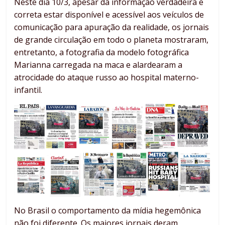
Neste dia 10/3, apesar da informação verdadeira e
correta estar disponível e acessível aos veículos de
comunicação para apuração da realidade, os jornais
de grande circulação em todo o planeta mostraram,
entretanto, a fotografia da modelo fotográfica
Marianna carregada na maca e alardearam a
atrocidade do ataque russo ao hospital materno-
infantil.
No Brasil o comportamento da mídia hegemônica
não foi diferente. Os maiores jornais deram