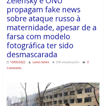
Zelensky e ONU
propagam fake news
sobre ataque russo à
maternidade, apesar de a
farsa com modelo
fotográfica ter sido
desmascarada
10/03/2022
Lunes Senes
208 visualizações
0
Comments