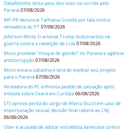
DataRatinho testa peso dos vices na corrida pelo
Paraná
07/08/2026
MP-PR denuncia Tathiana Guzella por fala contra
vereadora do PT
07/08/2026
Jeferson Miola: O arsenal Trump-bolsonarista na
guerra contra a reeleição de Lula
07/08/2026
Moro promete “choque de gestão” no Paraná e agência
anticorrupção
07/08/2026
Moro encara sabatina e terá de explicar seu projeto
para o Paraná
07/08/2026
Vereadora do PL enfrenta pedido de cassação após
embate sobre Ceará em Curitiba
06/08/2026
STJ aprova perda do cargo de Marco Buzzi em caso de
importunação sexual; decisão final caberá ao CNJ
06/08/2026
Uber é acusada de adotar estratégia agressiva contra