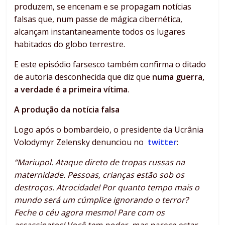
produzem, se encenam e se propagam notícias
falsas que, num passe de mágica cibernética,
alcançam instantaneamente todos os lugares
habitados do globo terrestre.
E este episódio farsesco também confirma o ditado
de autoria desconhecida que diz que
numa guerra,
a verdade é a primeira vítima
.
A produção da notícia falsa
Logo após o bombardeio, o presidente da Ucrânia
Volodymyr Zelensky denunciou no
twitter
:
“Mariupol. Ataque direto de tropas russas na
maternidade. Pessoas, crianças estão sob os
destroços. Atrocidade! Por quanto tempo mais o
mundo será um cúmplice ignorando o terror?
Feche o céu agora mesmo! Pare com os
assassinatos! Você tem poder, mas parece estar