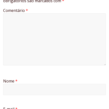
obrigatórios são marcados com
*
Comentário
*
Nome
*