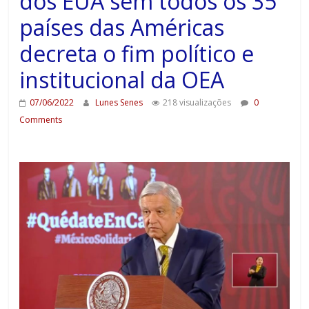
dos EUA sem todos os 35
países das Américas
decreta o fim político e
institucional da OEA
07/06/2022
Lunes Senes
218 visualizações
0
Comments