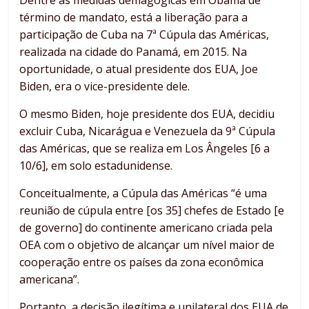
Dentre as medidas demagógicas em Obama de
término de mandato, está a liberação para a
participação de Cuba na 7ª Cúpula das Américas,
realizada na cidade do Panamá, em 2015. Na
oportunidade, o atual presidente dos EUA, Joe
Biden, era o vice-presidente dele.
O mesmo Biden, hoje presidente dos EUA, decidiu
excluir Cuba, Nicarágua e Venezuela da 9ª Cúpula
das Américas, que se realiza em Los Ângeles [6 a
10/6], em solo estadunidense.
Conceitualmente, a Cúpula das Américas “é uma
reunião de cúpula entre [os 35] chefes de Estado [e
de governo] do continente americano criada pela
OEA com o objetivo de alcançar um nível maior de
cooperação entre os países da zona econômica
americana”.
Portanto, a decisão ilegítima e unilateral dos EUA de