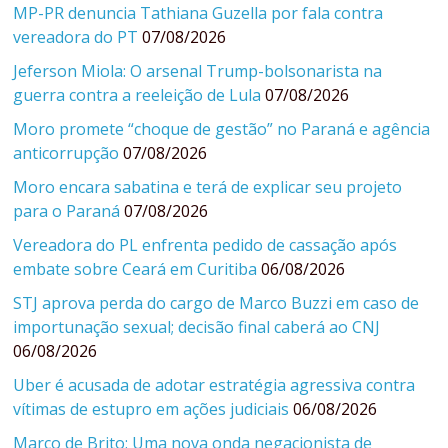
MP-PR denuncia Tathiana Guzella por fala contra
vereadora do PT
07/08/2026
Jeferson Miola: O arsenal Trump-bolsonarista na
guerra contra a reeleição de Lula
07/08/2026
Moro promete “choque de gestão” no Paraná e agência
anticorrupção
07/08/2026
Moro encara sabatina e terá de explicar seu projeto
para o Paraná
07/08/2026
Vereadora do PL enfrenta pedido de cassação após
embate sobre Ceará em Curitiba
06/08/2026
STJ aprova perda do cargo de Marco Buzzi em caso de
importunação sexual; decisão final caberá ao CNJ
06/08/2026
Uber é acusada de adotar estratégia agressiva contra
vítimas de estupro em ações judiciais
06/08/2026
Marco de Brito: Uma nova onda negacionista de