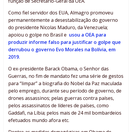
função de Secretário-Geral da OEA.
Como fiel servidor dos EUA, Almagro promoveu
permanentemente a desestabilização do governo
do presidente Nicolas Maduro, da Venezuela;
apoiou o golpe no Brasil e
usou a OEA para
produzir informe falso para justificar o golpe que
derrubou o governo Evo Morales na Bolívia, em
2019.
O ex-presidente Barack Obama, o Senhor das
Guerras, no fim de mandato fez uma série de gestos
para “limpar” a biografia do Nobel da Paz maculada
pelo emprego, durante seu período de governo, de
drones assassinos; pelas guerras contra países,
pelos assassinatos de líderes de países, como
Gaddafi, na Líbia; pelos mais de 24 mil bombardeios
efetuados mundo afora etc.