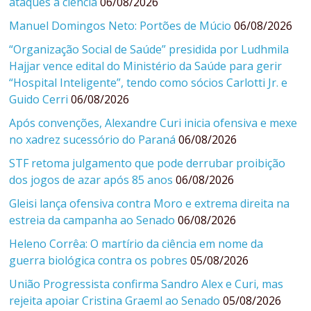
ataques à ciência
06/08/2026
Manuel Domingos Neto: Portões de Múcio
06/08/2026
“Organização Social de Saúde” presidida por Ludhmila
Hajjar vence edital do Ministério da Saúde para gerir
“Hospital Inteligente”, tendo como sócios Carlotti Jr. e
Guido Cerri
06/08/2026
Após convenções, Alexandre Curi inicia ofensiva e mexe
no xadrez sucessório do Paraná
06/08/2026
STF retoma julgamento que pode derrubar proibição
dos jogos de azar após 85 anos
06/08/2026
Gleisi lança ofensiva contra Moro e extrema direita na
estreia da campanha ao Senado
06/08/2026
Heleno Corrêa: O martírio da ciência em nome da
guerra biológica contra os pobres
05/08/2026
União Progressista confirma Sandro Alex e Curi, mas
rejeita apoiar Cristina Graeml ao Senado
05/08/2026