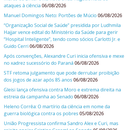
ataques à ciência
06/08/2026
Manuel Domingos Neto: Portões de Múcio
06/08/2026
“Organização Social de Saúde” presidida por Ludhmila
Hajjar vence edital do Ministério da Saúde para gerir
“Hospital Inteligente”, tendo como sócios Carlotti Jr. e
Guido Cerri
06/08/2026
Após convenções, Alexandre Curi inicia ofensiva e mexe
no xadrez sucessório do Paraná
06/08/2026
STF retoma julgamento que pode derrubar proibição
dos jogos de azar após 85 anos
06/08/2026
Gleisi lança ofensiva contra Moro e extrema direita na
estreia da campanha ao Senado
06/08/2026
Heleno Corrêa: O martírio da ciência em nome da
guerra biológica contra os pobres
05/08/2026
União Progressista confirma Sandro Alex e Curi, mas