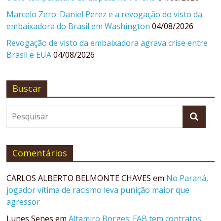
Marcelo Zero: Daniel Perez e a revogação do visto da
embaixadora do Brasil em Washington
04/08/2026
Revogação de visto da embaixadora agrava crise entre
Brasil e EUA
04/08/2026
Buscar
Comentários
CARLOS ALBERTO BELMONTE CHAVES
em
No Paraná,
jogador vítima de racismo leva punição maior que
agressor
Lunes Senes
em
Altamiro Borges: FAB tem contratos