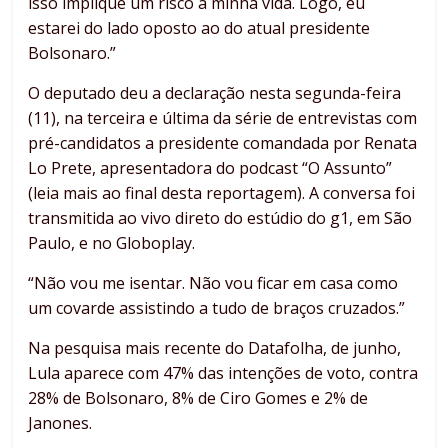
isso implique um risco à minha vida. Logo, eu
estarei do lado oposto ao do atual presidente
Bolsonaro.”
O deputado deu a declaração nesta segunda-feira
(11), na terceira e última da série de entrevistas com
pré-candidatos a presidente comandada por Renata
Lo Prete, apresentadora do podcast “O Assunto”
(leia mais ao final desta reportagem). A conversa foi
transmitida ao vivo direto do estúdio do g1, em São
Paulo, e no Globoplay.
“Não vou me isentar. Não vou ficar em casa como
um covarde assistindo a tudo de braços cruzados.”
Na pesquisa mais recente do Datafolha, de junho,
Lula aparece com 47% das intenções de voto, contra
28% de Bolsonaro, 8% de Ciro Gomes e 2% de
Janones.