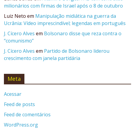
milionários com firmas de Israel após o 8 de outubro
Luiz Neto
em
Manipulação midiática na guerra da
Ucrânia: Vídeo imprescindível; legendas em português
J. Cícero Alves
em
Bolsonaro disse que reza contra o
“comunismo”
J. Cícero Alves
em
Partido de Bolsonaro liderou
crescimento com janela partidária
Meta
Acessar
Feed de posts
Feed de comentários
WordPress.org