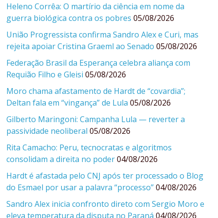
Heleno Corrêa: O martírio da ciência em nome da
guerra biológica contra os pobres
05/08/2026
União Progressista confirma Sandro Alex e Curi, mas
rejeita apoiar Cristina Graeml ao Senado
05/08/2026
Federação Brasil da Esperança celebra aliança com
Requião Filho e Gleisi
05/08/2026
Moro chama afastamento de Hardt de “covardia”;
Deltan fala em “vingança” de Lula
05/08/2026
Gilberto Maringoni: Campanha Lula — reverter a
passividade neoliberal
05/08/2026
Rita Camacho: Peru, tecnocratas e algoritmos
consolidam a direita no poder
04/08/2026
Hardt é afastada pelo CNJ após ter processado o Blog
do Esmael por usar a palavra “processo”
04/08/2026
Sandro Alex inicia confronto direto com Sergio Moro e
eleva temperatura da disputa no Paraná
04/08/2026