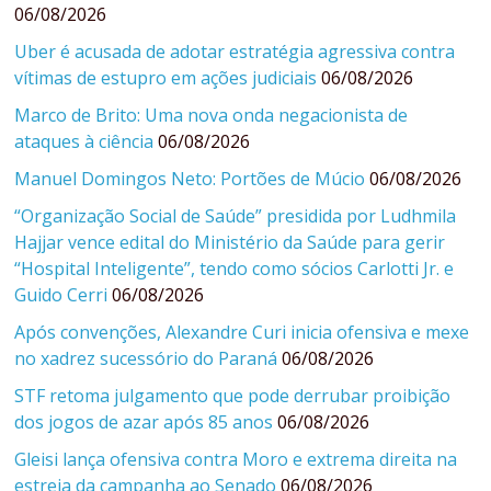
06/08/2026
Uber é acusada de adotar estratégia agressiva contra
vítimas de estupro em ações judiciais
06/08/2026
Marco de Brito: Uma nova onda negacionista de
ataques à ciência
06/08/2026
Manuel Domingos Neto: Portões de Múcio
06/08/2026
“Organização Social de Saúde” presidida por Ludhmila
Hajjar vence edital do Ministério da Saúde para gerir
“Hospital Inteligente”, tendo como sócios Carlotti Jr. e
Guido Cerri
06/08/2026
Após convenções, Alexandre Curi inicia ofensiva e mexe
no xadrez sucessório do Paraná
06/08/2026
STF retoma julgamento que pode derrubar proibição
dos jogos de azar após 85 anos
06/08/2026
Gleisi lança ofensiva contra Moro e extrema direita na
estreia da campanha ao Senado
06/08/2026