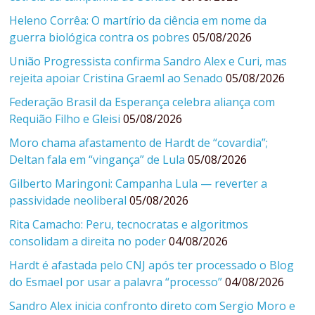
Heleno Corrêa: O martírio da ciência em nome da
guerra biológica contra os pobres
05/08/2026
União Progressista confirma Sandro Alex e Curi, mas
rejeita apoiar Cristina Graeml ao Senado
05/08/2026
Federação Brasil da Esperança celebra aliança com
Requião Filho e Gleisi
05/08/2026
Moro chama afastamento de Hardt de “covardia”;
Deltan fala em “vingança” de Lula
05/08/2026
Gilberto Maringoni: Campanha Lula — reverter a
passividade neoliberal
05/08/2026
Rita Camacho: Peru, tecnocratas e algoritmos
consolidam a direita no poder
04/08/2026
Hardt é afastada pelo CNJ após ter processado o Blog
do Esmael por usar a palavra “processo”
04/08/2026
Sandro Alex inicia confronto direto com Sergio Moro e