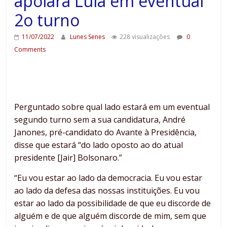
apoiará Lula em eventual
2o turno
11/07/2022
Lunes Senes
228 visualizações
0
Comments
Perguntado sobre qual lado estará em um eventual
segundo turno sem a sua candidatura, André
Janones, pré-candidato do Avante à Presidência,
disse que estará “do lado oposto ao do atual
presidente [Jair] Bolsonaro.”
“Eu vou estar ao lado da democracia. Eu vou estar
ao lado da defesa das nossas instituições. Eu vou
estar ao lado da possibilidade de que eu discorde de
alguém e de que alguém discorde de mim, sem que