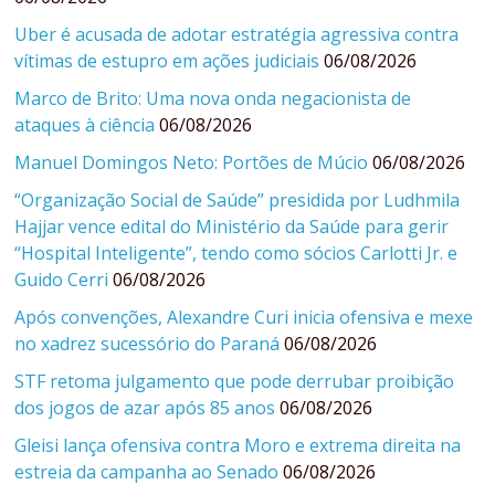
Uber é acusada de adotar estratégia agressiva contra
vítimas de estupro em ações judiciais
06/08/2026
Marco de Brito: Uma nova onda negacionista de
ataques à ciência
06/08/2026
Manuel Domingos Neto: Portões de Múcio
06/08/2026
“Organização Social de Saúde” presidida por Ludhmila
Hajjar vence edital do Ministério da Saúde para gerir
“Hospital Inteligente”, tendo como sócios Carlotti Jr. e
Guido Cerri
06/08/2026
Após convenções, Alexandre Curi inicia ofensiva e mexe
no xadrez sucessório do Paraná
06/08/2026
STF retoma julgamento que pode derrubar proibição
dos jogos de azar após 85 anos
06/08/2026
Gleisi lança ofensiva contra Moro e extrema direita na
estreia da campanha ao Senado
06/08/2026