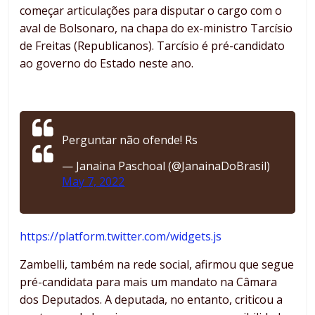
começar articulações para disputar o cargo com o
aval de Bolsonaro, na chapa do ex-ministro Tarcísio
de Freitas (Republicanos). Tarcísio é pré-candidato
ao governo do Estado neste ano.
Perguntar não ofende! Rs
— Janaina Paschoal (@JanainaDoBrasil)
May 7, 2022
https://platform.twitter.com/widgets.js
Zambelli, também na rede social, afirmou que segue
pré-candidata para mais um mandato na Câmara
dos Deputados. A deputada, no entanto, criticou a