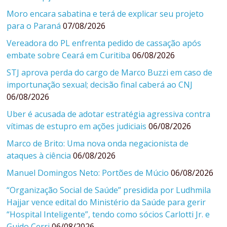
Moro encara sabatina e terá de explicar seu projeto
para o Paraná
07/08/2026
Vereadora do PL enfrenta pedido de cassação após
embate sobre Ceará em Curitiba
06/08/2026
STJ aprova perda do cargo de Marco Buzzi em caso de
importunação sexual; decisão final caberá ao CNJ
06/08/2026
Uber é acusada de adotar estratégia agressiva contra
vítimas de estupro em ações judiciais
06/08/2026
Marco de Brito: Uma nova onda negacionista de
ataques à ciência
06/08/2026
Manuel Domingos Neto: Portões de Múcio
06/08/2026
“Organização Social de Saúde” presidida por Ludhmila
Hajjar vence edital do Ministério da Saúde para gerir
“Hospital Inteligente”, tendo como sócios Carlotti Jr. e
Guido Cerri
06/08/2026