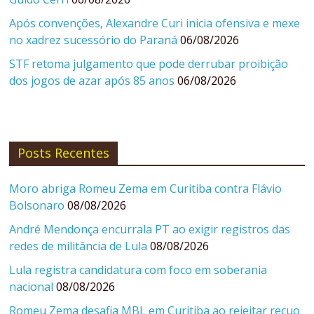
Após convenções, Alexandre Curi inicia ofensiva e mexe
no xadrez sucessório do Paraná
06/08/2026
STF retoma julgamento que pode derrubar proibição
dos jogos de azar após 85 anos
06/08/2026
Posts Recentes
Moro abriga Romeu Zema em Curitiba contra Flávio
Bolsonaro
08/08/2026
André Mendonça encurrala PT ao exigir registros das
redes de militância de Lula
08/08/2026
Lula registra candidatura com foco em soberania
nacional
08/08/2026
Romeu Zema desafia MBL em Curitiba ao rejeitar recuo