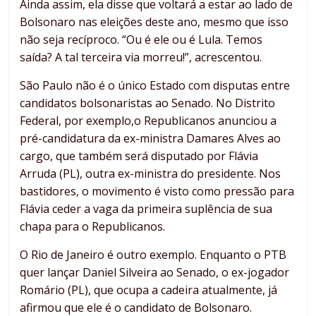
Ainda assim, ela disse que voltará a estar ao lado de
Bolsonaro nas eleições deste ano, mesmo que isso
não seja recíproco. “Ou é ele ou é Lula. Temos
saída? A tal terceira via morreu!”, acrescentou.
São Paulo não é o único Estado com disputas entre
candidatos bolsonaristas ao Senado. No Distrito
Federal, por exemplo,o Republicanos anunciou a
pré-candidatura da ex-ministra Damares Alves ao
cargo, que também será disputado por Flávia
Arruda (PL), outra ex-ministra do presidente. Nos
bastidores, o movimento é visto como pressão para
Flávia ceder a vaga da primeira suplência de sua
chapa para o Republicanos.
O Rio de Janeiro é outro exemplo. Enquanto o PTB
quer lançar Daniel Silveira ao Senado, o ex-jogador
Romário (PL), que ocupa a cadeira atualmente, já
afirmou que ele é o candidato de Bolsonaro.