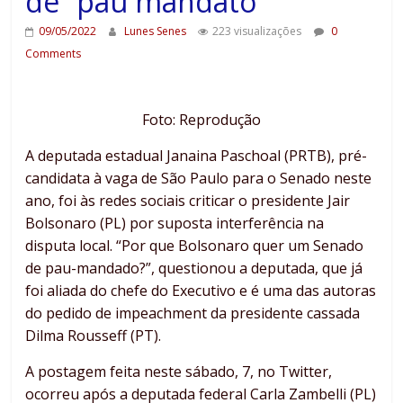
de “pau mandato”
09/05/2022
Lunes Senes
223 visualizações
0
Comments
Foto: Reprodução
A deputada estadual Janaina Paschoal (PRTB), pré-
candidata à vaga de São Paulo para o Senado neste
ano, foi às redes sociais criticar o presidente Jair
Bolsonaro (PL) por suposta interferência na
disputa local. “Por que Bolsonaro quer um Senado
de pau-mandado?”, questionou a deputada, que já
foi aliada do chefe do Executivo e é uma das autoras
do pedido de impeachment da presidente cassada
Dilma Rousseff (PT).
A postagem feita neste sábado, 7, no Twitter,
ocorreu após a deputada federal Carla Zambelli (PL)