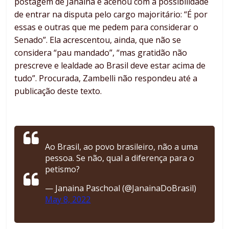
postagem de Janaina e acenou com a possibilidade
de entrar na disputa pelo cargo majoritário: “É por
essas e outras que me pedem para considerar o
Senado”. Ela acrescentou, ainda, que não se
considera “pau mandado”, “mas gratidão não
prescreve e lealdade ao Brasil deve estar acima de
tudo”. Procurada, Zambelli não respondeu até a
publicação deste texto.
Ao Brasil, ao povo brasileiro, não a uma
pessoa. Se não, qual a diferença para o
petismo?
— Janaina Paschoal (@JanainaDoBrasil)
May 8, 2022