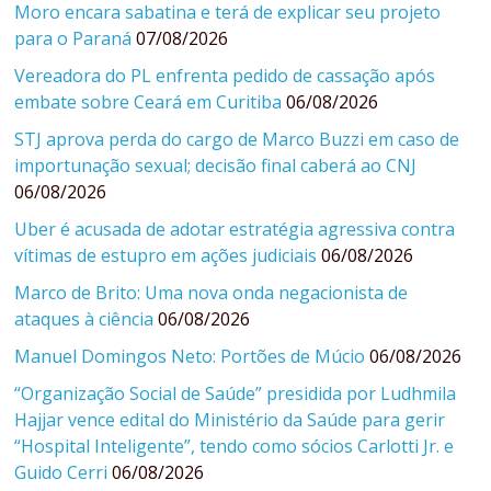
Moro encara sabatina e terá de explicar seu projeto
para o Paraná
07/08/2026
Vereadora do PL enfrenta pedido de cassação após
embate sobre Ceará em Curitiba
06/08/2026
STJ aprova perda do cargo de Marco Buzzi em caso de
importunação sexual; decisão final caberá ao CNJ
06/08/2026
Uber é acusada de adotar estratégia agressiva contra
vítimas de estupro em ações judiciais
06/08/2026
Marco de Brito: Uma nova onda negacionista de
ataques à ciência
06/08/2026
Manuel Domingos Neto: Portões de Múcio
06/08/2026
“Organização Social de Saúde” presidida por Ludhmila
Hajjar vence edital do Ministério da Saúde para gerir
“Hospital Inteligente”, tendo como sócios Carlotti Jr. e
Guido Cerri
06/08/2026