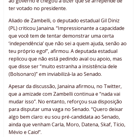
ao governo e chegou a dizer que se arrepende de
ter votado no presidente.
Aliado de Zambelli, o deputado estadual Gil Diniz
(PL) criticou Janaina. “Impressionante a capacidade
que você tem de tentar demonstrar uma certa
‘independência’ que não sei a quem ajuda, senão ao
teu próprio ego!”, afirmou. A deputada estadual
replicou que não está pedindo aval ou apoio, mas
que disse ser “muito estranha a insistência dele
(Bolsonaro)” em inviabilizá-la ao Senado.
Apesar da discussão, Janaina afirmou, no Twitter,
que a amizade com Zambelli continua e “nada vai
mudar isso”. No entanto, reforçou sua disposição
para disputar uma vaga no Senado. “Quero deixar
algo bem claro: eu sou pré-candidata ao Senado,
ainda que venham Carla, Moro, Datena, Skaf, Tício,
Mévio e Caio!”.