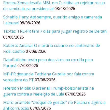
Romeu Zema desafia MBL em Curitiba ao rejeitar recuo
de candidatura presidencial
08/08/2026
Schabib Hany: Até sempre, querido amigo e camarada
Lejeune!
08/08/2026
Tic-tac: TRE-PR tem 7 dias para julgar registro de Deltan
08/08/2026
Roberto Amaral: O martírio cubano no centenário de
Fidel Castro
07/08/2026
DataRatinho testa peso dos vices na corrida pelo
Paraná
07/08/2026
MP-PR denuncia Tathiana Guzella por fala contra
vereadora do PT
07/08/2026
Jeferson Miola: O arsenal Trump-bolsonarista na
guerra contra a reeleição de Lula
07/08/2026
Moro promete “choque de gestão” no Paraná e agência
anticorrupção
07/08/2026