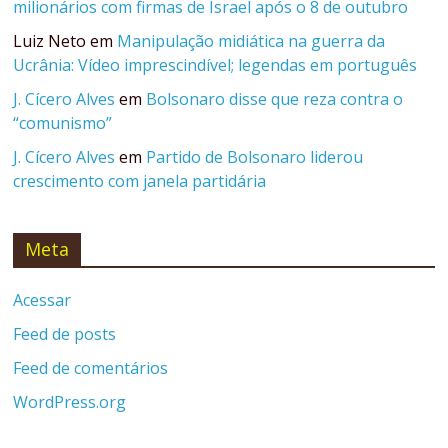
milionários com firmas de Israel após o 8 de outubro
Luiz Neto
em
Manipulação midiática na guerra da
Ucrânia: Vídeo imprescindível; legendas em português
J. Cícero Alves
em
Bolsonaro disse que reza contra o
“comunismo”
J. Cícero Alves
em
Partido de Bolsonaro liderou
crescimento com janela partidária
Meta
Acessar
Feed de posts
Feed de comentários
WordPress.org