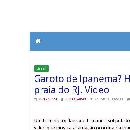
Brasil
Garoto de Ipanema? 
praia do RJ. Vídeo
25/12/2024
Lunes Senes
373 visualizações
Um homem foi flagrado tomando sol pelado n
vídeo que mostra a situação ocorrida na manh