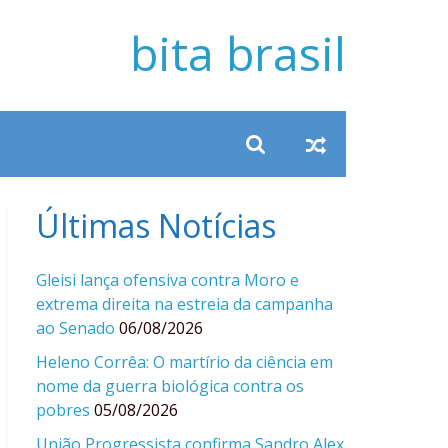
bita brasil
Últimas Notícias
Gleisi lança ofensiva contra Moro e
extrema direita na estreia da campanha
ao Senado
06/08/2026
Heleno Corrêa: O martírio da ciência em
nome da guerra biológica contra os
pobres
05/08/2026
União Progressista confirma Sandro Alex