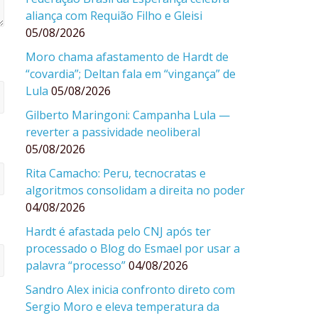
aliança com Requião Filho e Gleisi
05/08/2026
Moro chama afastamento de Hardt de
“covardia”; Deltan fala em “vingança” de
Lula
05/08/2026
Gilberto Maringoni: Campanha Lula —
reverter a passividade neoliberal
05/08/2026
Rita Camacho: Peru, tecnocratas e
algoritmos consolidam a direita no poder
04/08/2026
Hardt é afastada pelo CNJ após ter
processado o Blog do Esmael por usar a
palavra “processo”
04/08/2026
Sandro Alex inicia confronto direto com
Sergio Moro e eleva temperatura da