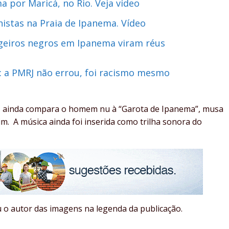
a por Maricá, no Rio. Veja vídeo
histas na Praia de Ipanema. Vídeo
geiros negros em Ipanema viram réus
: a PMRJ não errou, foi racismo mesmo
eo, ainda compara o homem nu à “Garota de Ipanema”, musa
m. A música ainda foi inserida como trilha sonora do
u o autor das imagens na legenda da publicação.