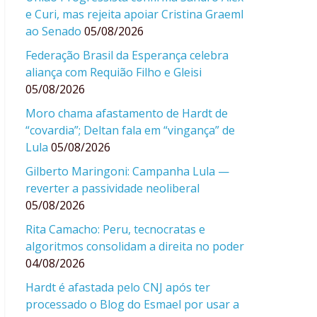
e Curi, mas rejeita apoiar Cristina Graeml
ao Senado
05/08/2026
Federação Brasil da Esperança celebra
aliança com Requião Filho e Gleisi
05/08/2026
Moro chama afastamento de Hardt de
“covardia”; Deltan fala em “vingança” de
Lula
05/08/2026
Gilberto Maringoni: Campanha Lula —
reverter a passividade neoliberal
05/08/2026
Rita Camacho: Peru, tecnocratas e
algoritmos consolidam a direita no poder
04/08/2026
Hardt é afastada pelo CNJ após ter
processado o Blog do Esmael por usar a