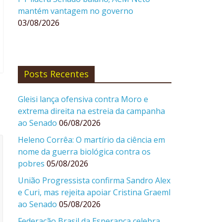
mantém vantagem no governo
03/08/2026
Posts Recentes
Gleisi lança ofensiva contra Moro e
extrema direita na estreia da campanha
ao Senado
06/08/2026
Heleno Corrêa: O martírio da ciência em
nome da guerra biológica contra os
pobres
05/08/2026
União Progressista confirma Sandro Alex
e Curi, mas rejeita apoiar Cristina Graeml
ao Senado
05/08/2026
Federação Brasil da Esperança celebra