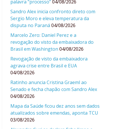
palavra “processo”
04/08/2026
Sandro Alex inicia confronto direto com
Sergio Moro e eleva temperatura da
disputa no Paraná
04/08/2026
Marcelo Zero: Daniel Perez e a
revogação do visto da embaixadora do
Brasil em Washington
04/08/2026
Revogação de visto da embaixadora
agrava crise entre Brasil e EUA
04/08/2026
Ratinho anuncia Cristina Graeml ao
Senado e fecha chapão com Sandro Alex
04/08/2026
Mapa da Saúde ficou dez anos sem dados
atualizados sobre emendas, aponta TCU
03/08/2026