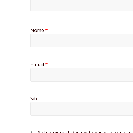
Nome
*
E-mail
*
Site
Salvar meus dados neste navegador para a