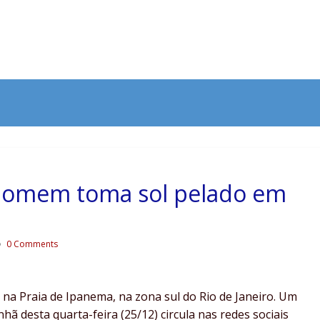
Homem toma sol pelado em
0 Comments
a Praia de Ipanema, na zona sul do Rio de Janeiro. Um
ã desta quarta-feira (25/12) circula nas redes sociais