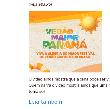
(
veja abaixo
).
O video ainda mostra que a cena pode ser v
Quem narra o vídeo mostra ainda que uma m
toma sol.
Leia também