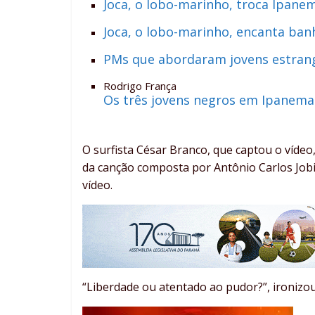
Joca, o lobo-marinho, troca Ipanem
Joca, o lobo-marinho, encanta ban
PMs que abordaram jovens estran
Rodrigo França
Os três jovens negros em Ipanema
O surfista César Branco, que captou o víd
da canção composta por Antônio Carlos Jobi
vídeo.
“Liberdade ou atentado ao pudor?”, ironizo