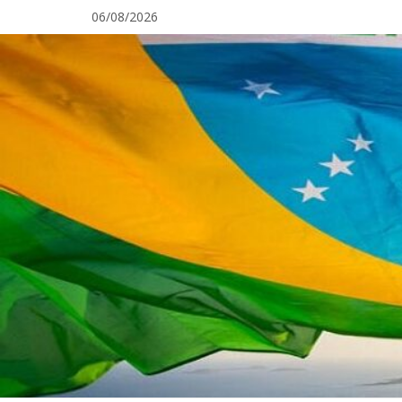
Pular
06/08/2026
para
o
conteúdo