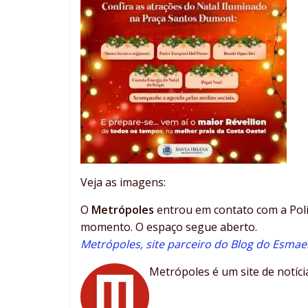
Veja as imagens:
O
Metrópoles
entrou em contato com a Políc
momento. O espaço segue aberto.
Metrópoles, site parceiro do Blog do Esmael
Metrópoles é um site de notícia