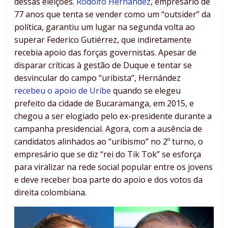
dessas eleições.
Rodolfo Hernández
, empresário de
77 anos que tenta se vender como um “outsider” da
política, garantiu um lugar na segunda volta ao
superar Federico Gutiérrez, que indiretamente
recebia apoio das forças governistas. Apesar de
disparar críticas à gestão de Duque e tentar se
desvincular do campo “uribista”, Hernández
recebeu o apoio de Uribe
quando se elegeu
prefeito da cidade de Bucaramanga, em 2015, e
chegou a ser elogiado pelo ex-presidente durante a
campanha presidencial. Agora, com a ausência de
candidatos alinhados ao “uribismo” no 2º turno, o
empresário que se diz “rei do Tik Tok” se esforça
para viralizar na rede social popular entre os jovens
e deve receber boa parte do apoio e dos votos da
direita colombiana.