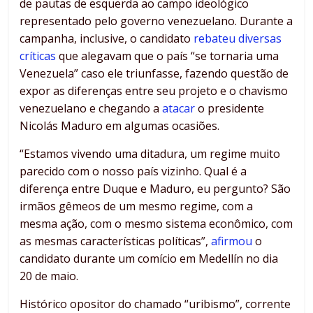
de pautas de esquerda ao campo ideológico
representado pelo governo venezuelano. Durante a
campanha, inclusive, o candidato
rebateu diversas
críticas
que alegavam que o país “se tornaria uma
Venezuela” caso ele triunfasse, fazendo questão de
expor as diferenças entre seu projeto e o chavismo
venezuelano e chegando a
atacar
o presidente
Nicolás Maduro em algumas ocasiões.
“Estamos vivendo uma ditadura, um regime muito
parecido com o nosso país vizinho. Qual é a
diferença entre Duque e Maduro, eu pergunto? São
irmãos gêmeos de um mesmo regime, com a
mesma ação, com o mesmo sistema econômico, com
as mesmas características políticas”,
afirmou
o
candidato durante um comício em Medellín no dia
20 de maio.
Histórico opositor do chamado “uribismo”, corrente