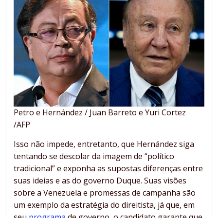
Petro e Hernández / Juan Barreto e Yuri Cortez
/AFP
Isso não impede, entretanto, que Hernández siga
tentando se descolar da imagem de “político
tradicional” e exponha as supostas diferenças entre
suas ideias e as do governo Duque. Suas visões
sobre a Venezuela e promessas de campanha são
um exemplo da estratégia do direitista, já que, em
seu
programa
de governo, o candidato garante que