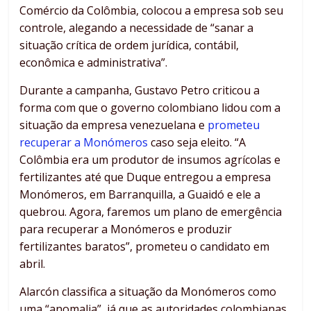
Comércio da Colômbia, colocou a empresa sob seu
controle, alegando a necessidade de “sanar a
situação crítica de ordem jurídica, contábil,
econômica e administrativa”.
Durante a campanha, Gustavo Petro criticou a
forma com que o governo colombiano lidou com a
situação da empresa venezuelana e
prometeu
recuperar a Monómeros
caso seja eleito. “A
Colômbia era um produtor de insumos agrícolas e
fertilizantes até que Duque entregou a empresa
Monómeros, em Barranquilla, a Guaidó e ele a
quebrou. Agora, faremos um plano de emergência
para recuperar a Monómeros e produzir
fertilizantes baratos”, prometeu o candidato em
abril.
Alarcón classifica a situação da Monómeros como
uma “anomalia”, já que as autoridades colombianas