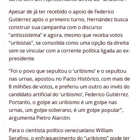
Apesar de já ter recebido o apoio de Federico
Gutiérrez após o primeiro turno, Hernández busca
construir sua campanha com o discurso
“antissistema” e agora, mesmo que receba votos
“uribistas”, se consolida como uma opção da direita
sem se vincular com a corrente política ligada ao ex-
presidente.
“Foi o povo que sepultou o ‘uribismo’ e o sepultou
nas urnas, apostou no Pacto Histórico, com mais de
8 milhões de votos, e preferiu um outro ao invés do
candidato artificial do ‘uribismo’, Federico Gutiérrez.
Portanto, o golpe ao uribismo é um golpe nas
urnas, um golpe soberano, é um golpe popular”,
argumenta Pietro Alarcón.
Para o cientista político venezuelano William
Serafino, o enfraquecimento do “uribismo” pode ter