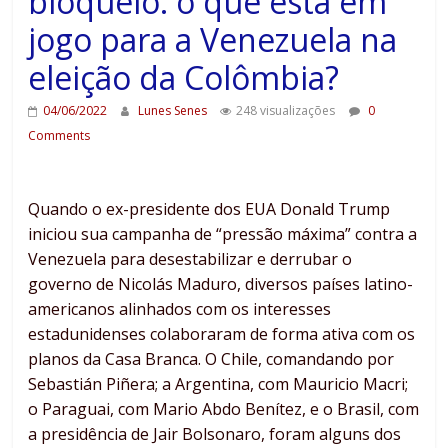
bloqueio: o que está em
jogo para a Venezuela na
eleição da Colômbia?
04/06/2022
Lunes Senes
248 visualizações
0
Comments
Quando o ex-presidente dos EUA Donald Trump
iniciou sua campanha de “pressão máxima” contra a
Venezuela para desestabilizar e derrubar o
governo de Nicolás Maduro, diversos países latino-
americanos alinhados com os interesses
estadunidenses colaboraram de forma ativa com os
planos da Casa Branca. O Chile, comandando por
Sebastián Piñera; a Argentina, com Mauricio Macri;
o Paraguai, com Mario Abdo Benítez, e o Brasil, com
a presidência de Jair Bolsonaro, foram alguns dos