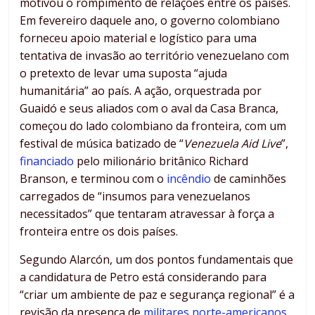
motivou o rompimento de relações entre os países.
Em fevereiro daquele ano, o governo colombiano
forneceu apoio material e logístico para uma
tentativa de invasão ao território venezuelano com
o pretexto de levar uma suposta “ajuda
humanitária” ao país. A ação, orquestrada por
Guaidó e seus aliados com o aval da Casa Branca,
começou do lado colombiano da fronteira, com um
festival de música batizado de “
Venezuela Aid Live
”,
financiado
pelo milionário britânico Richard
Branson, e terminou com o
incêndio
de caminhões
carregados de “insumos para venezuelanos
necessitados” que tentaram atravessar à força a
fronteira entre os dois países.
Segundo Alarcón, um dos pontos fundamentais que
a candidatura de Petro está considerando para
“criar um ambiente de paz e segurança regional” é a
revisão da presença de
militares norte-americanos