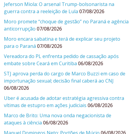
Jeferson Miola: O arsenal Trump-bolsonarista na
guerra contra a reeleição de Lula
07/08/2026
Moro promete “choque de gestão” no Paraná e agência
anticorrupção
07/08/2026
Moro encara sabatina e terá de explicar seu projeto
para o Paraná
07/08/2026
Vereadora do PL enfrenta pedido de cassação após
embate sobre Ceará em Curitiba
06/08/2026
STJ aprova perda do cargo de Marco Buzzi em caso de
importunação sexual; decisão final caberá ao CNJ
06/08/2026
Uber é acusada de adotar estratégia agressiva contra
vítimas de estupro em ações judiciais
06/08/2026
Marco de Brito: Uma nova onda negacionista de
ataques à ciência
06/08/2026
Manuel Domingos Neto: Portões de Múcio
06/08/2026