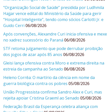
“Organização Social de Saúde” presidida por Ludhmila
Hajjar vence edital do Ministério da Saúde para gerir
“Hospital Inteligente”, tendo como sócios Carlotti Jr. e
Guido Cerri
06/08/2026
Após convenções, Alexandre Curi inicia ofensiva e mexe
no xadrez sucessório do Paraná
06/08/2026
STF retoma julgamento que pode derrubar proibição
dos jogos de azar após 85 anos
06/08/2026
Gleisi lança ofensiva contra Moro e extrema direita na
estreia da campanha ao Senado
06/08/2026
Heleno Corrêa: O martírio da ciência em nome da
guerra biológica contra os pobres
05/08/2026
União Progressista confirma Sandro Alex e Curi, mas
rejeita apoiar Cristina Graeml ao Senado
05/08/2026
Federação Brasil da Esperança celebra aliança com