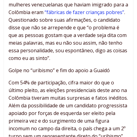
mulheres venezuelanas que haviam imigrado para a
Colômbia eram
“fábricas de fazer crianças pobres”
.
Questionado sobre suas afirmações, o candidato
disse que não se arrepende e que “o problema é
que as pessoas gostam que a verdade seja dita com
meias palavras, mas eu não sou assim, não tenho
essa personalidade, sou espontâneo, digo as coisas
como eu as sinto”.
Golpe no “uribismo” e fim do apoio a Guaidó
Com 54% de participação, cifra maior do que o
último pleito, as eleições presidenciais deste ano na
Colômbia tiveram muitas surpresas e fatos inéditos.
Além da possibilidade de um candidato progressista
apoiado por forças de esquerda ser eleito pela
primeira vez e do surgimento de uma figura
incomum no campo da direita, o país chega a um 2º
turno sem um representante direto do “uribismo”.