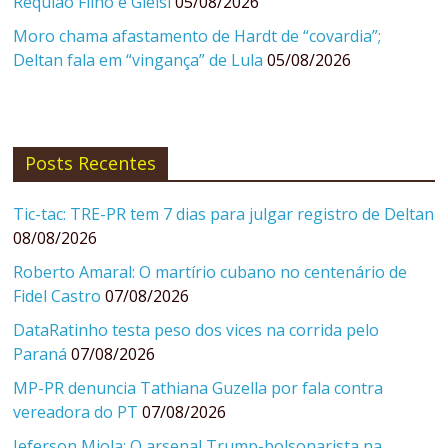
Requião Filho e Gleisi
05/08/2026
Moro chama afastamento de Hardt de “covardia”;
Deltan fala em “vingança” de Lula
05/08/2026
Posts Recentes
Tic-tac: TRE-PR tem 7 dias para julgar registro de Deltan
08/08/2026
Roberto Amaral: O martírio cubano no centenário de
Fidel Castro
07/08/2026
DataRatinho testa peso dos vices na corrida pelo
Paraná
07/08/2026
MP-PR denuncia Tathiana Guzella por fala contra
vereadora do PT
07/08/2026
Jeferson Miola: O arsenal Trump-bolsonarista na