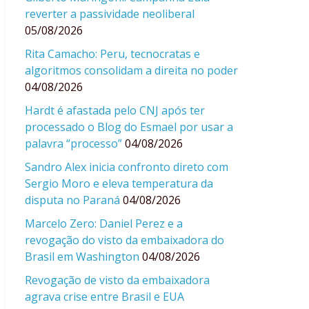
reverter a passividade neoliberal
05/08/2026
Rita Camacho: Peru, tecnocratas e
algoritmos consolidam a direita no poder
04/08/2026
Hardt é afastada pelo CNJ após ter
processado o Blog do Esmael por usar a
palavra “processo”
04/08/2026
Sandro Alex inicia confronto direto com
Sergio Moro e eleva temperatura da
disputa no Paraná
04/08/2026
Marcelo Zero: Daniel Perez e a
revogação do visto da embaixadora do
Brasil em Washington
04/08/2026
Revogação de visto da embaixadora
agrava crise entre Brasil e EUA