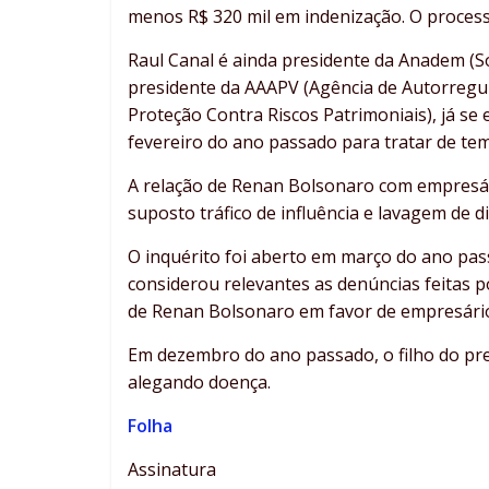
menos R$ 320 mil em indenização. O process
Raul Canal é ainda presidente da Anadem (So
presidente da AAAPV (Agência de Autorregu
Proteção Contra Riscos Patrimoniais), já 
fevereiro do ano passado para tratar de tem
A relação de Renan Bolsonaro com empresários
suposto tráfico de influência e lavagem de d
O inquérito foi aberto em março do ano pas
considerou relevantes as denúncias feitas 
de Renan Bolsonaro em favor de empresário
Em dezembro do ano passado, o filho do pre
alegando doença.
Folha
Assinatura