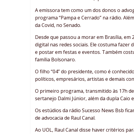
A emissora tem como um dos donos o advog
programa “Pampa e Cerrado” na rádio. Além 
da Covid, no Senado.
Desde que passou a morar em Brasília, em 
digital nas redes sociais. Ele costuma fazer 
e postar em festas e eventos. Também costum
família Bolsonaro.
O filho “04” do presidente, como é conhecido
políticos, empresários, artistas e demais co
O primeiro programa, transmitido às 17h des
sertanejo Dalmi Júnior, além da dupla Caio 
Os estúdios da rádio Sucesso News Bsb fica
de advocacia de Raul Canal.
Ao UOL, Raul Canal disse haver critérios p