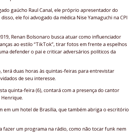
ado gaúcho Raul Canal, ele próprio apresentador do
disso, ele foi advogado da médica Nise Yamaguchi na CPI
2019, Renan Bolsonaro busca atuar como influenciador
danças ao estilo “TikTok”, tirar fotos em frente a espelhos
a defender o pai e criticar adversários políticos da
, terá duas horas às quintas-feiras para entrevistar
nvidados de seu interesse.
ta quinta-feira (6), contará com a presença do cantor
e Henrique.
m em um hotel de Brasília, que também abriga o escritório
ara fazer um programa na rádio, como não tocar funk nem