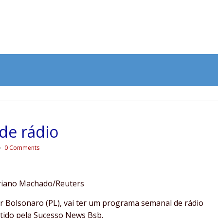
de rádio
0 Comments
driano Machado/Reuters
air Bolsonaro (PL), vai ter um programa semanal de rádio
tido pela Sucesso News Bsb.