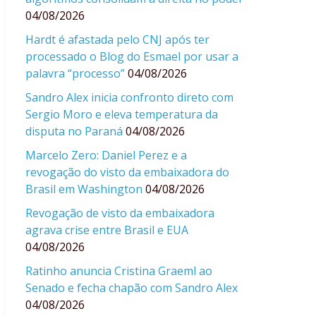
04/08/2026
Hardt é afastada pelo CNJ após ter
processado o Blog do Esmael por usar a
palavra “processo”
04/08/2026
Sandro Alex inicia confronto direto com
Sergio Moro e eleva temperatura da
disputa no Paraná
04/08/2026
Marcelo Zero: Daniel Perez e a
revogação do visto da embaixadora do
Brasil em Washington
04/08/2026
Revogação de visto da embaixadora
agrava crise entre Brasil e EUA
04/08/2026
Ratinho anuncia Cristina Graeml ao
Senado e fecha chapão com Sandro Alex
04/08/2026