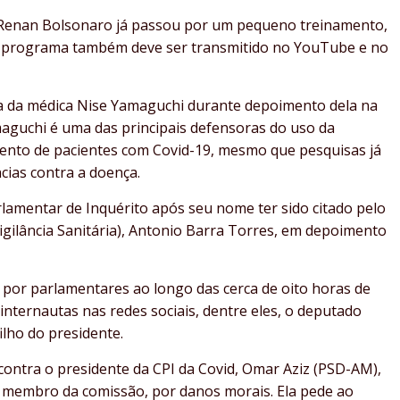
, Renan Bolsonaro já passou por um pequeno treinamento,
o programa também deve ser transmitido no YouTube e no
a da médica Nise Yamaguchi durante depoimento dela na
aguchi é uma das principais defensoras do uso da
mento de pacientes com Covid-19, mesmo que pesquisas já
ncias contra a doença.
rlamentar de Inquérito após seu nome ter sido citado pelo
igilância Sanitária), Antonio Barra Torres, em depoimento
por parlamentares ao longo das cerca de oito horas de
nternautas nas redes sociais, dentre eles, o deputado
ilho do presidente.
contra o presidente da CPI da Covid, Omar Aziz (PSD-AM),
 membro da comissão, por danos morais. Ela pede ao