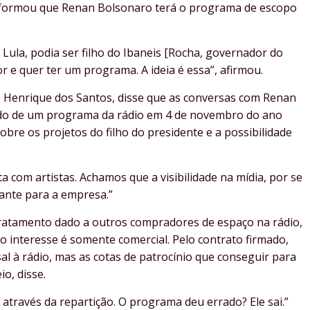
 informou que Renan Bolsonaro terá o programa de escopo
do Lula, podia ser filho do Ibaneis [Rocha, governador do
or e quer ter um programa. A ideia é essa”, afirmou.
o Henrique dos Santos, disse que as conversas com Renan
do de um programa da rádio em 4 de novembro do ano
obre os projetos do filho do presidente e a possibilidade
a com artistas. Achamos que a visibilidade na mídia, por se
sante para a empresa.”
ratamento dado a outros compradores de espaço na rádio,
 o interesse é somente comercial. Pelo contrato firmado,
l à rádio, mas as cotas de patrocínio que conseguir para
o, disse.
através da repartição. O programa deu errado? Ele sai.”