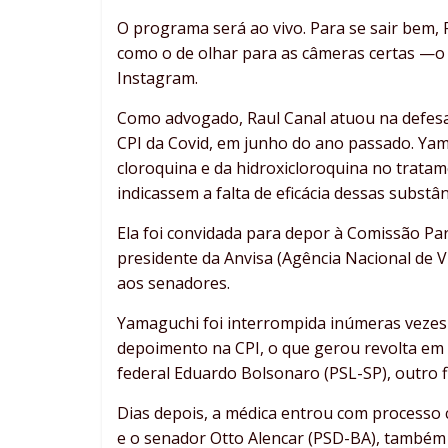
O programa será ao vivo. Para se sair bem
como o de olhar para as câmeras certas —
Instagram.
Como advogado, Raul Canal atuou na defes
CPI da Covid, em junho do ano passado. Yam
cloroquina e da hidroxicloroquina no trata
indicassem a falta de eficácia dessas substâ
Ela foi convidada para depor à Comissão Pa
presidente da Anvisa (Agência Nacional de V
aos senadores.
Yamaguchi foi interrompida inúmeras vezes 
depoimento na CPI, o que gerou revolta em i
federal Eduardo Bolsonaro (PSL-SP), outro f
Dias depois, a médica entrou com processo 
e o senador Otto Alencar (PSD-BA), também