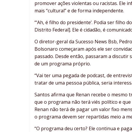
promover ações violentas ou racistas. Ele
mais “cultural” e de forma independente.
“‘Ah, é filho do presidente’. Podia ser filho 
Distrito Federal]. Ele é cidadão, é comunicad
O diretor-geral da Sucesso News Bsb, Pedr
Bolsonaro começaram após ele ser convida
passado. Desde então, passaram a discutir s
de um programa próprio.
“Vai ter uma pegada de podcast, de entrevist
tratar de uma pessoa pública, seria interes
Santos afirma que Renan recebe o mesmo t
que o programa não terá viés político e que
Renan não terá de pagar um valor fixo mensa
o programa devem ser repartidas meio a mei
“O programa deu certo? Ele continua e paga 