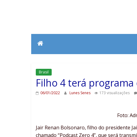
Brasil
Filho 4 terá programa 
06/01/2022
Lunes Senes
173 visualizações
Foto: A
Jair Renan Bolsonaro, filho do presidente J
chamado “Podcast Zero 4”, que será transmi