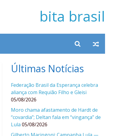
bita brasil
Últimas Notícias
Federação Brasil da Esperança celebra
aliança com Requião Filho e Gleisi
05/08/2026
Moro chama afastamento de Hardt de
“covardia”; Deltan fala em “vingança” de
Lula
05/08/2026
Gilberto Maringoni: Campanha Lula —