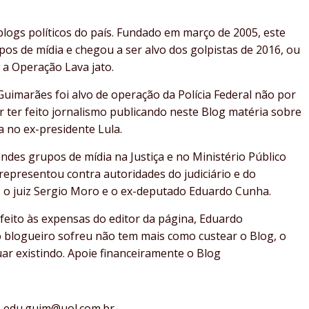
logs políticos do país. Fundado em março de 2005, este
os de mídia e chegou a ser alvo dos golpistas de 2016, ou
 a Operação Lava jato.
uimarães foi alvo de operação da Polícia Federal não por
r ter feito jornalismo publicando neste Blog matéria sobre
a no ex-presidente Lula.
des grupos de mídia na Justiça e no Ministério Público
representou contra autoridades do judiciário e do
, o juiz Sergio Moro e o ex-deputado Eduardo Cunha.
feito às expensas do editor da página, Eduardo
 blogueiro sofreu não tem mais como custear o Blog, o
ar existindo. Apoie financeiramente o Blog
 é edu.guim@uol.com.br