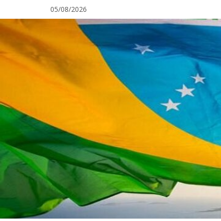
Pular
05/08/2026
para
o
conteúdo