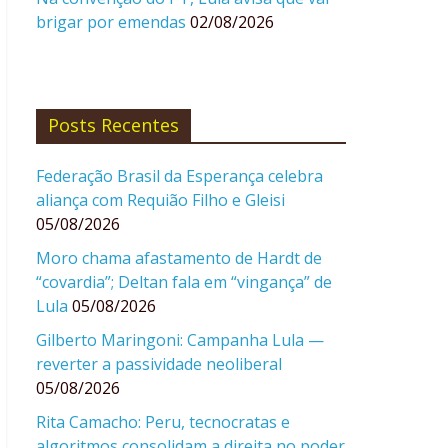
brigar por emendas
02/08/2026
Posts Recentes
Federação Brasil da Esperança celebra
aliança com Requião Filho e Gleisi
05/08/2026
Moro chama afastamento de Hardt de
“covardia”; Deltan fala em “vingança” de
Lula
05/08/2026
Gilberto Maringoni: Campanha Lula —
reverter a passividade neoliberal
05/08/2026
Rita Camacho: Peru, tecnocratas e
algoritmos consolidam a direita no poder