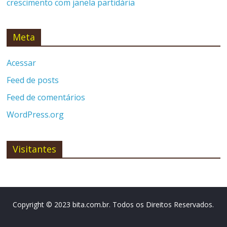
crescimento com janela partidária
Meta
Acessar
Feed de posts
Feed de comentários
WordPress.org
Visitantes
Copyright © 2023 bita.com.br. Todos os Direitos Reservados.