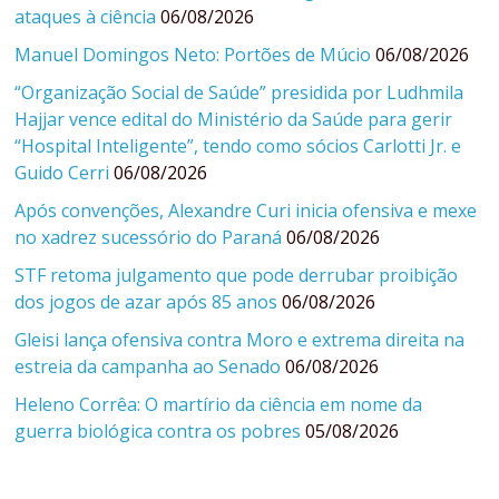
ataques à ciência
06/08/2026
Manuel Domingos Neto: Portões de Múcio
06/08/2026
“Organização Social de Saúde” presidida por Ludhmila
Hajjar vence edital do Ministério da Saúde para gerir
“Hospital Inteligente”, tendo como sócios Carlotti Jr. e
Guido Cerri
06/08/2026
Após convenções, Alexandre Curi inicia ofensiva e mexe
no xadrez sucessório do Paraná
06/08/2026
STF retoma julgamento que pode derrubar proibição
dos jogos de azar após 85 anos
06/08/2026
Gleisi lança ofensiva contra Moro e extrema direita na
estreia da campanha ao Senado
06/08/2026
Heleno Corrêa: O martírio da ciência em nome da
guerra biológica contra os pobres
05/08/2026