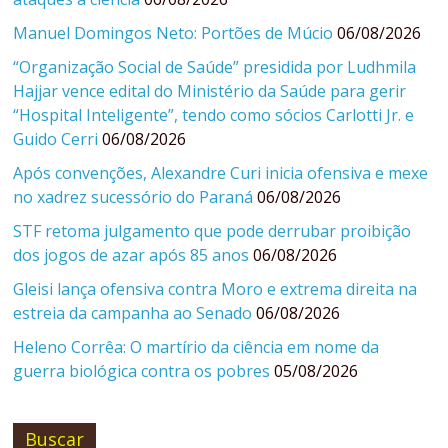
Manuel Domingos Neto: Portões de Múcio
06/08/2026
“Organização Social de Saúde” presidida por Ludhmila
Hajjar vence edital do Ministério da Saúde para gerir
“Hospital Inteligente”, tendo como sócios Carlotti Jr. e
Guido Cerri
06/08/2026
Após convenções, Alexandre Curi inicia ofensiva e mexe
no xadrez sucessório do Paraná
06/08/2026
STF retoma julgamento que pode derrubar proibição
dos jogos de azar após 85 anos
06/08/2026
Gleisi lança ofensiva contra Moro e extrema direita na
estreia da campanha ao Senado
06/08/2026
Heleno Corrêa: O martírio da ciência em nome da
guerra biológica contra os pobres
05/08/2026
Buscar