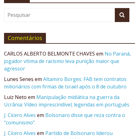
Comentários
CARLOS ALBERTO BELMONTE CHAVES
em
No Paraná,
jogador vítima de racismo leva punição maior que
agressor
Lunes Senes
em
Altamiro Borges: FAB tem contratos
milionários com firmas de Israel após o 8 de outubro
Luiz Neto
em
Manipulação midiática na guerra da
Ucrânia: Vídeo imprescindível; legendas em português
J. Cícero Alves
em
Bolsonaro disse que reza contra o
“comunismo”
J. Cícero Alves
em
Partido de Bolsonaro liderou