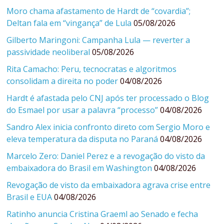
Moro chama afastamento de Hardt de “covardia”;
Deltan fala em “vingança” de Lula
05/08/2026
Gilberto Maringoni: Campanha Lula — reverter a
passividade neoliberal
05/08/2026
Rita Camacho: Peru, tecnocratas e algoritmos
consolidam a direita no poder
04/08/2026
Hardt é afastada pelo CNJ após ter processado o Blog
do Esmael por usar a palavra “processo”
04/08/2026
Sandro Alex inicia confronto direto com Sergio Moro e
eleva temperatura da disputa no Paraná
04/08/2026
Marcelo Zero: Daniel Perez e a revogação do visto da
embaixadora do Brasil em Washington
04/08/2026
Revogação de visto da embaixadora agrava crise entre
Brasil e EUA
04/08/2026
Ratinho anuncia Cristina Graeml ao Senado e fecha