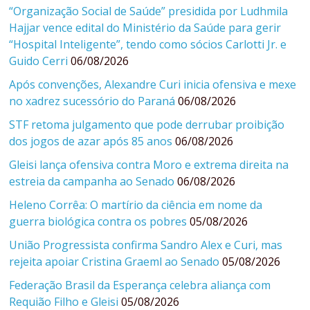
“Organização Social de Saúde” presidida por Ludhmila
Hajjar vence edital do Ministério da Saúde para gerir
“Hospital Inteligente”, tendo como sócios Carlotti Jr. e
Guido Cerri
06/08/2026
Após convenções, Alexandre Curi inicia ofensiva e mexe
no xadrez sucessório do Paraná
06/08/2026
STF retoma julgamento que pode derrubar proibição
dos jogos de azar após 85 anos
06/08/2026
Gleisi lança ofensiva contra Moro e extrema direita na
estreia da campanha ao Senado
06/08/2026
Heleno Corrêa: O martírio da ciência em nome da
guerra biológica contra os pobres
05/08/2026
União Progressista confirma Sandro Alex e Curi, mas
rejeita apoiar Cristina Graeml ao Senado
05/08/2026
Federação Brasil da Esperança celebra aliança com
Requião Filho e Gleisi
05/08/2026