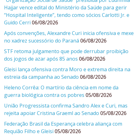
“Organização Social de Saúde” presidida por Ludhmila
Hajjar vence edital do Ministério da Saúde para gerir
“Hospital Inteligente”, tendo como sócios Carlotti Jr. e
Guido Cerri
06/08/2026
Após convenções, Alexandre Curi inicia ofensiva e mexe
no xadrez sucessório do Paraná
06/08/2026
STF retoma julgamento que pode derrubar proibição
dos jogos de azar após 85 anos
06/08/2026
Gleisi lança ofensiva contra Moro e extrema direita na
estreia da campanha ao Senado
06/08/2026
Heleno Corrêa: O martírio da ciência em nome da
guerra biológica contra os pobres
05/08/2026
União Progressista confirma Sandro Alex e Curi, mas
rejeita apoiar Cristina Graeml ao Senado
05/08/2026
Federação Brasil da Esperança celebra aliança com
Requião Filho e Gleisi
05/08/2026