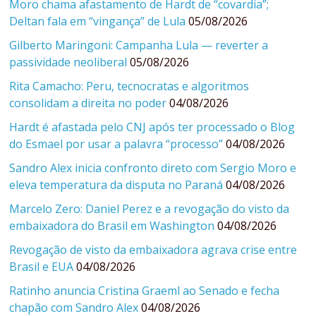
Moro chama afastamento de Hardt de “covardia”;
Deltan fala em “vingança” de Lula
05/08/2026
Gilberto Maringoni: Campanha Lula — reverter a
passividade neoliberal
05/08/2026
Rita Camacho: Peru, tecnocratas e algoritmos
consolidam a direita no poder
04/08/2026
Hardt é afastada pelo CNJ após ter processado o Blog
do Esmael por usar a palavra “processo”
04/08/2026
Sandro Alex inicia confronto direto com Sergio Moro e
eleva temperatura da disputa no Paraná
04/08/2026
Marcelo Zero: Daniel Perez e a revogação do visto da
embaixadora do Brasil em Washington
04/08/2026
Revogação de visto da embaixadora agrava crise entre
Brasil e EUA
04/08/2026
Ratinho anuncia Cristina Graeml ao Senado e fecha
chapão com Sandro Alex
04/08/2026