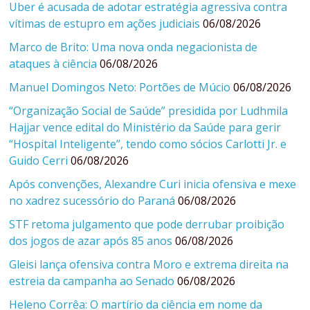
Uber é acusada de adotar estratégia agressiva contra
vítimas de estupro em ações judiciais
06/08/2026
Marco de Brito: Uma nova onda negacionista de
ataques à ciência
06/08/2026
Manuel Domingos Neto: Portões de Múcio
06/08/2026
“Organização Social de Saúde” presidida por Ludhmila
Hajjar vence edital do Ministério da Saúde para gerir
“Hospital Inteligente”, tendo como sócios Carlotti Jr. e
Guido Cerri
06/08/2026
Após convenções, Alexandre Curi inicia ofensiva e mexe
no xadrez sucessório do Paraná
06/08/2026
STF retoma julgamento que pode derrubar proibição
dos jogos de azar após 85 anos
06/08/2026
Gleisi lança ofensiva contra Moro e extrema direita na
estreia da campanha ao Senado
06/08/2026
Heleno Corrêa: O martírio da ciência em nome da