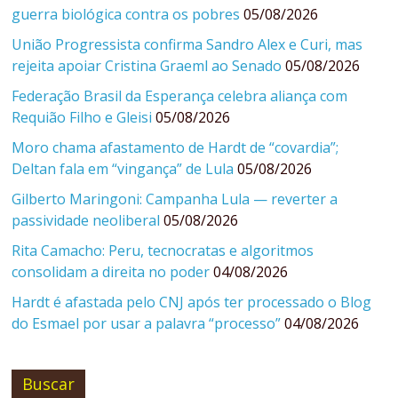
guerra biológica contra os pobres
05/08/2026
União Progressista confirma Sandro Alex e Curi, mas
rejeita apoiar Cristina Graeml ao Senado
05/08/2026
Federação Brasil da Esperança celebra aliança com
Requião Filho e Gleisi
05/08/2026
Moro chama afastamento de Hardt de “covardia”;
Deltan fala em “vingança” de Lula
05/08/2026
Gilberto Maringoni: Campanha Lula — reverter a
passividade neoliberal
05/08/2026
Rita Camacho: Peru, tecnocratas e algoritmos
consolidam a direita no poder
04/08/2026
Hardt é afastada pelo CNJ após ter processado o Blog
do Esmael por usar a palavra “processo”
04/08/2026
Buscar