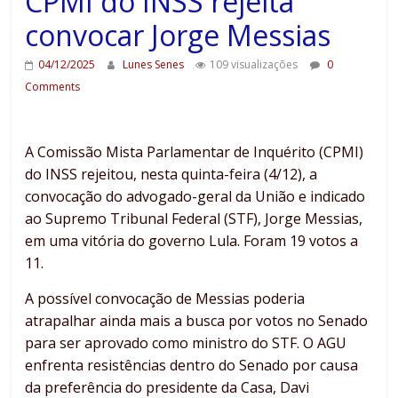
CPMI do INSS rejeita
convocar Jorge Messias
04/12/2025
Lunes Senes
109 visualizações
0
Comments
A Comissão Mista Parlamentar de Inquérito (CPMI)
do INSS rejeitou, nesta quinta-feira (4/12), a
convocação do advogado-geral da União e indicado
ao Supremo Tribunal Federal (STF), Jorge Messias,
em uma vitória do governo Lula. Foram 19 votos a
11.
A possível convocação de Messias poderia
atrapalhar ainda mais a busca por votos no Senado
para ser aprovado como ministro do STF. O AGU
enfrenta resistências dentro do Senado por causa
da preferência do presidente da Casa, Davi