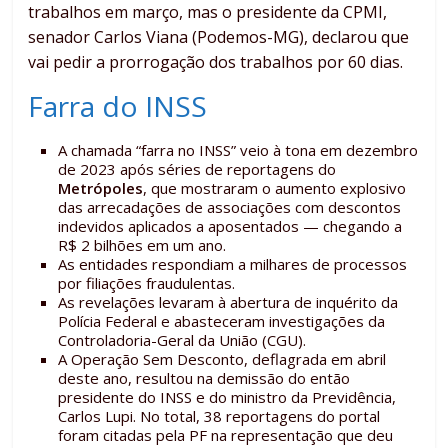
trabalhos em março, mas o presidente da CPMI,
senador Carlos Viana (Podemos-MG), declarou que
vai pedir a prorrogação dos trabalhos por 60 dias.
Farra do INSS
A chamada “farra no INSS” veio à tona em dezembro
de 2023 após séries de reportagens do
Metrópoles
, que mostraram o aumento explosivo
das arrecadações de associações com descontos
indevidos aplicados a aposentados — chegando a
R$ 2 bilhões em um ano.
As entidades respondiam a milhares de processos
por filiações fraudulentas.
As revelações levaram à abertura de inquérito da
Polícia Federal e abasteceram investigações da
Controladoria-Geral da União (CGU).
A Operação Sem Desconto, deflagrada em abril
deste ano, resultou na demissão do então
presidente do INSS e do ministro da Previdência,
Carlos Lupi. No total, 38 reportagens do portal
foram citadas pela PF na representação que deu