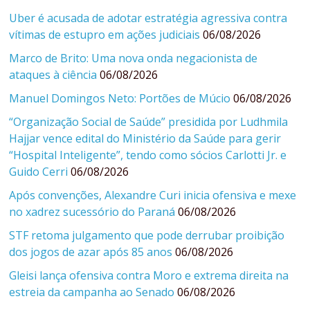
Uber é acusada de adotar estratégia agressiva contra
vítimas de estupro em ações judiciais
06/08/2026
Marco de Brito: Uma nova onda negacionista de
ataques à ciência
06/08/2026
Manuel Domingos Neto: Portões de Múcio
06/08/2026
“Organização Social de Saúde” presidida por Ludhmila
Hajjar vence edital do Ministério da Saúde para gerir
“Hospital Inteligente”, tendo como sócios Carlotti Jr. e
Guido Cerri
06/08/2026
Após convenções, Alexandre Curi inicia ofensiva e mexe
no xadrez sucessório do Paraná
06/08/2026
STF retoma julgamento que pode derrubar proibição
dos jogos de azar após 85 anos
06/08/2026
Gleisi lança ofensiva contra Moro e extrema direita na
estreia da campanha ao Senado
06/08/2026