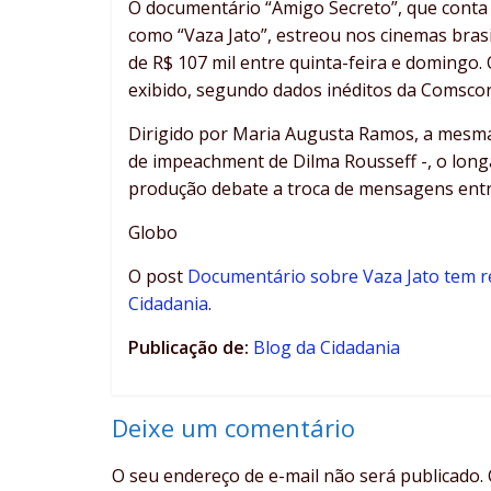
O documentário “Amigo Secreto”, que conta a
como “Vaza Jato”, estreou nos cinemas brasi
de R$ 107 mil entre quinta-feira e domingo.
exibido, segundo dados inéditos da Comscor
Dirigido por Maria Augusta Ramos, a mesma
de impeachment de Dilma Rousseff -, o longa 
produção debate a troca de mensagens entr
Globo
O post
Documentário sobre Vaza Jato tem 
Cidadania
.
Publicação de:
Blog da Cidadania
Deixe um comentário
O seu endereço de e-mail não será publicado.