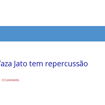
aza Jato tem repercussão
0 Comments