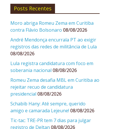
Posts Recentes
Moro abriga Romeu Zema em Curitiba
contra Flávio Bolsonaro
08/08/2026
André Mendonça encurrala PT ao exigir
registros das redes de militância de Lula
08/08/2026
Lula registra candidatura com foco em
soberania nacional
08/08/2026
Romeu Zema desafia MBL em Curitiba ao
rejeitar recuo de candidatura
presidencial
08/08/2026
Schabib Hany: Até sempre, querido
amigo e camarada Lejeune!
08/08/2026
Tic-tac: TRE-PR tem 7 dias para julgar
registro de Deltan
08/08/2026