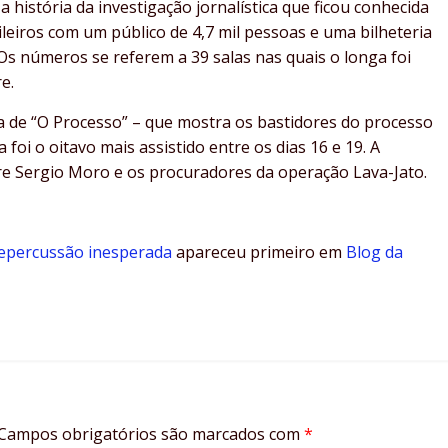
 história da investigação jornalística que ficou conhecida
leiros com um público de 4,7 mil pessoas e uma bilheteria
 Os números se referem a 39 salas nas quais o longa foi
e.
 de “O Processo” – que mostra os bastidores do processo
foi o oitavo mais assistido entre os dias 16 e 19. A
e Sergio Moro e os procuradores da operação Lava-Jato.
repercussão inesperada
apareceu primeiro em
Blog da
Campos obrigatórios são marcados com
*