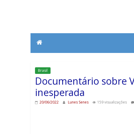
Brasil
Documentário sobre V
inesperada
20/06/2022
Lunes Senes
159 visualizações