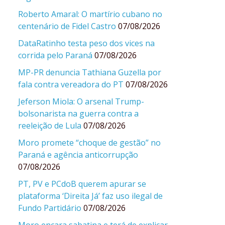
Roberto Amaral: O martírio cubano no
centenário de Fidel Castro
07/08/2026
DataRatinho testa peso dos vices na
corrida pelo Paraná
07/08/2026
MP-PR denuncia Tathiana Guzella por
fala contra vereadora do PT
07/08/2026
Jeferson Miola: O arsenal Trump-
bolsonarista na guerra contra a
reeleição de Lula
07/08/2026
Moro promete “choque de gestão” no
Paraná e agência anticorrupção
07/08/2026
PT, PV e PCdoB querem apurar se
plataforma ‘Direita Já’ faz uso ilegal de
Fundo Partidário
07/08/2026