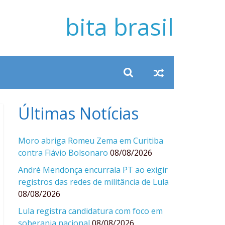
bita brasil
Últimas Notícias
Moro abriga Romeu Zema em Curitiba
contra Flávio Bolsonaro
08/08/2026
André Mendonça encurrala PT ao exigir
registros das redes de militância de Lula
08/08/2026
Lula registra candidatura com foco em
soberania nacional
08/08/2026