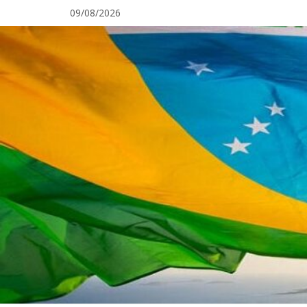
Pular
09/08/2026
para
o
conteúdo