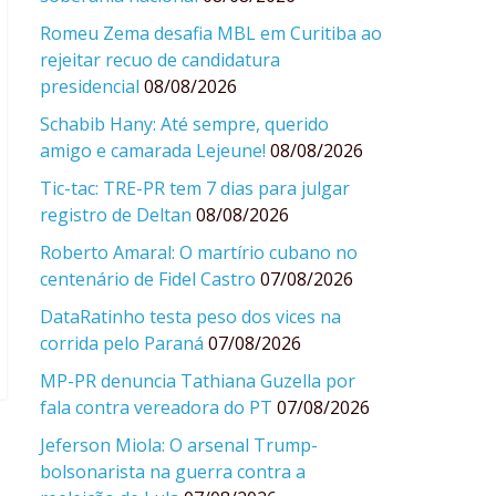
Romeu Zema desafia MBL em Curitiba ao
rejeitar recuo de candidatura
presidencial
08/08/2026
Schabib Hany: Até sempre, querido
amigo e camarada Lejeune!
08/08/2026
Tic-tac: TRE-PR tem 7 dias para julgar
registro de Deltan
08/08/2026
Roberto Amaral: O martírio cubano no
centenário de Fidel Castro
07/08/2026
DataRatinho testa peso dos vices na
corrida pelo Paraná
07/08/2026
MP-PR denuncia Tathiana Guzella por
fala contra vereadora do PT
07/08/2026
Jeferson Miola: O arsenal Trump-
bolsonarista na guerra contra a