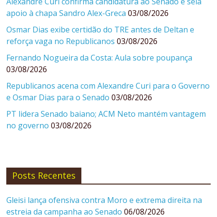
Alexandre Curi confirma candidatura ao Senado e sela
apoio à chapa Sandro Alex-Greca
03/08/2026
Osmar Dias exibe certidão do TRE antes de Deltan e
reforça vaga no Republicanos
03/08/2026
Fernando Nogueira da Costa: Aula sobre poupança
03/08/2026
Republicanos acena com Alexandre Curi para o Governo
e Osmar Dias para o Senado
03/08/2026
PT lidera Senado baiano; ACM Neto mantém vantagem
no governo
03/08/2026
Posts Recentes
Gleisi lança ofensiva contra Moro e extrema direita na
estreia da campanha ao Senado
06/08/2026