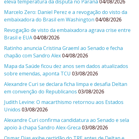
eleva temperatura da disputa no Paraná
04/08/2026
Marcelo Zero: Daniel Perez e a revogação do visto da
embaixadora do Brasil em Washington
04/08/2026
Revogação de visto da embaixadora agrava crise entre
Brasil e EUA
04/08/2026
Ratinho anuncia Cristina Graeml ao Senado e fecha
chapão com Sandro Alex
04/08/2026
Mapa da Saúde ficou dez anos sem dados atualizados
sobre emendas, aponta TCU
03/08/2026
Alexandre Curi se declara ficha limpa e desafia Deltan
em convenção do Republicanos
03/08/2026
Judith Levine: O macarthismo retornou aos Estados
Unidos
03/08/2026
Alexandre Curi confirma candidatura ao Senado e sela
apoio à chapa Sandro Alex-Greca
03/08/2026
Osmar Dias exibe certidão do TRE antes de Deltan e