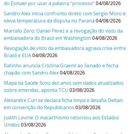
do Esmael por usar a palavra “processo”
04/08/2026
Sandro Alex inicia confronto direto com Sergio Moro e
eleva temperatura da disputa no Paraná
04/08/2026
Marcelo Zero: Daniel Perez e a revogação do visto da
embaixadora do Brasil em Washington
04/08/2026
Revogação de visto da embaixadora agrava crise entre
Brasil e EUA
04/08/2026
Ratinho anuncia Cristina Graeml ao Senado e fecha
chapão com Sandro Alex
04/08/2026
Mapa da Saúde ficou dez anos sem dados atualizados
sobre emendas, aponta TCU
03/08/2026
Alexandre Curi se declara ficha limpa e desafia Deltan
em convenção do Republicanos
03/08/2026
Judith Levine: O macarthismo retornou aos Estados
Unidos
03/08/2026