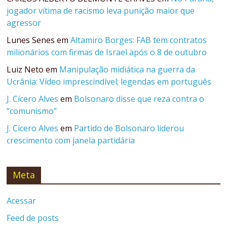
jogador vítima de racismo leva punição maior que
agressor
Lunes Senes
em
Altamiro Borges: FAB tem contratos
milionários com firmas de Israel após o 8 de outubro
Luiz Neto
em
Manipulação midiática na guerra da
Ucrânia: Vídeo imprescindível; legendas em português
J. Cícero Alves
em
Bolsonaro disse que reza contra o
“comunismo”
J. Cícero Alves
em
Partido de Bolsonaro liderou
crescimento com janela partidária
Meta
Acessar
Feed de posts