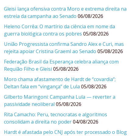
Gleisi lança ofensiva contra Moro e extrema direita na
estreia da campanha ao Senado
06/08/2026
Heleno Corrêa: O martírio da ciência em nome da
guerra biológica contra os pobres
05/08/2026
União Progressista confirma Sandro Alex e Curi, mas
rejeita apoiar Cristina Graeml ao Senado
05/08/2026
Federação Brasil da Esperança celebra aliança com
Requião Filho e Gleisi
05/08/2026
Moro chama afastamento de Hardt de “covardia”;
Deltan fala em “vingança” de Lula
05/08/2026
Gilberto Maringoni: Campanha Lula — reverter a
passividade neoliberal
05/08/2026
Rita Camacho: Peru, tecnocratas e algoritmos
consolidam a direita no poder
04/08/2026
Hardt é afastada pelo CNJ após ter processado o Blog