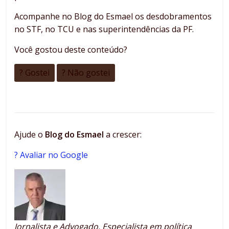
Acompanhe no Blog do Esmael os desdobramentos
no STF, no TCU e nas superintendências da PF.
Você gostou deste conteúdo?
? Gostei
? Não gostei
Ajude o
Blog do Esmael
a crescer:
? Avaliar no Google
Jornalista e Advogado. Especialista em política