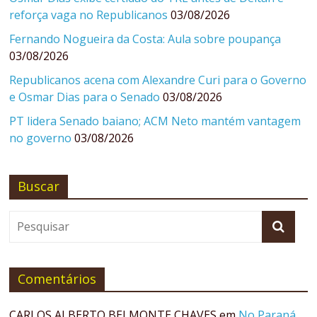
reforça vaga no Republicanos
03/08/2026
Fernando Nogueira da Costa: Aula sobre poupança
03/08/2026
Republicanos acena com Alexandre Curi para o Governo
e Osmar Dias para o Senado
03/08/2026
PT lidera Senado baiano; ACM Neto mantém vantagem
no governo
03/08/2026
Buscar
Comentários
CARLOS ALBERTO BELMONTE CHAVES
em
No Paraná,