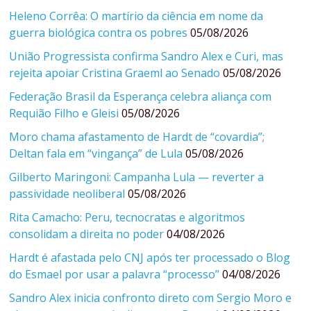
Heleno Corrêa: O martírio da ciência em nome da
guerra biológica contra os pobres
05/08/2026
União Progressista confirma Sandro Alex e Curi, mas
rejeita apoiar Cristina Graeml ao Senado
05/08/2026
Federação Brasil da Esperança celebra aliança com
Requião Filho e Gleisi
05/08/2026
Moro chama afastamento de Hardt de “covardia”;
Deltan fala em “vingança” de Lula
05/08/2026
Gilberto Maringoni: Campanha Lula — reverter a
passividade neoliberal
05/08/2026
Rita Camacho: Peru, tecnocratas e algoritmos
consolidam a direita no poder
04/08/2026
Hardt é afastada pelo CNJ após ter processado o Blog
do Esmael por usar a palavra “processo”
04/08/2026
Sandro Alex inicia confronto direto com Sergio Moro e