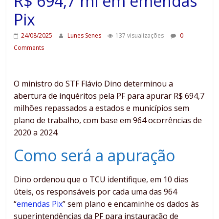
R$ 694,7 mi em emendas
Pix
24/08/2025
Lunes Senes
137 visualizações
0
Comments
O ministro do STF Flávio Dino determinou a
abertura de inquéritos pela PF para apurar R$ 694,7
milhões repassados a estados e municípios sem
plano de trabalho, com base em 964 ocorrências de
2020 a 2024.
Como será a apuração
Dino ordenou que o TCU identifique, em 10 dias
úteis, os responsáveis por cada uma das 964
“
emendas Pix
” sem plano e encaminhe os dados às
superintendências da PF para instauração de