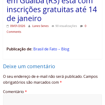
em Guaíba (RS) está com
inscrições gratuitas até 14
de janeiro
09/01/2026
Lunes Senes
90 visualizações
0
Comments
Publicação de:
Brasil de Fato – Blog
Deixe um comentário
O seu endereço de e-mail não será publicado.
Campos
obrigatórios são marcados com
*
Comentário
*