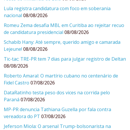
Lula registra candidatura com foco em soberania
nacional
08/08/2026
Romeu Zema desafia MBL em Curitiba ao rejeitar recuo
de candidatura presidencial
08/08/2026
Schabib Hany: Até sempre, querido amigo e camarada
Lejeune!
08/08/2026
Tic-tac: TRE-PR tem 7 dias para julgar registro de Deltan
08/08/2026
Roberto Amaral: O martírio cubano no centenário de
Fidel Castro
07/08/2026
DataRatinho testa peso dos vices na corrida pelo
Paraná
07/08/2026
MP-PR denuncia Tathiana Guzella por fala contra
vereadora do PT
07/08/2026
Jeferson Miola: O arsenal Trump-bolsonarista na