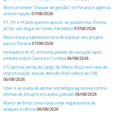
Moro promete “choque de gestão” no Paraná e agência
anticorrupção
07/08/2026
PT, PV e PCdoB querem apurar se plataforma ‘Direita
Já’ faz uso ilegal de Fundo Partidário
07/08/2026
Moro encara sabatina e terá de explicar seu projeto
para o Paraná
07/08/2026
Vereadora do PL enfrenta pedido de cassação após
embate sobre Ceará em Curitiba
06/08/2026
STJ aprova perda do cargo de Marco Buzzi em caso de
importunação sexual; decisão final caberá ao CNJ
06/08/2026
Uber é acusada de adotar estratégia agressiva contra
vítimas de estupro em ações judiciais
06/08/2026
Marco de Brito: Uma nova onda negacionista de
ataques à ciência
06/08/2026