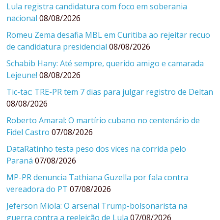
Lula registra candidatura com foco em soberania
nacional
08/08/2026
Romeu Zema desafia MBL em Curitiba ao rejeitar recuo
de candidatura presidencial
08/08/2026
Schabib Hany: Até sempre, querido amigo e camarada
Lejeune!
08/08/2026
Tic-tac: TRE-PR tem 7 dias para julgar registro de Deltan
08/08/2026
Roberto Amaral: O martírio cubano no centenário de
Fidel Castro
07/08/2026
DataRatinho testa peso dos vices na corrida pelo
Paraná
07/08/2026
MP-PR denuncia Tathiana Guzella por fala contra
vereadora do PT
07/08/2026
Jeferson Miola: O arsenal Trump-bolsonarista na
guerra contra a reeleição de Lula
07/08/2026