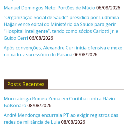
Manuel Domingos Neto: Portões de Múcio
06/08/2026
“Organização Social de Saúde” presidida por Ludhmila
Hajjar vence edital do Ministério da Saúde para gerir
“Hospital Inteligente”, tendo como sócios Carlotti Jr. e
Guido Cerri
06/08/2026
Após convenções, Alexandre Curi inicia ofensiva e mexe
no xadrez sucessório do Paraná
06/08/2026
Posts Recentes
Moro abriga Romeu Zema em Curitiba contra Flávio
Bolsonaro
08/08/2026
André Mendonça encurrala PT ao exigir registros das
redes de militância de Lula
08/08/2026